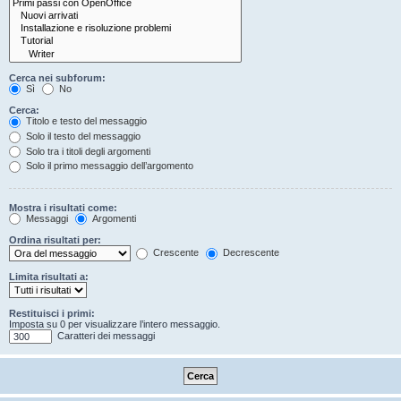
Cerca nei subforum:
Sì
No
Cerca:
Titolo e testo del messaggio
Solo il testo del messaggio
Solo tra i titoli degli argomenti
Solo il primo messaggio dell’argomento
Mostra i risultati come:
Messaggi
Argomenti
Ordina risultati per:
Crescente
Decrescente
Limita risultati a:
Restituisci i primi:
Imposta su 0 per visualizzare l’intero messaggio.
Caratteri dei messaggi