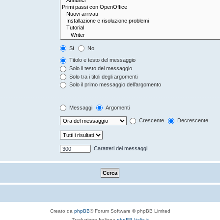
Sì
No
Titolo e testo del messaggio
Solo il testo del messaggio
Solo tra i titoli degli argomenti
Solo il primo messaggio dell’argomento
Messaggi
Argomenti
Crescente
Decrescente
Caratteri dei messaggi
Creato da
phpBB
® Forum Software © phpBB Limited
Traduzione Italiana
phpBB-Italia.it