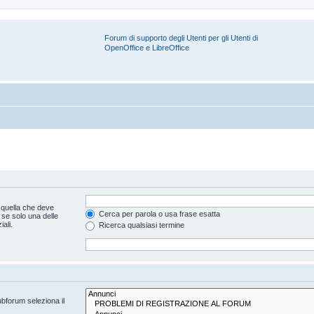
Forum di supporto degli Utenti per gli Utenti di
OpenOffice e LibreOffice
 quella che deve
Cerca per parola o usa frase esatta
 se solo una delle
ali.
Ricerca qualsiasi termine
ubforum seleziona il