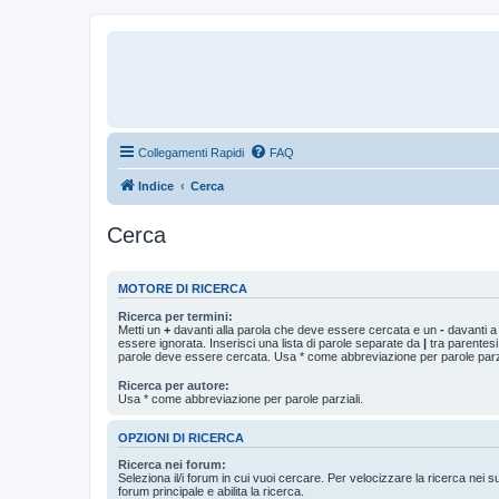
Collegamenti Rapidi
FAQ
Indice
Cerca
Cerca
MOTORE DI RICERCA
Ricerca per termini:
Metti un
+
davanti alla parola che deve essere cercata e un
-
davanti a
essere ignorata. Inserisci una lista di parole separate da
|
tra parentesi
parole deve essere cercata. Usa * come abbreviazione per parole parzi
Ricerca per autore:
Usa * come abbreviazione per parole parziali.
OPZIONI DI RICERCA
Ricerca nei forum:
Seleziona il/i forum in cui vuoi cercare. Per velocizzare la ricerca nei s
forum principale e abilita la ricerca.