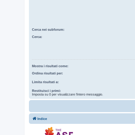
Cerca nei subforum:
Cerca:
Mostra i risultati come:
Ordina risultati per:
Limita risultati a:
Restituisci i primi:
Imposta su 0 per visualizzare l’intero messaggio.
Indice