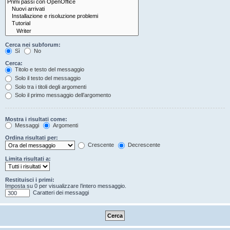
Cerca nei subforum:
Sì
No
Cerca:
Titolo e testo del messaggio
Solo il testo del messaggio
Solo tra i titoli degli argomenti
Solo il primo messaggio dell’argomento
Mostra i risultati come:
Messaggi
Argomenti
Ordina risultati per:
Crescente
Decrescente
Limita risultati a:
Restituisci i primi:
Imposta su 0 per visualizzare l’intero messaggio.
Caratteri dei messaggi