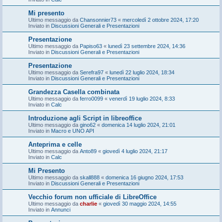
Mi presento
Ultimo messaggio da
Chansonnier73
«
mercoledì 2 ottobre 2024, 17:20
Inviato in
Discussioni Generali e Presentazioni
Presentazione
Ultimo messaggio da
Papiso63
«
lunedì 23 settembre 2024, 14:36
Inviato in
Discussioni Generali e Presentazioni
Presentazione
Ultimo messaggio da
Serefra97
«
lunedì 22 luglio 2024, 18:34
Inviato in
Discussioni Generali e Presentazioni
Grandezza Casella combinata
Ultimo messaggio da
ferro0099
«
venerdì 19 luglio 2024, 8:33
Inviato in
Calc
Introduzione agli Script in libreoffice
Ultimo messaggio da
gino62
«
domenica 14 luglio 2024, 21:01
Inviato in
Macro e UNO API
Anteprima e celle
Ultimo messaggio da
Anto89
«
giovedì 4 luglio 2024, 21:17
Inviato in
Calc
Mi Presento
Ultimo messaggio da
skall888
«
domenica 16 giugno 2024, 17:53
Inviato in
Discussioni Generali e Presentazioni
Vecchio forum non ufficiale di LibreOffice
Ultimo messaggio da
charlie
«
giovedì 30 maggio 2024, 14:55
Inviato in
Annunci