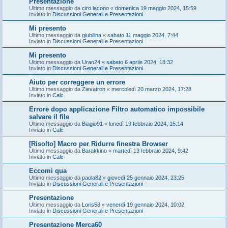
Presentazione
Ultimo messaggio da
ciro.iacono
«
domenica 19 maggio 2024, 15:59
Inviato in
Discussioni Generali e Presentazioni
Mi presento
Ultimo messaggio da
giubilina
«
sabato 11 maggio 2024, 7:44
Inviato in
Discussioni Generali e Presentazioni
Mi presento
Ultimo messaggio da
Uran24
«
sabato 6 aprile 2024, 18:32
Inviato in
Discussioni Generali e Presentazioni
Aiuto per correggere un errore
Ultimo messaggio da
Zievatron
«
mercoledì 20 marzo 2024, 17:28
Inviato in
Calc
Errore dopo applicazione Filtro automatico impossibile
salvare il file
Ultimo messaggio da
Biagio91
«
lunedì 19 febbraio 2024, 15:14
Inviato in
Calc
[Risolto] Macro per Ridurre finestra Browser
Ultimo messaggio da
Barakkino
«
martedì 13 febbraio 2024, 9:42
Inviato in
Calc
Eccomi qua
Ultimo messaggio da
paola82
«
giovedì 25 gennaio 2024, 23:25
Inviato in
Discussioni Generali e Presentazioni
Presentazione
Ultimo messaggio da
Loris58
«
venerdì 19 gennaio 2024, 10:02
Inviato in
Discussioni Generali e Presentazioni
Presentazione Merca60