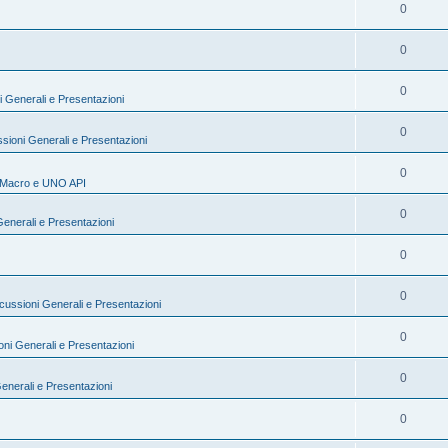
0
0
0
i Generali e Presentazioni
0
sioni Generali e Presentazioni
0
Macro e UNO API
0
Generali e Presentazioni
0
0
cussioni Generali e Presentazioni
0
oni Generali e Presentazioni
0
enerali e Presentazioni
0