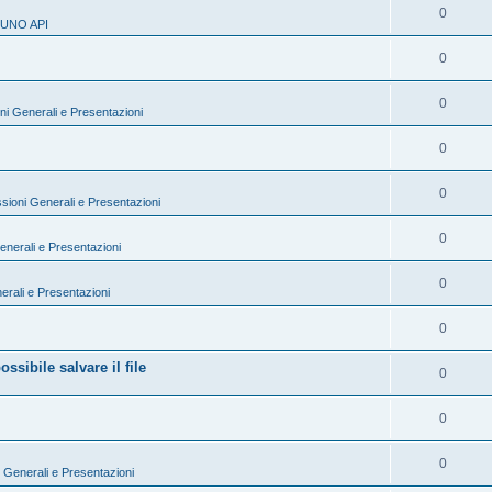
0
 UNO API
0
0
ni Generali e Presentazioni
0
0
sioni Generali e Presentazioni
0
enerali e Presentazioni
0
erali e Presentazioni
0
sibile salvare il file
0
0
0
 Generali e Presentazioni