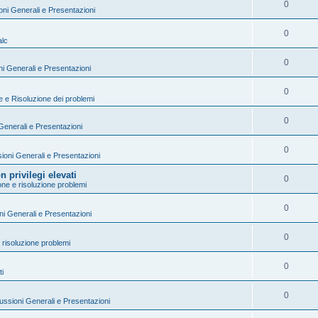
0
oni Generali e Presentazioni
0
lc
0
i Generali e Presentazioni
0
ne e Risoluzione dei problemi
0
Generali e Presentazioni
0
ioni Generali e Presentazioni
privilegi elevati
0
ione e risoluzione problemi
0
ni Generali e Presentazioni
0
e risoluzione problemi
0
ti
0
ussioni Generali e Presentazioni