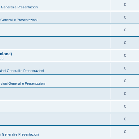
0
 Generali e Presentazioni
0
 Generali e Presentazioni
0
0
alone)
0
se
0
ioni Generali e Presentazioni
0
sioni Generali e Presentazioni
0
0
0
0
i Generali e Presentazioni