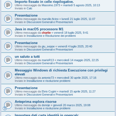
Importo fissato in celle riepilogative.
Ultimo messaggio da
Massimo.1973
«
martedì 5 agosto 2025, 10:13
Inviato in
Calc
Presentazione
Ultimo messaggio da
marsilio.ficino
«
lunedì 21 luglio 2025, 11:07
Inviato in
Discussioni Generali e Presentazioni
Java in macOS processore M1
Ultimo messaggio da
charlie
«
venerdì 18 luglio 2025, 9:41
Inviato in
Installazione e Risoluzione dei problemi
Presentazione
Ultimo messaggio da
giu_seppe
«
venerdì 4 luglio 2025, 20:40
Inviato in
Discussioni Generali e Presentazioni
un saluto a tutti
Ultimo messaggio da
marioR13
«
mercoledì 14 maggio 2025, 22:25
Inviato in
Discussioni Generali e Presentazioni
Messaggio Windows di richiesta Esecuzione con privilegi
elevati
Ultimo messaggio da
antonio73
«
mercoledì 30 aprile 2025, 17:16
Inviato in
Installazione e risoluzione problemi
Presentazione
Ultimo messaggio da
Elvio Cugini
«
martedì 15 aprile 2025, 11:27
Inviato in
Discussioni Generali e Presentazioni
Anteprima esplora risorse
Ultimo messaggio da
donnje
«
giovedì 20 marzo 2025, 19:08
Inviato in
Installazione e risoluzione problemi
Importare dati carta identità in opencalc