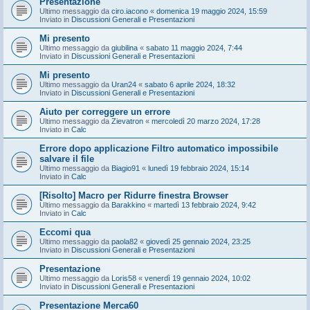
Presentazione
Ultimo messaggio da
ciro.iacono
«
domenica 19 maggio 2024, 15:59
Inviato in
Discussioni Generali e Presentazioni
Mi presento
Ultimo messaggio da
giubilina
«
sabato 11 maggio 2024, 7:44
Inviato in
Discussioni Generali e Presentazioni
Mi presento
Ultimo messaggio da
Uran24
«
sabato 6 aprile 2024, 18:32
Inviato in
Discussioni Generali e Presentazioni
Aiuto per correggere un errore
Ultimo messaggio da
Zievatron
«
mercoledì 20 marzo 2024, 17:28
Inviato in
Calc
Errore dopo applicazione Filtro automatico impossibile
salvare il file
Ultimo messaggio da
Biagio91
«
lunedì 19 febbraio 2024, 15:14
Inviato in
Calc
[Risolto] Macro per Ridurre finestra Browser
Ultimo messaggio da
Barakkino
«
martedì 13 febbraio 2024, 9:42
Inviato in
Calc
Eccomi qua
Ultimo messaggio da
paola82
«
giovedì 25 gennaio 2024, 23:25
Inviato in
Discussioni Generali e Presentazioni
Presentazione
Ultimo messaggio da
Loris58
«
venerdì 19 gennaio 2024, 10:02
Inviato in
Discussioni Generali e Presentazioni
Presentazione Merca60