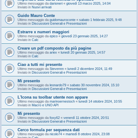
Ultimo messaggio da
darioneri
«
giovedì 13 marzo 2025, 14:04
Inviato in
Nuovi arrivati
Guido Mauro Conte
Ultimo messaggio da
guidomauroconte
«
sabato 1 febbraio 2025, 9:48
Inviato in
Discussioni Generali e Presentazioni
Estrarre x numeri maggiori
Ultimo messaggio da
epico
«
giovedì 23 gennaio 2025, 14:27
Inviato in
Calc
Creare un pdf composto da più pagine
Ultimo messaggio da
ariex
«
lunedì 20 gennaio 2025, 14:57
Inviato in
Calc
Ciao a tutti mi presento
Ultimo messaggio da
Stevennn
«
lunedì 2 dicembre 2024, 11:49
Inviato in
Discussioni Generali e Presentazioni
Mi presento
Ultimo messaggio da
leonardo79
«
sabato 30 novembre 2024, 15:10
Inviato in
Discussioni Generali e Presentazioni
L'Icona su toolbar utente non appare
Ultimo messaggio da
marinoernestoch
«
lunedì 14 ottobre 2024, 10:55
Inviato in
Macro e UNO API
Mi presento
Ultimo messaggio da
foxy62
«
venerdì 11 ottobre 2024, 20:51
Inviato in
Discussioni Generali e Presentazioni
Cerco formula per sequenza dati
Ultimo messaggio da
nicolo74
«
martedì 8 ottobre 2024, 23:08
Inviato in
Calc