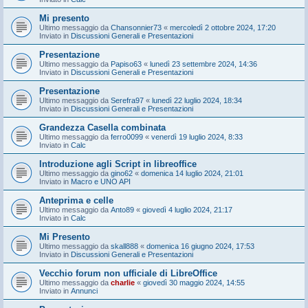
Mi presento
Ultimo messaggio da
Chansonnier73
«
mercoledì 2 ottobre 2024, 17:20
Inviato in
Discussioni Generali e Presentazioni
Presentazione
Ultimo messaggio da
Papiso63
«
lunedì 23 settembre 2024, 14:36
Inviato in
Discussioni Generali e Presentazioni
Presentazione
Ultimo messaggio da
Serefra97
«
lunedì 22 luglio 2024, 18:34
Inviato in
Discussioni Generali e Presentazioni
Grandezza Casella combinata
Ultimo messaggio da
ferro0099
«
venerdì 19 luglio 2024, 8:33
Inviato in
Calc
Introduzione agli Script in libreoffice
Ultimo messaggio da
gino62
«
domenica 14 luglio 2024, 21:01
Inviato in
Macro e UNO API
Anteprima e celle
Ultimo messaggio da
Anto89
«
giovedì 4 luglio 2024, 21:17
Inviato in
Calc
Mi Presento
Ultimo messaggio da
skall888
«
domenica 16 giugno 2024, 17:53
Inviato in
Discussioni Generali e Presentazioni
Vecchio forum non ufficiale di LibreOffice
Ultimo messaggio da
charlie
«
giovedì 30 maggio 2024, 14:55
Inviato in
Annunci