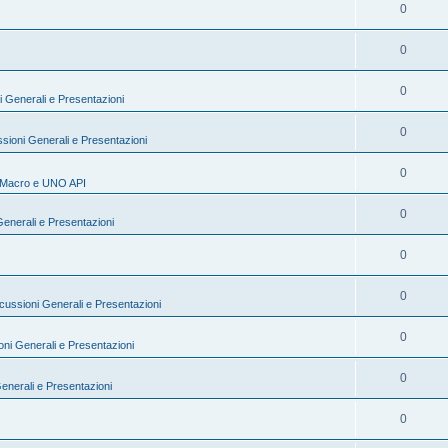
0
0
0
i Generali e Presentazioni
0
sioni Generali e Presentazioni
0
Macro e UNO API
0
Generali e Presentazioni
0
0
cussioni Generali e Presentazioni
0
oni Generali e Presentazioni
0
enerali e Presentazioni
0