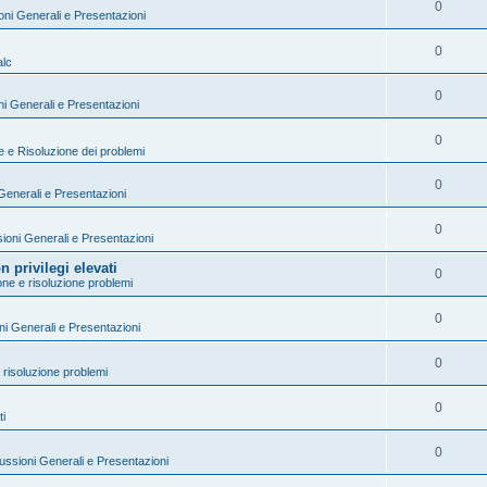
0
oni Generali e Presentazioni
0
lc
0
i Generali e Presentazioni
0
ne e Risoluzione dei problemi
0
Generali e Presentazioni
0
ioni Generali e Presentazioni
privilegi elevati
0
ione e risoluzione problemi
0
ni Generali e Presentazioni
0
e risoluzione problemi
0
ti
0
ussioni Generali e Presentazioni