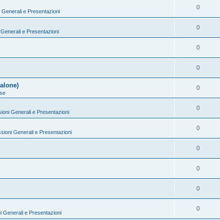
0
 Generali e Presentazioni
0
 Generali e Presentazioni
0
0
alone)
0
se
0
ioni Generali e Presentazioni
0
sioni Generali e Presentazioni
0
0
0
0
i Generali e Presentazioni