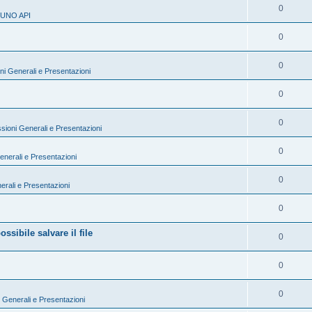
0
 UNO API
0
0
ni Generali e Presentazioni
0
0
sioni Generali e Presentazioni
0
enerali e Presentazioni
0
erali e Presentazioni
0
sibile salvare il file
0
0
0
 Generali e Presentazioni