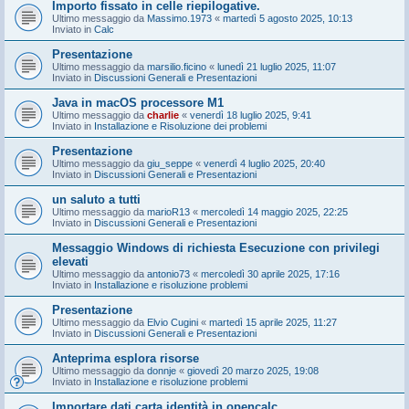
Importo fissato in celle riepilogative.
Ultimo messaggio da
Massimo.1973
«
martedì 5 agosto 2025, 10:13
Inviato in
Calc
Presentazione
Ultimo messaggio da
marsilio.ficino
«
lunedì 21 luglio 2025, 11:07
Inviato in
Discussioni Generali e Presentazioni
Java in macOS processore M1
Ultimo messaggio da
charlie
«
venerdì 18 luglio 2025, 9:41
Inviato in
Installazione e Risoluzione dei problemi
Presentazione
Ultimo messaggio da
giu_seppe
«
venerdì 4 luglio 2025, 20:40
Inviato in
Discussioni Generali e Presentazioni
un saluto a tutti
Ultimo messaggio da
marioR13
«
mercoledì 14 maggio 2025, 22:25
Inviato in
Discussioni Generali e Presentazioni
Messaggio Windows di richiesta Esecuzione con privilegi
elevati
Ultimo messaggio da
antonio73
«
mercoledì 30 aprile 2025, 17:16
Inviato in
Installazione e risoluzione problemi
Presentazione
Ultimo messaggio da
Elvio Cugini
«
martedì 15 aprile 2025, 11:27
Inviato in
Discussioni Generali e Presentazioni
Anteprima esplora risorse
Ultimo messaggio da
donnje
«
giovedì 20 marzo 2025, 19:08
Inviato in
Installazione e risoluzione problemi
Importare dati carta identità in opencalc