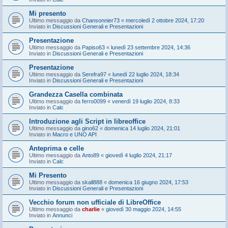
Mi presento
Ultimo messaggio da
Chansonnier73
«
mercoledì 2 ottobre 2024, 17:20
Inviato in
Discussioni Generali e Presentazioni
Presentazione
Ultimo messaggio da
Papiso63
«
lunedì 23 settembre 2024, 14:36
Inviato in
Discussioni Generali e Presentazioni
Presentazione
Ultimo messaggio da
Serefra97
«
lunedì 22 luglio 2024, 18:34
Inviato in
Discussioni Generali e Presentazioni
Grandezza Casella combinata
Ultimo messaggio da
ferro0099
«
venerdì 19 luglio 2024, 8:33
Inviato in
Calc
Introduzione agli Script in libreoffice
Ultimo messaggio da
gino62
«
domenica 14 luglio 2024, 21:01
Inviato in
Macro e UNO API
Anteprima e celle
Ultimo messaggio da
Anto89
«
giovedì 4 luglio 2024, 21:17
Inviato in
Calc
Mi Presento
Ultimo messaggio da
skall888
«
domenica 16 giugno 2024, 17:53
Inviato in
Discussioni Generali e Presentazioni
Vecchio forum non ufficiale di LibreOffice
Ultimo messaggio da
charlie
«
giovedì 30 maggio 2024, 14:55
Inviato in
Annunci