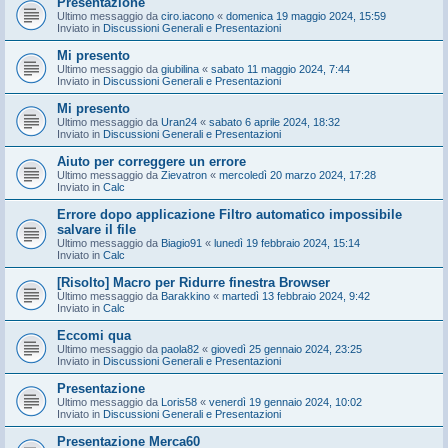
Presentazione
Ultimo messaggio da
ciro.iacono
«
domenica 19 maggio 2024, 15:59
Inviato in
Discussioni Generali e Presentazioni
Mi presento
Ultimo messaggio da
giubilina
«
sabato 11 maggio 2024, 7:44
Inviato in
Discussioni Generali e Presentazioni
Mi presento
Ultimo messaggio da
Uran24
«
sabato 6 aprile 2024, 18:32
Inviato in
Discussioni Generali e Presentazioni
Aiuto per correggere un errore
Ultimo messaggio da
Zievatron
«
mercoledì 20 marzo 2024, 17:28
Inviato in
Calc
Errore dopo applicazione Filtro automatico impossibile
salvare il file
Ultimo messaggio da
Biagio91
«
lunedì 19 febbraio 2024, 15:14
Inviato in
Calc
[Risolto] Macro per Ridurre finestra Browser
Ultimo messaggio da
Barakkino
«
martedì 13 febbraio 2024, 9:42
Inviato in
Calc
Eccomi qua
Ultimo messaggio da
paola82
«
giovedì 25 gennaio 2024, 23:25
Inviato in
Discussioni Generali e Presentazioni
Presentazione
Ultimo messaggio da
Loris58
«
venerdì 19 gennaio 2024, 10:02
Inviato in
Discussioni Generali e Presentazioni
Presentazione Merca60