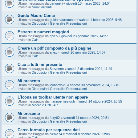
Ultimo messaggio da
darioneri
«
giovedì 13 marzo 2025, 14:04
Inviato in
Nuovi arrivati
Guido Mauro Conte
Ultimo messaggio da
guidomauroconte
«
sabato 1 febbraio 2025, 9:48
Inviato in
Discussioni Generali e Presentazioni
Estrarre x numeri maggiori
Ultimo messaggio da
epico
«
giovedì 23 gennaio 2025, 14:27
Inviato in
Calc
Creare un pdf composto da più pagine
Ultimo messaggio da
ariex
«
lunedì 20 gennaio 2025, 14:57
Inviato in
Calc
Ciao a tutti mi presento
Ultimo messaggio da
Stevennn
«
lunedì 2 dicembre 2024, 11:49
Inviato in
Discussioni Generali e Presentazioni
Mi presento
Ultimo messaggio da
leonardo79
«
sabato 30 novembre 2024, 15:10
Inviato in
Discussioni Generali e Presentazioni
L'Icona su toolbar utente non appare
Ultimo messaggio da
marinoernestoch
«
lunedì 14 ottobre 2024, 10:55
Inviato in
Macro e UNO API
Mi presento
Ultimo messaggio da
foxy62
«
venerdì 11 ottobre 2024, 20:51
Inviato in
Discussioni Generali e Presentazioni
Cerco formula per sequenza dati
Ultimo messaggio da
nicolo74
«
martedì 8 ottobre 2024, 23:08
Inviato in
Calc