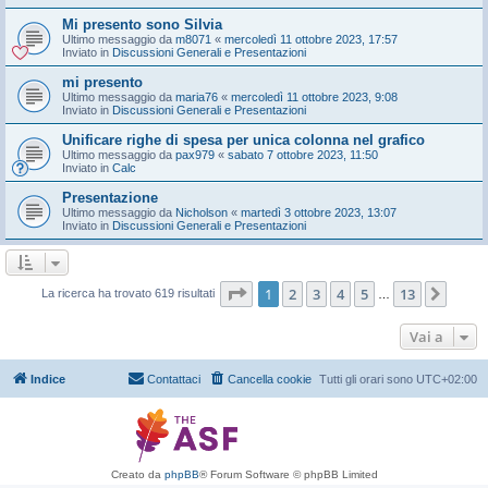
Mi presento sono Silvia
Ultimo messaggio da
m8071
«
mercoledì 11 ottobre 2023, 17:57
Inviato in
Discussioni Generali e Presentazioni
mi presento
Ultimo messaggio da
maria76
«
mercoledì 11 ottobre 2023, 9:08
Inviato in
Discussioni Generali e Presentazioni
Unificare righe di spesa per unica colonna nel grafico
Ultimo messaggio da
pax979
«
sabato 7 ottobre 2023, 11:50
Inviato in
Calc
Presentazione
Ultimo messaggio da
Nicholson
«
martedì 3 ottobre 2023, 13:07
Inviato in
Discussioni Generali e Presentazioni
Pagina
1
di
13
1
2
3
4
5
13
Pros
La ricerca ha trovato 619 risultati
…
Vai a
Indice
Contattaci
Cancella cookie
Tutti gli orari sono
UTC+02:00
Creato da
phpBB
® Forum Software © phpBB Limited