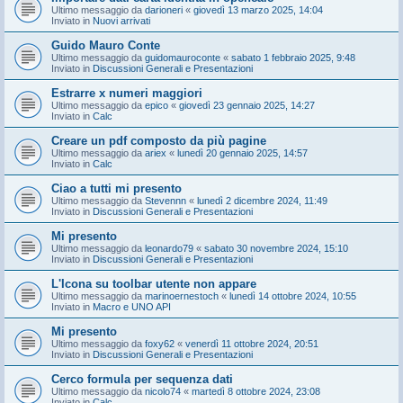
Ultimo messaggio da
darioneri
«
giovedì 13 marzo 2025, 14:04
Inviato in
Nuovi arrivati
Guido Mauro Conte
Ultimo messaggio da
guidomauroconte
«
sabato 1 febbraio 2025, 9:48
Inviato in
Discussioni Generali e Presentazioni
Estrarre x numeri maggiori
Ultimo messaggio da
epico
«
giovedì 23 gennaio 2025, 14:27
Inviato in
Calc
Creare un pdf composto da più pagine
Ultimo messaggio da
ariex
«
lunedì 20 gennaio 2025, 14:57
Inviato in
Calc
Ciao a tutti mi presento
Ultimo messaggio da
Stevennn
«
lunedì 2 dicembre 2024, 11:49
Inviato in
Discussioni Generali e Presentazioni
Mi presento
Ultimo messaggio da
leonardo79
«
sabato 30 novembre 2024, 15:10
Inviato in
Discussioni Generali e Presentazioni
L'Icona su toolbar utente non appare
Ultimo messaggio da
marinoernestoch
«
lunedì 14 ottobre 2024, 10:55
Inviato in
Macro e UNO API
Mi presento
Ultimo messaggio da
foxy62
«
venerdì 11 ottobre 2024, 20:51
Inviato in
Discussioni Generali e Presentazioni
Cerco formula per sequenza dati
Ultimo messaggio da
nicolo74
«
martedì 8 ottobre 2024, 23:08
Inviato in
Calc