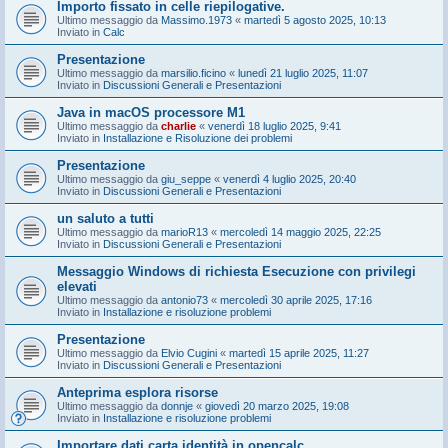
Importo fissato in celle riepilogative.
Ultimo messaggio da
Massimo.1973
«
martedì 5 agosto 2025, 10:13
Inviato in
Calc
Presentazione
Ultimo messaggio da
marsilio.ficino
«
lunedì 21 luglio 2025, 11:07
Inviato in
Discussioni Generali e Presentazioni
Java in macOS processore M1
Ultimo messaggio da
charlie
«
venerdì 18 luglio 2025, 9:41
Inviato in
Installazione e Risoluzione dei problemi
Presentazione
Ultimo messaggio da
giu_seppe
«
venerdì 4 luglio 2025, 20:40
Inviato in
Discussioni Generali e Presentazioni
un saluto a tutti
Ultimo messaggio da
marioR13
«
mercoledì 14 maggio 2025, 22:25
Inviato in
Discussioni Generali e Presentazioni
Messaggio Windows di richiesta Esecuzione con privilegi
elevati
Ultimo messaggio da
antonio73
«
mercoledì 30 aprile 2025, 17:16
Inviato in
Installazione e risoluzione problemi
Presentazione
Ultimo messaggio da
Elvio Cugini
«
martedì 15 aprile 2025, 11:27
Inviato in
Discussioni Generali e Presentazioni
Anteprima esplora risorse
Ultimo messaggio da
donnje
«
giovedì 20 marzo 2025, 19:08
Inviato in
Installazione e risoluzione problemi
Importare dati carta identità in opencalc