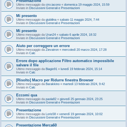
Presentazione
Ultimo messaggio da
ciro.iacono
«
domenica 19 maggio 2024, 15:59
Inviato in
Discussioni Generali e Presentazioni
Mi presento
Ultimo messaggio da
giubilina
«
sabato 11 maggio 2024, 7:44
Inviato in
Discussioni Generali e Presentazioni
Mi presento
Ultimo messaggio da
Uran24
«
sabato 6 aprile 2024, 18:32
Inviato in
Discussioni Generali e Presentazioni
Aiuto per correggere un errore
Ultimo messaggio da
Zievatron
«
mercoledì 20 marzo 2024, 17:28
Inviato in
Calc
Errore dopo applicazione Filtro automatico impossibile
salvare il file
Ultimo messaggio da
Biagio91
«
lunedì 19 febbraio 2024, 15:14
Inviato in
Calc
[Risolto] Macro per Ridurre finestra Browser
Ultimo messaggio da
Barakkino
«
martedì 13 febbraio 2024, 9:42
Inviato in
Calc
Eccomi qua
Ultimo messaggio da
paola82
«
giovedì 25 gennaio 2024, 23:25
Inviato in
Discussioni Generali e Presentazioni
Presentazione
Ultimo messaggio da
Loris58
«
venerdì 19 gennaio 2024, 10:02
Inviato in
Discussioni Generali e Presentazioni
Presentazione Merca60