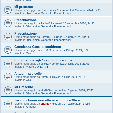
Mi presento
Ultimo messaggio da
Chansonnier73
«
mercoledì 2 ottobre 2024, 17:20
Inviato in
Discussioni Generali e Presentazioni
Presentazione
Ultimo messaggio da
Papiso63
«
lunedì 23 settembre 2024, 14:36
Inviato in
Discussioni Generali e Presentazioni
Presentazione
Ultimo messaggio da
Serefra97
«
lunedì 22 luglio 2024, 18:34
Inviato in
Discussioni Generali e Presentazioni
Grandezza Casella combinata
Ultimo messaggio da
ferro0099
«
venerdì 19 luglio 2024, 8:33
Inviato in
Calc
Introduzione agli Script in libreoffice
Ultimo messaggio da
gino62
«
domenica 14 luglio 2024, 21:01
Inviato in
Macro e UNO API
Anteprima e celle
Ultimo messaggio da
Anto89
«
giovedì 4 luglio 2024, 21:17
Inviato in
Calc
Mi Presento
Ultimo messaggio da
skall888
«
domenica 16 giugno 2024, 17:53
Inviato in
Discussioni Generali e Presentazioni
Vecchio forum non ufficiale di LibreOffice
Ultimo messaggio da
charlie
«
giovedì 30 maggio 2024, 14:55
Inviato in
Annunci