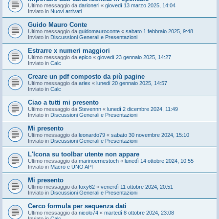
Ultimo messaggio da
darioneri
«
giovedì 13 marzo 2025, 14:04
Inviato in
Nuovi arrivati
Guido Mauro Conte
Ultimo messaggio da
guidomauroconte
«
sabato 1 febbraio 2025, 9:48
Inviato in
Discussioni Generali e Presentazioni
Estrarre x numeri maggiori
Ultimo messaggio da
epico
«
giovedì 23 gennaio 2025, 14:27
Inviato in
Calc
Creare un pdf composto da più pagine
Ultimo messaggio da
ariex
«
lunedì 20 gennaio 2025, 14:57
Inviato in
Calc
Ciao a tutti mi presento
Ultimo messaggio da
Stevennn
«
lunedì 2 dicembre 2024, 11:49
Inviato in
Discussioni Generali e Presentazioni
Mi presento
Ultimo messaggio da
leonardo79
«
sabato 30 novembre 2024, 15:10
Inviato in
Discussioni Generali e Presentazioni
L'Icona su toolbar utente non appare
Ultimo messaggio da
marinoernestoch
«
lunedì 14 ottobre 2024, 10:55
Inviato in
Macro e UNO API
Mi presento
Ultimo messaggio da
foxy62
«
venerdì 11 ottobre 2024, 20:51
Inviato in
Discussioni Generali e Presentazioni
Cerco formula per sequenza dati
Ultimo messaggio da
nicolo74
«
martedì 8 ottobre 2024, 23:08
Inviato in
Calc