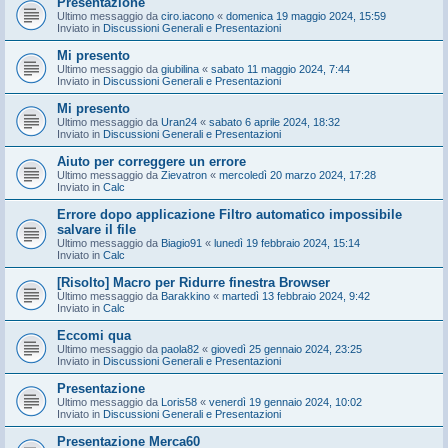
Presentazione
Ultimo messaggio da
ciro.iacono
«
domenica 19 maggio 2024, 15:59
Inviato in
Discussioni Generali e Presentazioni
Mi presento
Ultimo messaggio da
giubilina
«
sabato 11 maggio 2024, 7:44
Inviato in
Discussioni Generali e Presentazioni
Mi presento
Ultimo messaggio da
Uran24
«
sabato 6 aprile 2024, 18:32
Inviato in
Discussioni Generali e Presentazioni
Aiuto per correggere un errore
Ultimo messaggio da
Zievatron
«
mercoledì 20 marzo 2024, 17:28
Inviato in
Calc
Errore dopo applicazione Filtro automatico impossibile
salvare il file
Ultimo messaggio da
Biagio91
«
lunedì 19 febbraio 2024, 15:14
Inviato in
Calc
[Risolto] Macro per Ridurre finestra Browser
Ultimo messaggio da
Barakkino
«
martedì 13 febbraio 2024, 9:42
Inviato in
Calc
Eccomi qua
Ultimo messaggio da
paola82
«
giovedì 25 gennaio 2024, 23:25
Inviato in
Discussioni Generali e Presentazioni
Presentazione
Ultimo messaggio da
Loris58
«
venerdì 19 gennaio 2024, 10:02
Inviato in
Discussioni Generali e Presentazioni
Presentazione Merca60