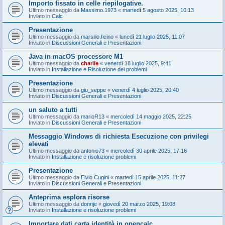
Importo fissato in celle riepilogative.
Ultimo messaggio da
Massimo.1973
«
martedì 5 agosto 2025, 10:13
Inviato in
Calc
Presentazione
Ultimo messaggio da
marsilio.ficino
«
lunedì 21 luglio 2025, 11:07
Inviato in
Discussioni Generali e Presentazioni
Java in macOS processore M1
Ultimo messaggio da
charlie
«
venerdì 18 luglio 2025, 9:41
Inviato in
Installazione e Risoluzione dei problemi
Presentazione
Ultimo messaggio da
giu_seppe
«
venerdì 4 luglio 2025, 20:40
Inviato in
Discussioni Generali e Presentazioni
un saluto a tutti
Ultimo messaggio da
marioR13
«
mercoledì 14 maggio 2025, 22:25
Inviato in
Discussioni Generali e Presentazioni
Messaggio Windows di richiesta Esecuzione con privilegi
elevati
Ultimo messaggio da
antonio73
«
mercoledì 30 aprile 2025, 17:16
Inviato in
Installazione e risoluzione problemi
Presentazione
Ultimo messaggio da
Elvio Cugini
«
martedì 15 aprile 2025, 11:27
Inviato in
Discussioni Generali e Presentazioni
Anteprima esplora risorse
Ultimo messaggio da
donnje
«
giovedì 20 marzo 2025, 19:08
Inviato in
Installazione e risoluzione problemi
Importare dati carta identità in opencalc