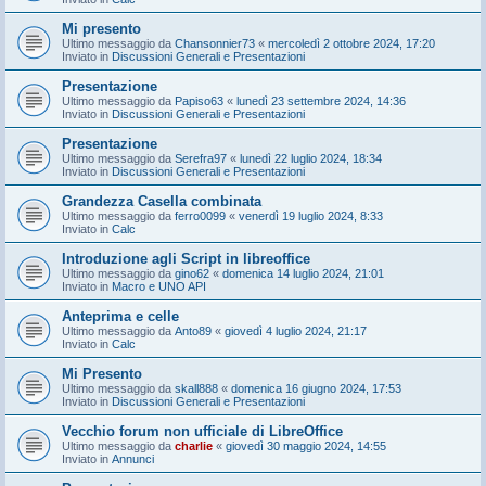
Mi presento
Ultimo messaggio da
Chansonnier73
«
mercoledì 2 ottobre 2024, 17:20
Inviato in
Discussioni Generali e Presentazioni
Presentazione
Ultimo messaggio da
Papiso63
«
lunedì 23 settembre 2024, 14:36
Inviato in
Discussioni Generali e Presentazioni
Presentazione
Ultimo messaggio da
Serefra97
«
lunedì 22 luglio 2024, 18:34
Inviato in
Discussioni Generali e Presentazioni
Grandezza Casella combinata
Ultimo messaggio da
ferro0099
«
venerdì 19 luglio 2024, 8:33
Inviato in
Calc
Introduzione agli Script in libreoffice
Ultimo messaggio da
gino62
«
domenica 14 luglio 2024, 21:01
Inviato in
Macro e UNO API
Anteprima e celle
Ultimo messaggio da
Anto89
«
giovedì 4 luglio 2024, 21:17
Inviato in
Calc
Mi Presento
Ultimo messaggio da
skall888
«
domenica 16 giugno 2024, 17:53
Inviato in
Discussioni Generali e Presentazioni
Vecchio forum non ufficiale di LibreOffice
Ultimo messaggio da
charlie
«
giovedì 30 maggio 2024, 14:55
Inviato in
Annunci