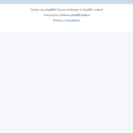
Creato da
phpBB
® Forum Software © phpBB Limited
Traduzione Italiana
phpBB-Italia.it
Privacy
|
Condizioni