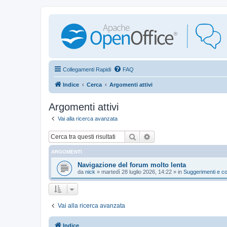
Collegamenti Rapidi
FAQ
Indice
Cerca
Argomenti attivi
Argomenti attivi
Vai alla ricerca avanzata
Cerca
Ricerca avanzata
ARGOMENTI
Navigazione del forum molto lenta
da
nick
»
martedì 28 luglio 2026, 14:22
» in
Suggerimenti e co
Vai alla ricerca avanzata
Indice