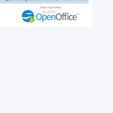
Ottieni OpenOffice