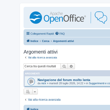
Collegamenti Rapidi
FAQ
Indice
Cerca
Argomenti attivi
Argomenti attivi
Vai alla ricerca avanzata
Cerca
Ricerca avanzata
ARGOMENTI
Navigazione del forum molto lenta
da
nick
»
martedì 28 luglio 2026, 14:22
» in
Suggerimenti e co
Vai alla ricerca avanzata
Indice