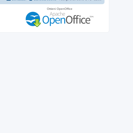
Ottieni OpenOffice