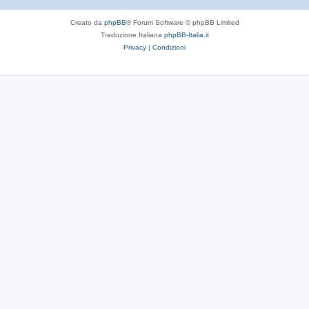
Creato da
phpBB
® Forum Software © phpBB Limited
Traduzione Italiana
phpBB-Italia.it
Privacy
|
Condizioni