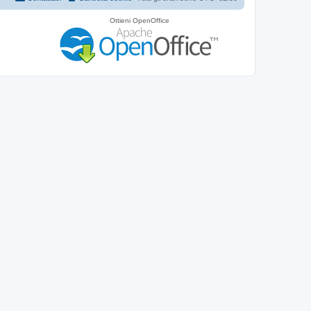
Ottieni OpenOffice