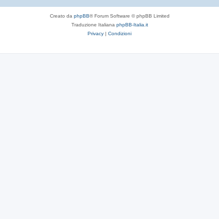
Creato da
phpBB
® Forum Software © phpBB Limited
Traduzione Italiana
phpBB-Italia.it
Privacy
|
Condizioni