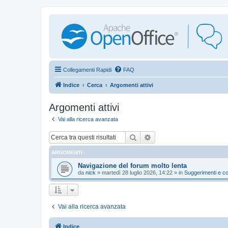
Collegamenti Rapidi
FAQ
Indice
Cerca
Argomenti attivi
Argomenti attivi
Vai alla ricerca avanzata
Cerca
Ricerca avanzata
ARGOMENTI
Navigazione del forum molto lenta
da
nick
»
martedì 28 luglio 2026, 14:22
» in
Suggerimenti e co
Vai alla ricerca avanzata
Indice