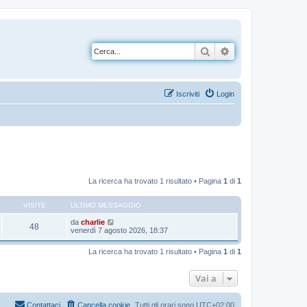
Cerca
Ricerca avanzata
Iscriviti
Login
La ricerca ha trovato 1 risultato • Pagina
1
di
1
VISITE
ULTIMO MESSAGGIO
da
charlie
48
venerdì 7 agosto 2026, 18:37
La ricerca ha trovato 1 risultato • Pagina
1
di
1
Vai a
Contattaci
Cancella cookie
Tutti gli orari sono
UTC+02:00