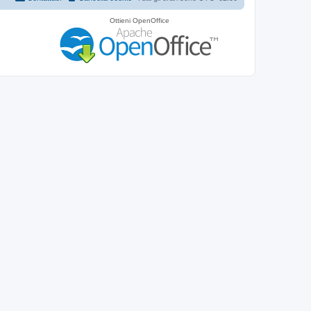
Ottieni OpenOffice