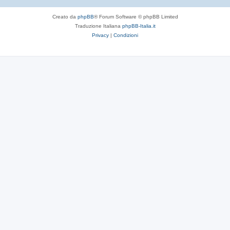
Creato da
phpBB
® Forum Software © phpBB Limited
Traduzione Italiana
phpBB-Italia.it
Privacy
|
Condizioni