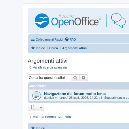
Collegamenti Rapidi
FAQ
Indice
Cerca
Argomenti attivi
Argomenti attivi
Vai alla ricerca avanzata
Cerca
Ricerca avanzata
ARGOMENTI
Navigazione del forum molto lenta
da
nick
»
martedì 28 luglio 2026, 14:22
» in
Suggerimenti e co
Vai alla ricerca avanzata
Indice