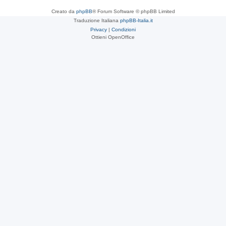
Creato da
phpBB
® Forum Software © phpBB Limited
Traduzione Italiana
phpBB-Italia.it
Privacy
|
Condizioni
Ottieni OpenOffice