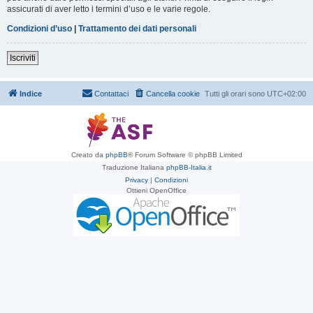
assicurati di aver letto i termini d’uso e le varie regole.
Condizioni d’uso
|
Trattamento dei dati personali
Iscriviti
Indice
Contattaci
Cancella cookie
Tutti gli orari sono
UTC+02:00
Creato da
phpBB
® Forum Software © phpBB Limited
Traduzione Italiana
phpBB-Italia.it
Privacy
|
Condizioni
Ottieni OpenOffice