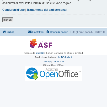
assicurati di aver letto i termini d’uso e le varie regole.
Condizioni d’uso
|
Trattamento dei dati personali
Iscriviti
Indice
Contattaci
Cancella cookie
Tutti gli orari sono
UTC+02:00
Creato da
phpBB
® Forum Software © phpBB Limited
Traduzione Italiana
phpBB-Italia.it
Privacy
|
Condizioni
Ottieni OpenOffice