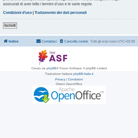
assicurati di aver letto i termini d’uso e le varie regole.
Condizioni d’uso
|
Trattamento dei dati personali
Iscriviti
Indice
Contattaci
Cancella cookie
Tutti gli orari sono
UTC+02:00
Creato da
phpBB
® Forum Software © phpBB Limited
Traduzione Italiana
phpBB-Italia.it
Privacy
|
Condizioni
Ottieni OpenOffice