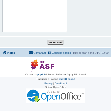
Indice
Contattaci
Cancella cookie
Tutti gli orari sono
UTC+02:00
Creato da
phpBB
® Forum Software © phpBB Limited
Traduzione Italiana
phpBB-Italia.it
Privacy
|
Condizioni
Ottieni OpenOffice