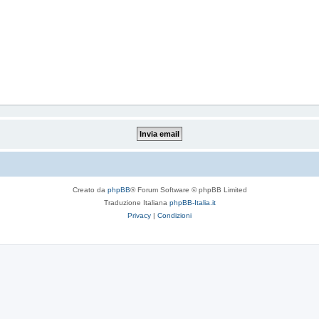
Creato da
phpBB
® Forum Software © phpBB Limited
Traduzione Italiana
phpBB-Italia.it
Privacy
|
Condizioni