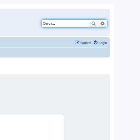
Cerca
Ricerca avanzata
Iscriviti
Login