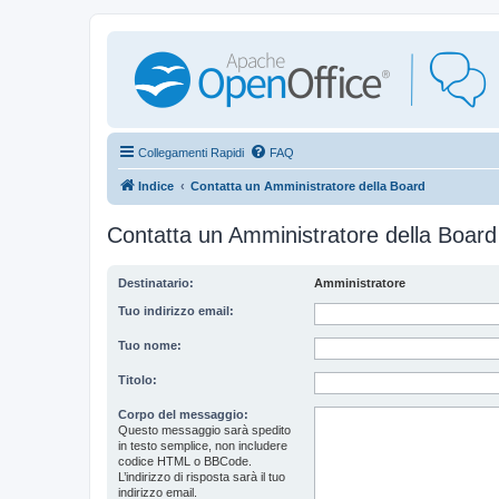
Collegamenti Rapidi
FAQ
Indice
Contatta un Amministratore della Board
Contatta un Amministratore della Board
Destinatario:
Amministratore
Tuo indirizzo email:
Tuo nome:
Titolo:
Corpo del messaggio:
Questo messaggio sarà spedito
in testo semplice, non includere
codice HTML o BBCode.
L’indirizzo di risposta sarà il tuo
indirizzo email.