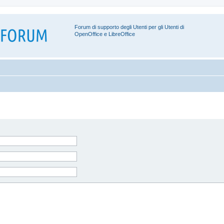
Forum di supporto degli Utenti per gli Utenti di
OpenOffice e LibreOffice