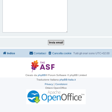
Indice
Contattaci
Cancella cookie
Tutti gli orari sono
UTC+02:00
Creato da
phpBB
® Forum Software © phpBB Limited
Traduzione Italiana
phpBB-Italia.it
Privacy
|
Condizioni
Ottieni OpenOffice