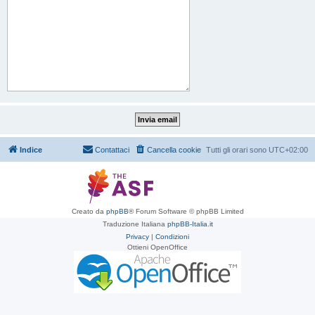
Indice
Contattaci
Cancella cookie
Tutti gli orari sono
UTC+02:00
Creato da
phpBB
® Forum Software © phpBB Limited
Traduzione Italiana
phpBB-Italia.it
Privacy
|
Condizioni
Ottieni OpenOffice