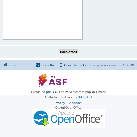
Indice
Contattaci
Cancella cookie
Tutti gli orari sono
UTC+02:00
Creato da
phpBB
® Forum Software © phpBB Limited
Traduzione Italiana
phpBB-Italia.it
Privacy
|
Condizioni
Ottieni OpenOffice