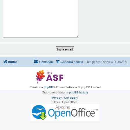
Indice
Contattaci
Cancella cookie
Tutti gli orari sono
UTC+02:00
Creato da
phpBB
® Forum Software © phpBB Limited
Traduzione Italiana
phpBB-Italia.it
Privacy
|
Condizioni
Ottieni OpenOffice