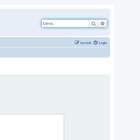
Cerca
Ricerca avanzata
Iscriviti
Login