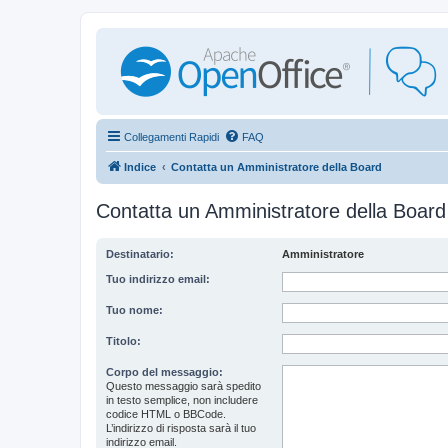
Collegamenti Rapidi
FAQ
Indice
Contatta un Amministratore della Board
Contatta un Amministratore della Board
Destinatario:
Amministratore
Tuo indirizzo email:
Tuo nome:
Titolo:
Corpo del messaggio:
Questo messaggio sarà spedito
in testo semplice, non includere
codice HTML o BBCode.
L’indirizzo di risposta sarà il tuo
indirizzo email.