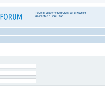
Forum di supporto degli Utenti per gli Utenti di
OpenOffice e LibreOffice