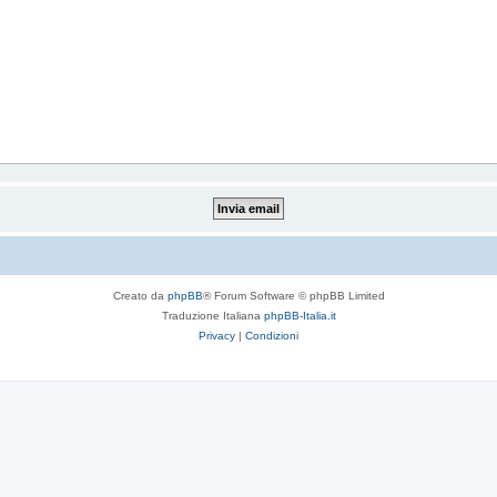
Creato da
phpBB
® Forum Software © phpBB Limited
Traduzione Italiana
phpBB-Italia.it
Privacy
|
Condizioni