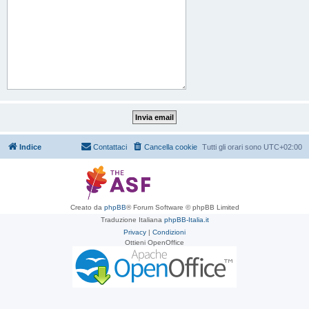
Indice
Contattaci
Cancella cookie
Tutti gli orari sono
UTC+02:00
Creato da
phpBB
® Forum Software © phpBB Limited
Traduzione Italiana
phpBB-Italia.it
Privacy
|
Condizioni
Ottieni OpenOffice