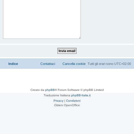
Indice
Contattaci
Cancella cookie
Tutti gli orari sono
UTC+02:00
Creato da
phpBB
® Forum Software © phpBB Limited
Traduzione Italiana
phpBB-Italia.it
Privacy
|
Condizioni
Ottieni OpenOffice