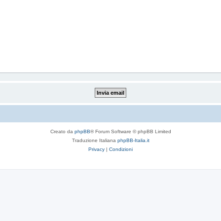
Creato da
phpBB
® Forum Software © phpBB Limited
Traduzione Italiana
phpBB-Italia.it
Privacy
|
Condizioni