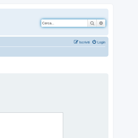
Cerca
Ricerca avanzata
Iscriviti
Login