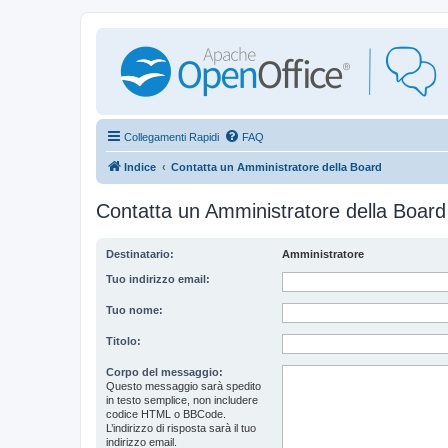
Collegamenti Rapidi
FAQ
Indice
Contatta un Amministratore della Board
Contatta un Amministratore della Board
Destinatario:
Amministratore
Tuo indirizzo email:
Tuo nome:
Titolo:
Corpo del messaggio:
Questo messaggio sarà spedito
in testo semplice, non includere
codice HTML o BBCode.
L’indirizzo di risposta sarà il tuo
indirizzo email.