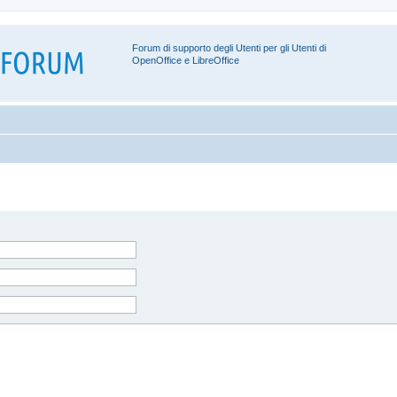
Forum di supporto degli Utenti per gli Utenti di
OpenOffice e LibreOffice