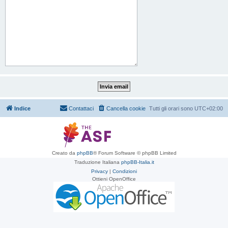
Indice
Contattaci
Cancella cookie
Tutti gli orari sono
UTC+02:00
Creato da
phpBB
® Forum Software © phpBB Limited
Traduzione Italiana
phpBB-Italia.it
Privacy
|
Condizioni
Ottieni OpenOffice