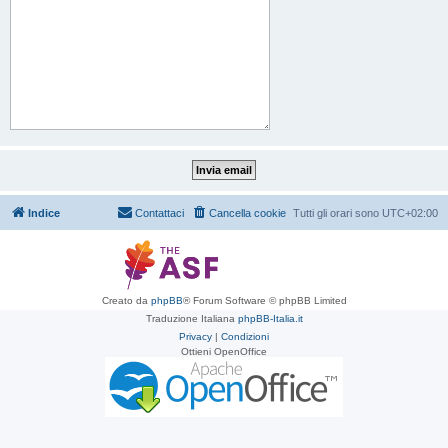
Indice
Contattaci
Cancella cookie
Tutti gli orari sono
UTC+02:00
Creato da
phpBB
® Forum Software © phpBB Limited
Traduzione Italiana
phpBB-Italia.it
Privacy
|
Condizioni
Ottieni OpenOffice