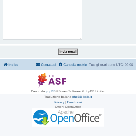
Indice
Contattaci
Cancella cookie
Tutti gli orari sono
UTC+02:00
Creato da
phpBB
® Forum Software © phpBB Limited
Traduzione Italiana
phpBB-Italia.it
Privacy
|
Condizioni
Ottieni OpenOffice