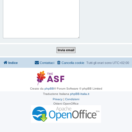
Indice
Contattaci
Cancella cookie
Tutti gli orari sono
UTC+02:00
Creato da
phpBB
® Forum Software © phpBB Limited
Traduzione Italiana
phpBB-Italia.it
Privacy
|
Condizioni
Ottieni OpenOffice