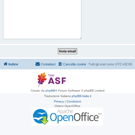
Indice
Contattaci
Cancella cookie
Tutti gli orari sono
UTC+02:00
Creato da
phpBB
® Forum Software © phpBB Limited
Traduzione Italiana
phpBB-Italia.it
Privacy
|
Condizioni
Ottieni OpenOffice