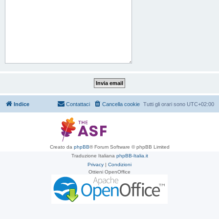
Indice
Contattaci
Cancella cookie
Tutti gli orari sono
UTC+02:00
Creato da
phpBB
® Forum Software © phpBB Limited
Traduzione Italiana
phpBB-Italia.it
Privacy
|
Condizioni
Ottieni OpenOffice