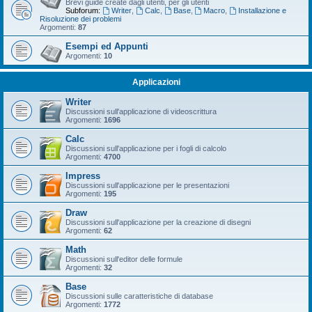
Brevi guide create dagli utenti, per gli utenti
Subforum:
Writer
,
Calc
,
Base
,
Macro
,
Installazione e
Risoluzione dei problemi
Argomenti:
87
Esempi ed Appunti
Argomenti:
10
Applicazioni
Writer
Discussioni sull'applicazione di videoscrittura
Argomenti:
1696
Calc
Discussioni sull'applicazione per i fogli di calcolo
Argomenti:
4700
Impress
Discussioni sull'applicazione per le presentazioni
Argomenti:
195
Draw
Discussioni sull'applicazione per la creazione di disegni
Argomenti:
62
Math
Discussioni sull'editor delle formule
Argomenti:
32
Base
Discussioni sulle caratteristiche di database
Argomenti:
1772