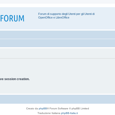
Forum di supporto degli Utenti per gli Utenti di
OpenOffice e LibreOffice
ve session creation.
Creato da
phpBB
® Forum Software © phpBB Limited
Traduzione Italiana
phpBB-Italia.it