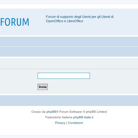
Forum di supporto degli Utenti per gli Utenti di
OpenOffice e LibreOffice
Creato da
phpBB
® Forum Software © phpBB Limited
Traduzione Italiana
phpBB-Italia.it
Privacy
|
Condizioni