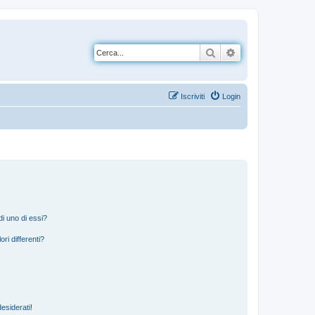
Cerca
Ricerca avanzata
Iscriviti
Login
i uno di essi?
ri differenti?
esiderati!