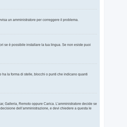
. Avvisa un amministratore per correggere il problema.
i se è possibile installare la tua lingua. Se non esiste puoi
 la forma di stelle, blocchi o punti che indicano quanti
vatar, Galleria, Remoto oppure Carica. L’amministratore decide se
a decisione dell’amministrazione, e devi chiedere a questa le