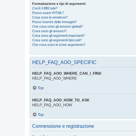
Formattazione e tipi di argomenti
Cos’è il BBCode?
Posso usare l’HTML?
Cosa sono le emoticon?
Posso inserire delle immagini?
Che cosa sono gli annunci globali?
Cosa sono gli annunci?
Cosa sono gli argomenti importanti?
Cosa sono gli argomenti bloccati?
Che cosa sono le icone argomento?
HELP_FAQ_AOO_SPECIFIC
HELP_FAQ_AOO_WHERE_CAN_I_FIND
HELP_FAQ_AOO_WHERE
Top
HELP_FAQ_AOO_HOW_TO_ASK
HELP_FAQ_AOO_HOW
Top
Connessione e registrazione