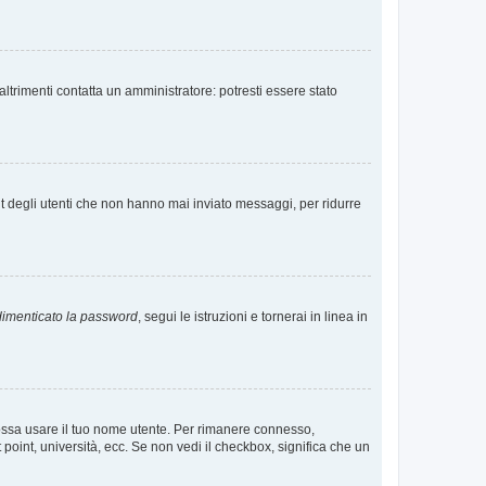
ltrimenti contatta un amministratore: potresti essere stato
t degli utenti che non hanno mai inviato messaggi, per ridurre
imenticato la password
, segui le istruzioni e tornerai in linea in
 possa usare il tuo nome utente. Per rimanere connesso,
 point, università, ecc. Se non vedi il checkbox, significa che un