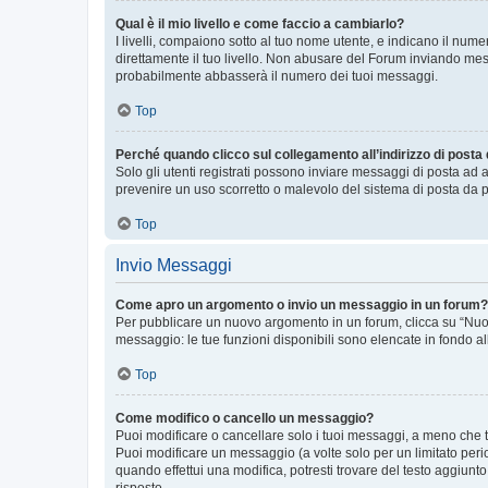
Qual è il mio livello e come faccio a cambiarlo?
I livelli, compaiono sotto al tuo nome utente, e indicano il nu
direttamente il tuo livello. Non abusare del Forum inviando me
probabilmente abbasserà il numero dei tuoi messaggi.
Top
Perché quando clicco sul collegamento all’indirizzo di posta
Solo gli utenti registrati possono inviare messaggi di posta ad 
prevenire un uso scorretto o malevolo del sistema di posta da p
Top
Invio Messaggi
Come apro un argomento o invio un messaggio in un forum?
Per pubblicare un nuovo argomento in un forum, clicca su “Nuovo
messaggio: le tue funzioni disponibili sono elencate in fondo al
Top
Come modifico o cancello un messaggio?
Puoi modificare o cancellare solo i tuoi messaggi, a meno che
Puoi modificare un messaggio (a volte solo per un limitato per
quando effettui una modifica, potresti trovare del testo aggiu