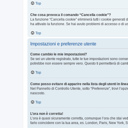
Top
Che cosa provoca il comando “Cancella cookie”?
La funzione “Cancella cookie” eliminerà tutti i cookie generati
ha attivato la funzione. Se hai avuto problemi di accesso o di us
Top
Impostazioni e preferenze utente
Come cambio le mie impostazioni?
Se sei un utente registrato, tutte le tue impostazioni sono con
potrebbe non essere sempre vero. Questo ti permetterà di cambia
Top
Come posso evitare di apparire nella lista degli utenti in line
Nel Pannello di Controllo Utente, sotto “Preferenze”, trovi l’op
nascosto.
Top
L’ora non è corretta!
L’ora è quasi sicuramente corretta, comunque l’ora che stai vede
farlo coincidere con la tua area, es. London, Paris, New York, S