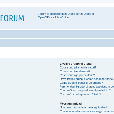
Forum di supporto degli Utenti per gli Utenti di
OpenOffice e LibreOffice
Livelli e gruppi di utenti
Cosa sono gli amministratori?
Cosa sono i moderatori?
Cosa sono i gruppi di utenti?
Dove trovo i gruppi e come posso far parte d
Come divento leader di un gruppo?
Perché alcuni gruppi di utenti appaiono in colo
Che cos’è un gruppo di utenti predefinito?
Che cos’è il collegamento “Staff”?
Messaggi privati
Non riesco ad inviare messaggi privati!
Continuano ad arrivarmi messaggi privati ind