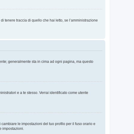
i tenere traccia di quello che hai letto, se l’amministrazione
 Utente; generalmente sta in cima ad ogni pagina, ma questo
nistratori e a te stesso. Verrai identificato come utente
cambiare le impostazioni del tuo profilo per il fuso orario e
te impostazioni.