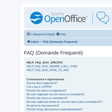
Collegamenti Rapidi
FAQ
Indice
FAQ (Domande Frequenti)
FAQ (Domande Frequenti)
HELP_FAQ_AOO_SPECIFIC
HELP_FAQ_AOO_WHERE_CAN_I_FIND
HELP_FAQ_AOO_HOW_TO_ASK
Connessione e registrazione
Perché devo registrarmi?
Che cosa è COPPA?
Perché non riesco a registrarmi?
Mi sono registrato ma non riesco a connettermi!
Perché non riesco a connettermi?
Mi sono registrato tempo fa, ma non riesco più a connettermi?!
Ho perso la mia password!
Perché vengo disconnesso automaticamente?