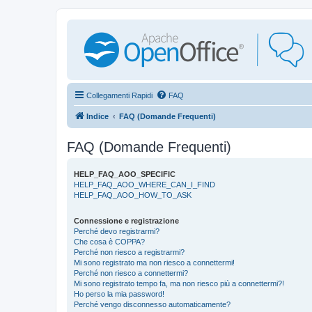
Collegamenti Rapidi
FAQ
Indice
FAQ (Domande Frequenti)
FAQ (Domande Frequenti)
HELP_FAQ_AOO_SPECIFIC
HELP_FAQ_AOO_WHERE_CAN_I_FIND
HELP_FAQ_AOO_HOW_TO_ASK
Connessione e registrazione
Perché devo registrarmi?
Che cosa è COPPA?
Perché non riesco a registrarmi?
Mi sono registrato ma non riesco a connettermi!
Perché non riesco a connettermi?
Mi sono registrato tempo fa, ma non riesco più a connettermi?!
Ho perso la mia password!
Perché vengo disconnesso automaticamente?