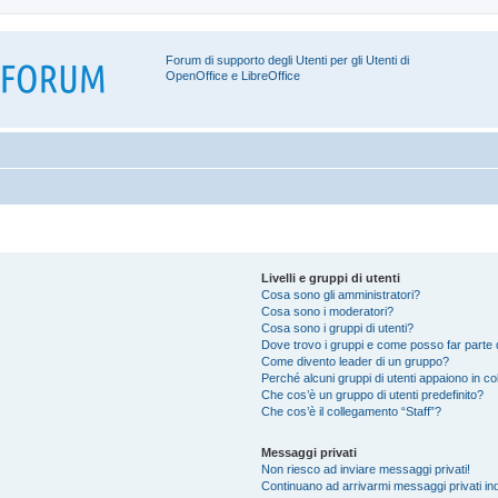
Forum di supporto degli Utenti per gli Utenti di
OpenOffice e LibreOffice
Livelli e gruppi di utenti
Cosa sono gli amministratori?
Cosa sono i moderatori?
Cosa sono i gruppi di utenti?
Dove trovo i gruppi e come posso far parte d
Come divento leader di un gruppo?
Perché alcuni gruppi di utenti appaiono in colo
Che cos’è un gruppo di utenti predefinito?
Che cos’è il collegamento “Staff”?
Messaggi privati
Non riesco ad inviare messaggi privati!
Continuano ad arrivarmi messaggi privati ind