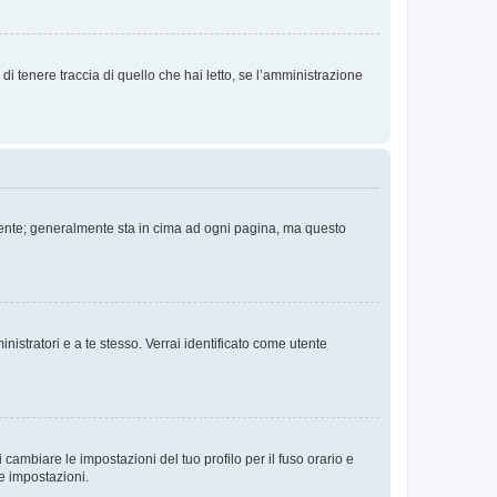
i tenere traccia di quello che hai letto, se l’amministrazione
 Utente; generalmente sta in cima ad ogni pagina, ma questo
nistratori e a te stesso. Verrai identificato come utente
cambiare le impostazioni del tuo profilo per il fuso orario e
te impostazioni.