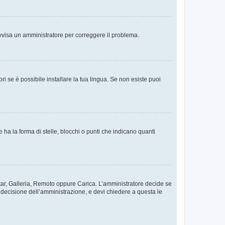
. Avvisa un amministratore per correggere il problema.
i se è possibile installare la tua lingua. Se non esiste puoi
 la forma di stelle, blocchi o punti che indicano quanti
vatar, Galleria, Remoto oppure Carica. L’amministratore decide se
a decisione dell’amministrazione, e devi chiedere a questa le