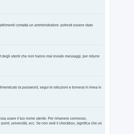
ltrimenti contatta un amministratore: potresti essere stato
t degli utenti che non hanno mai inviato messaggi, per ridurre
imenticato la password
, segui le istruzioni e tornerai in linea in
 possa usare il tuo nome utente. Per rimanere connesso,
 point, università, ecc. Se non vedi il checkbox, significa che un