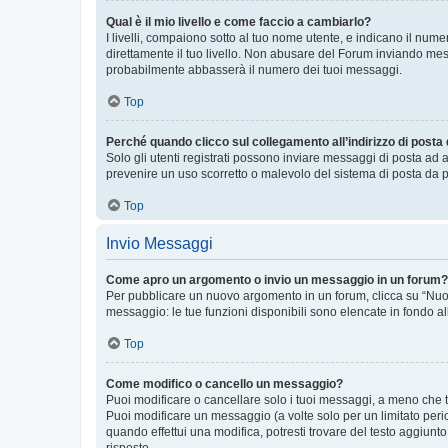
Qual è il mio livello e come faccio a cambiarlo?
I livelli, compaiono sotto al tuo nome utente, e indicano il nu
direttamente il tuo livello. Non abusare del Forum inviando me
probabilmente abbasserà il numero dei tuoi messaggi.
Top
Perché quando clicco sul collegamento all’indirizzo di posta
Solo gli utenti registrati possono inviare messaggi di posta ad 
prevenire un uso scorretto o malevolo del sistema di posta da p
Top
Invio Messaggi
Come apro un argomento o invio un messaggio in un forum?
Per pubblicare un nuovo argomento in un forum, clicca su “Nuovo
messaggio: le tue funzioni disponibili sono elencate in fondo al
Top
Come modifico o cancello un messaggio?
Puoi modificare o cancellare solo i tuoi messaggi, a meno che
Puoi modificare un messaggio (a volte solo per un limitato per
quando effettui una modifica, potresti trovare del testo aggiu