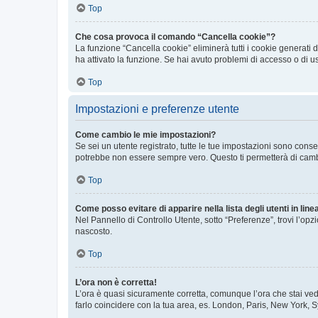
Top
Che cosa provoca il comando “Cancella cookie”?
La funzione “Cancella cookie” eliminerà tutti i cookie generati
ha attivato la funzione. Se hai avuto problemi di accesso o di us
Top
Impostazioni e preferenze utente
Come cambio le mie impostazioni?
Se sei un utente registrato, tutte le tue impostazioni sono con
potrebbe non essere sempre vero. Questo ti permetterà di cambia
Top
Come posso evitare di apparire nella lista degli utenti in line
Nel Pannello di Controllo Utente, sotto “Preferenze”, trovi l’op
nascosto.
Top
L’ora non è corretta!
L’ora è quasi sicuramente corretta, comunque l’ora che stai vede
farlo coincidere con la tua area, es. London, Paris, New York, S