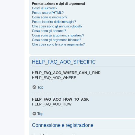
Formattazione e tipi di argomenti
Cos’è il BBCode?
Posso usare l’HTML?
Cosa sono le emoticon?
Posso inserire delle immagini?
Che cosa sono gli annunci globali?
Cosa sono gli annunci?
Cosa sono gli argomenti importanti?
Cosa sono gli argomenti bloccati?
Che cosa sono le icone argomento?
HELP_FAQ_AOO_SPECIFIC
HELP_FAQ_AOO_WHERE_CAN_I_FIND
HELP_FAQ_AOO_WHERE
Top
HELP_FAQ_AOO_HOW_TO_ASK
HELP_FAQ_AOO_HOW
Top
Connessione e registrazione