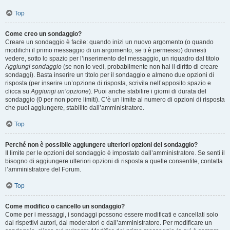
Top
Come creo un sondaggio?
Creare un sondaggio è facile: quando inizi un nuovo argomento (o quando
modifichi il primo messaggio di un argomento, se ti è permesso) dovresti
vedere, sotto lo spazio per l’inserimento del messaggio, un riquadro dal titolo
Aggiungi sondaggio
(se non lo vedi, probabilmente non hai il diritto di creare
sondaggi). Basta inserire un titolo per il sondaggio e almeno due opzioni di
risposta (per inserire un’opzione di risposta, scrivila nell’apposito spazio e
clicca su
Aggiungi un’opzione
). Puoi anche stabilire i giorni di durata del
sondaggio (0 per non porre limiti). C’è un limite al numero di opzioni di risposta
che puoi aggiungere, stabilito dall’amministratore.
Top
Perché non è possibile aggiungere ulteriori opzioni del sondaggio?
Il limite per le opzioni del sondaggio è impostato dall’amministratore. Se senti il
bisogno di aggiungere ulteriori opzioni di risposta a quelle consentite, contatta
l’amministratore del Forum.
Top
Come modifico o cancello un sondaggio?
Come per i messaggi, i sondaggi possono essere modificati e cancellati solo
dai rispettivi autori, dai moderatori e dall’amministratore. Per modificare un