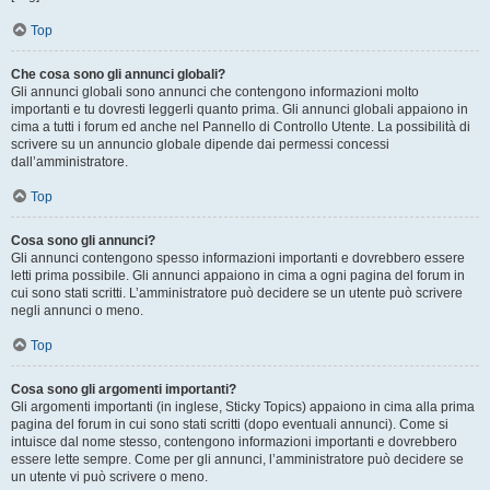
Top
Che cosa sono gli annunci globali?
Gli annunci globali sono annunci che contengono informazioni molto
importanti e tu dovresti leggerli quanto prima. Gli annunci globali appaiono in
cima a tutti i forum ed anche nel Pannello di Controllo Utente. La possibilità di
scrivere su un annuncio globale dipende dai permessi concessi
dall’amministratore.
Top
Cosa sono gli annunci?
Gli annunci contengono spesso informazioni importanti e dovrebbero essere
letti prima possibile. Gli annunci appaiono in cima a ogni pagina del forum in
cui sono stati scritti. L’amministratore può decidere se un utente può scrivere
negli annunci o meno.
Top
Cosa sono gli argomenti importanti?
Gli argomenti importanti (in inglese, Sticky Topics) appaiono in cima alla prima
pagina del forum in cui sono stati scritti (dopo eventuali annunci). Come si
intuisce dal nome stesso, contengono informazioni importanti e dovrebbero
essere lette sempre. Come per gli annunci, l’amministratore può decidere se
un utente vi può scrivere o meno.