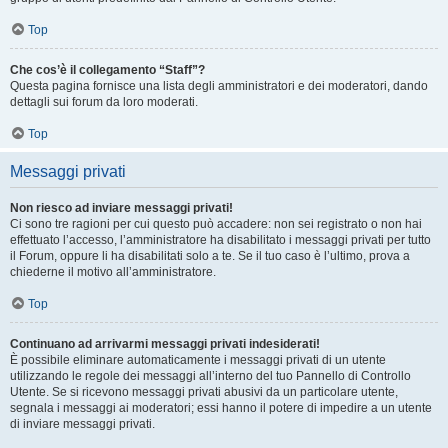
Top
Che cos’è il collegamento “Staff”?
Questa pagina fornisce una lista degli amministratori e dei moderatori, dando
dettagli sui forum da loro moderati.
Top
Messaggi privati
Non riesco ad inviare messaggi privati!
Ci sono tre ragioni per cui questo può accadere: non sei registrato o non hai
effettuato l’accesso, l’amministratore ha disabilitato i messaggi privati per tutto
il Forum, oppure li ha disabilitati solo a te. Se il tuo caso è l’ultimo, prova a
chiederne il motivo all’amministratore.
Top
Continuano ad arrivarmi messaggi privati indesiderati!
È possibile eliminare automaticamente i messaggi privati ​​di un utente
utilizzando le regole dei messaggi all’interno del tuo Pannello di Controllo
Utente. Se si ricevono messaggi privati ​​abusivi da un particolare utente,
segnala i messaggi ai moderatori; essi hanno il potere di impedire a un utente
di inviare messaggi privati​​.