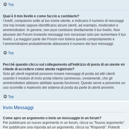
Top
Qual è il mio livello e come faccio a cambiarlo?
I livelli, compaiono sotto al tuo nome utente, e indicano il numero di messaggi
che hai inviato oppure identificano alcuni utenti, ad esempio, moderatori e
amministratori. In genere, non puoi cambiare direttamente il tuo livello. Non
abusare del Forum inviando messaggi non necessari solo per aumentare il tuo
livello. La maggior parte dei Forum non tollera questo comportamento e
l’amministratore probabilmente abbasserà il numero dei tuoi messaggi.
Top
Perché quando clicco sul collegamento all’indirizzo di posta di un utente mi
chiede di accedere come utente registrato?
Solo gli utenti registrati possono inviare messaggi di posta ad altri utenti
usando il modulo di invio posta interno (ammesso, ovviamente, che gli
amministratori abbiano abilitato questa funzione). Questo serve a prevenire un
uso scorretto o malevolo del sistema di posta da parte di utenti anonimi.
Top
Invio Messaggi
Come apro un argomento o invio un messaggio in un forum?
Per pubblicare un nuovo argomento in un forum, clicca su “Nuovo argomento”.
Per pubblicare una risposta ad un argomento, clicca su “Rispondi”. Potresti