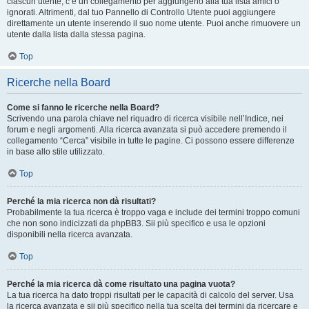
ciascun utente, c’è un collegamento per aggiungerlo alla tua lista amici o
ignorati. Altrimenti, dal tuo Pannello di Controllo Utente puoi aggiungere
direttamente un utente inserendo il suo nome utente. Puoi anche rimuovere un
utente dalla lista dalla stessa pagina.
Top
Ricerche nella Board
Come si fanno le ricerche nella Board?
Scrivendo una parola chiave nel riquadro di ricerca visibile nell’Indice, nei
forum e negli argomenti. Alla ricerca avanzata si può accedere premendo il
collegamento “Cerca” visibile in tutte le pagine. Ci possono essere differenze
in base allo stile utilizzato.
Top
Perché la mia ricerca non dà risultati?
Probabilmente la tua ricerca è troppo vaga e include dei termini troppo comuni
che non sono indicizzati da phpBB3. Sii più specifico e usa le opzioni
disponibili nella ricerca avanzata.
Top
Perché la mia ricerca dà come risultato una pagina vuota?
La tua ricerca ha dato troppi risultati per le capacità di calcolo del server. Usa
la ricerca avanzata e sii più specifico nella tua scelta dei termini da ricercare e