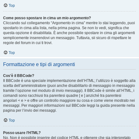
Top
Come posso spostare in cima un mio argomento?
Cliccando sul collegamento “Argomento in cima” mentre lo stai leggendo, puoi
spostarlo in cima alla lista, nella prima pagina. Se non lo vedi, significa che
questa opzione è disabilitata. È anche possibile spostare in cima gli argomenti
semplicemente inserendovi un messaggio. Tuttavia, sii sicuro di rispettare le
regole del forum in cui ti trovi.
Top
Formattazione e tipi di argomenti
Cos’è il BBCode?
Il BBCode è una speciale implementazione dell’HTML; l’utilizzo è soggetto alla
scelta dell’amministratore (puoi anche disabilitarlo di messaggio in messaggio
tramite l’opzione nel modulo di invio messaggi). Il BBCode è simile all’HTML, i
comandi sono racchiusi tra parentesi quadre [ e ] anziché tra parentesi
angolari < e > e offre un controllo maggiore su cosa e come viene mostrato nei
messaggi. Per maggiori informazioni sul BBCode leggi la guida presente nella
pagina per l’invio dei messaggi.
Top
Posso usare l’HTML?
No. Non è possibile inserire del codice HTML e ottenere che sia interpretato