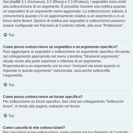
Nel phpBB 3.1 (Ascraeus), 3.2 (Rhea) e 3.3 (Proteus), i segnalibri sono simili
alla sottoscrizione di un argomento. È possibile ricevere una notifica quando
un segnalibro di un argomento viene aggiornato. La sottoscrizione, tuttavia, ti
comunicherà quando c’è un aggiornamento relativo a un argomento o in un
forum della Board. Opzioni di notifica per segnalibri e sottoscrizioni possono
essere configurate nel Pannello di Controllo Utente, alla voce “Preferenze”.
Top
Come posso sottoscrivere un segnalibro o un argomento specifico?
Puoi aggiungere ai segnalibri o sottoscrivere un argomento specifico cliccando
sul collegamento appropriato nel menu a tendina “Strumenti argomento”,
situato vicino alla parte superiore e inferiore di un argomento.
Rispondendo a un argomento con la voce “Avvisami via email quando si
risponde in questo argomento” selezionata, sarà anche sottoscritto
l’argomento.
Top
Come posso sottoscrivere un forum specifico?
Per sottoscrivere un forum specifico, fare click sul collegamento “Sottoscrivi
forum”, in fondo alla pagina, entrando nel forum.
Top
Come cancello le mie sottoscrizioni?
Per cancellare le tue sottoscrizioni, basta andare nel tuo Pannello di Controllo