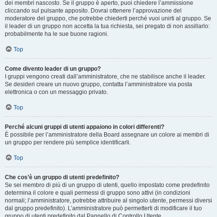
dei membri nascosto. Se il gruppo è aperto, puoi chiedere l’ammissione
cliccando sul pulsante apposito. Dovrai ottenere l’approvazione del
moderatore del gruppo, che potrebbe chiederti perché vuoi unirti al gruppo. Se
il leader di un gruppo non accetta la tua richiesta, sei pregato di non assillarlo:
probabilmente ha le sue buone ragioni.
Top
Come divento leader di un gruppo?
I gruppi vengono creati dall’amministratore, che ne stabilisce anche il leader.
Se desideri creare un nuovo gruppo, contatta l’amministratore via posta
elettronica o con un messaggio privato.
Top
Perché alcuni gruppi di utenti appaiono in colori differenti?
È possibile per l’amministratore della Board assegnare un colore ai membri di
un gruppo per rendere più semplice identificarli.
Top
Che cos’è un gruppo di utenti predefinito?
Se sei membro di più di un gruppo di utenti, quello impostato come predefinito
determina il colore e quali permessi di gruppo sono attivi (in condizioni
normali; l’amministratore, potrebbe attribuire al singolo utente, permessi diversi
dal gruppo predefinito). L’amministratore può permetterti di modificare il tuo
gruppo di utenti predefinito dal Pannello di Controllo Utente.