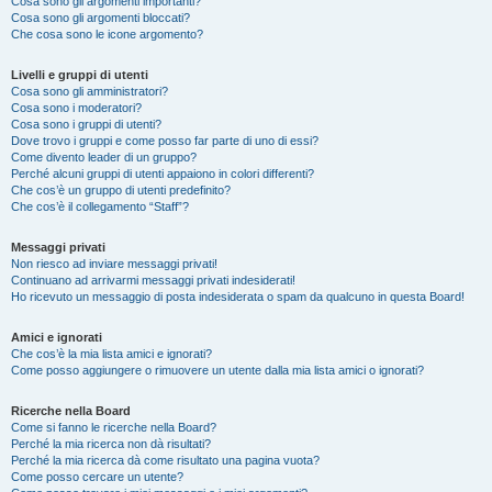
Cosa sono gli argomenti importanti?
Cosa sono gli argomenti bloccati?
Che cosa sono le icone argomento?
Livelli e gruppi di utenti
Cosa sono gli amministratori?
Cosa sono i moderatori?
Cosa sono i gruppi di utenti?
Dove trovo i gruppi e come posso far parte di uno di essi?
Come divento leader di un gruppo?
Perché alcuni gruppi di utenti appaiono in colori differenti?
Che cos’è un gruppo di utenti predefinito?
Che cos’è il collegamento “Staff”?
Messaggi privati
Non riesco ad inviare messaggi privati!
Continuano ad arrivarmi messaggi privati indesiderati!
Ho ricevuto un messaggio di posta indesiderata o spam da qualcuno in questa Board!
Amici e ignorati
Che cos’è la mia lista amici e ignorati?
Come posso aggiungere o rimuovere un utente dalla mia lista amici o ignorati?
Ricerche nella Board
Come si fanno le ricerche nella Board?
Perché la mia ricerca non dà risultati?
Perché la mia ricerca dà come risultato una pagina vuota?
Come posso cercare un utente?