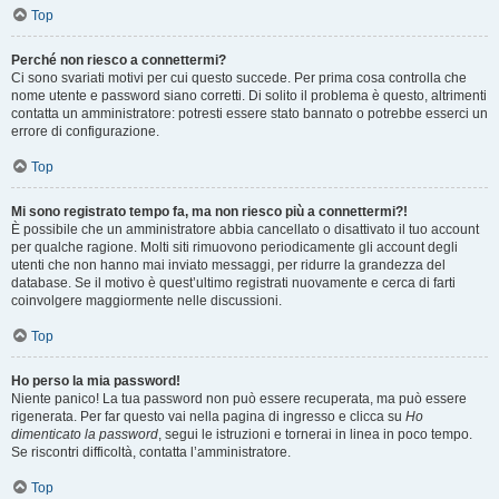
Top
Perché non riesco a connettermi?
Ci sono svariati motivi per cui questo succede. Per prima cosa controlla che
nome utente e password siano corretti. Di solito il problema è questo, altrimenti
contatta un amministratore: potresti essere stato bannato o potrebbe esserci un
errore di configurazione.
Top
Mi sono registrato tempo fa, ma non riesco più a connettermi?!
È possibile che un amministratore abbia cancellato o disattivato il tuo account
per qualche ragione. Molti siti rimuovono periodicamente gli account degli
utenti che non hanno mai inviato messaggi, per ridurre la grandezza del
database. Se il motivo è quest’ultimo registrati nuovamente e cerca di farti
coinvolgere maggiormente nelle discussioni.
Top
Ho perso la mia password!
Niente panico! La tua password non può essere recuperata, ma può essere
rigenerata. Per far questo vai nella pagina di ingresso e clicca su
Ho
dimenticato la password
, segui le istruzioni e tornerai in linea in poco tempo.
Se riscontri difficoltà, contatta l’amministratore.
Top