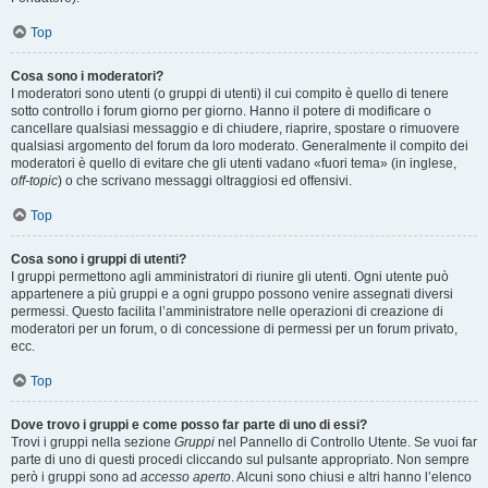
Top
Cosa sono i moderatori?
I moderatori sono utenti (o gruppi di utenti) il cui compito è quello di tenere
sotto controllo i forum giorno per giorno. Hanno il potere di modificare o
cancellare qualsiasi messaggio e di chiudere, riaprire, spostare o rimuovere
qualsiasi argomento del forum da loro moderato. Generalmente il compito dei
moderatori è quello di evitare che gli utenti vadano «fuori tema» (in inglese,
off-topic
) o che scrivano messaggi oltraggiosi ed offensivi.
Top
Cosa sono i gruppi di utenti?
I gruppi permettono agli amministratori di riunire gli utenti. Ogni utente può
appartenere a più gruppi e a ogni gruppo possono venire assegnati diversi
permessi. Questo facilita l’amministratore nelle operazioni di creazione di
moderatori per un forum, o di concessione di permessi per un forum privato,
ecc.
Top
Dove trovo i gruppi e come posso far parte di uno di essi?
Trovi i gruppi nella sezione
Gruppi
nel Pannello di Controllo Utente. Se vuoi far
parte di uno di questi procedi cliccando sul pulsante appropriato. Non sempre
però i gruppi sono ad
accesso aperto
. Alcuni sono chiusi e altri hanno l’elenco