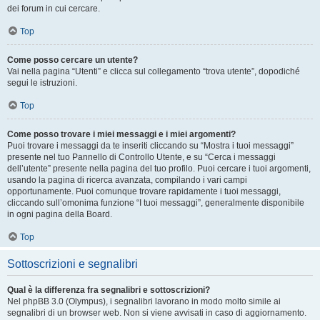
dei forum in cui cercare.
Top
Come posso cercare un utente?
Vai nella pagina “Utenti” e clicca sul collegamento “trova utente”, dopodiché
segui le istruzioni.
Top
Come posso trovare i miei messaggi e i miei argomenti?
Puoi trovare i messaggi da te inseriti cliccando su “Mostra i tuoi messaggi”
presente nel tuo Pannello di Controllo Utente, e su “Cerca i messaggi
dell’utente” presente nella pagina del tuo profilo. Puoi cercare i tuoi argomenti,
usando la pagina di ricerca avanzata, compilando i vari campi
opportunamente. Puoi comunque trovare rapidamente i tuoi messaggi,
cliccando sull’omonima funzione “I tuoi messaggi”, generalmente disponibile
in ogni pagina della Board.
Top
Sottoscrizioni e segnalibri
Qual è la differenza fra segnalibri e sottoscrizioni?
Nel phpBB 3.0 (Olympus), i segnalibri lavorano in modo molto simile ai
segnalibri di un browser web. Non si viene avvisati in caso di aggiornamento.