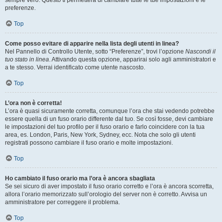
sempre vero. Questo ti permetterà di cambiare tutte le tue impostazioni e le
preferenze.
Top
Come posso evitare di apparire nella lista degli utenti in linea?
Nel Pannello di Controllo Utente, sotto “Preferenze”, trovi l’opzione
Nascondi il
tuo stato in linea
. Attivando questa opzione, apparirai solo agli amministratori e
a te stesso. Verrai identificato come utente nascosto.
Top
L’ora non è corretta!
L’ora è quasi sicuramente corretta, comunque l’ora che stai vedendo potrebbe
essere quella di un fuso orario differente dal tuo. Se così fosse, devi cambiare
le impostazioni del tuo profilo per il fuso orario e farlo coincidere con la tua
area, es. London, Paris, New York, Sydney, ecc. Nota che solo gli utenti
registrati possono cambiare il fuso orario e molte impostazioni.
Top
Ho cambiato il fuso orario ma l’ora è ancora sbagliata
Se sei sicuro di aver impostato il fuso orario corretto e l’ora è ancora scorretta,
allora l’orario memorizzato sull’orologio del server non è corretto. Avvisa un
amministratore per correggere il problema.
Top