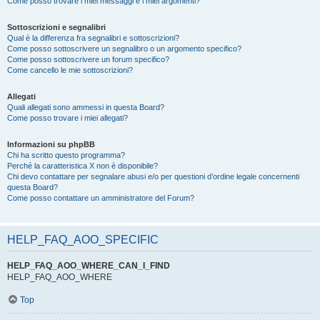
Come posso trovare i miei messaggi e i miei argomenti?
Sottoscrizioni e segnalibri
Qual è la differenza fra segnalibri e sottoscrizioni?
Come posso sottoscrivere un segnalibro o un argomento specifico?
Come posso sottoscrivere un forum specifico?
Come cancello le mie sottoscrizioni?
Allegati
Quali allegati sono ammessi in questa Board?
Come posso trovare i miei allegati?
Informazioni su phpBB
Chi ha scritto questo programma?
Perché la caratteristica X non è disponibile?
Chi devo contattare per segnalare abusi e/o per questioni d’ordine legale concernenti
questa Board?
Come posso contattare un amministratore del Forum?
HELP_FAQ_AOO_SPECIFIC
HELP_FAQ_AOO_WHERE_CAN_I_FIND
HELP_FAQ_AOO_WHERE
Top