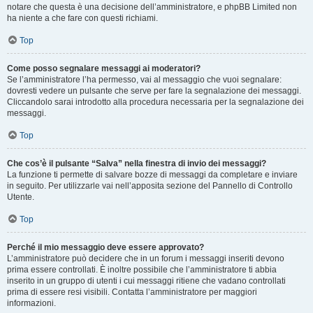
notare che questa è una decisione dell’amministratore, e phpBB Limited non
ha niente a che fare con questi richiami.
Top
Come posso segnalare messaggi ai moderatori?
Se l’amministratore l’ha permesso, vai al messaggio che vuoi segnalare:
dovresti vedere un pulsante che serve per fare la segnalazione dei messaggi.
Cliccandolo sarai introdotto alla procedura necessaria per la segnalazione dei
messaggi.
Top
Che cos’è il pulsante “Salva” nella finestra di invio dei messaggi?
La funzione ti permette di salvare bozze di messaggi da completare e inviare
in seguito. Per utilizzarle vai nell’apposita sezione del Pannello di Controllo
Utente.
Top
Perché il mio messaggio deve essere approvato?
L’amministratore può decidere che in un forum i messaggi inseriti devono
prima essere controllati. È inoltre possibile che l’amministratore ti abbia
inserito in un gruppo di utenti i cui messaggi ritiene che vadano controllati
prima di essere resi visibili. Contatta l’amministratore per maggiori
informazioni.