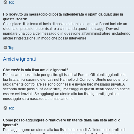
Top
Ho ricevuto un messaggio di posta indesiderata o spam da qualcuno in
questa Board!
Ci dispiace. Il sistema di invio di posta elettronica di questa Board include un
sistema di protezione per risalire a chi manda questi messaggi. Dovresti
mandare una copia del messaggio in questione all’amministratore, includendo
anche l’intestazione, in modo che possa intervenire.
Top
Amici e ignorati
Che cos’è la mia lista amici e ignorati?
Puoi usare queste liste per gestire gli iscritti al Forum. Gli utenti aggiunti alla
tua lista amici saranno elencati nel Pannello di Controllo Utente per poter più
rapidamente controllare se sono connessi e inviare loro messaggi privati. A
seconda delle possibilità dello stile, i messaggi di questi utenti possono anche
essere evidenziati. Se aggiungi un utente alla tua lista ignorati, ogni suo
messaggio sarà nascosto automaticamente.
Top
Come posso aggiungere o rimuovere un utente dalla mia lista amici o
ignorati?
Puoi aggiungere un utente alla tua lista in due modi. All’interno del profilo di