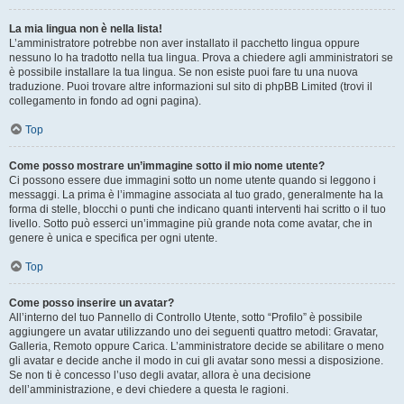
La mia lingua non è nella lista!
L’amministratore potrebbe non aver installato il pacchetto lingua oppure
nessuno lo ha tradotto nella tua lingua. Prova a chiedere agli amministratori se
è possibile installare la tua lingua. Se non esiste puoi fare tu una nuova
traduzione. Puoi trovare altre informazioni sul sito di phpBB Limited (trovi il
collegamento in fondo ad ogni pagina).
Top
Come posso mostrare un’immagine sotto il mio nome utente?
Ci possono essere due immagini sotto un nome utente quando si leggono i
messaggi. La prima è l’immagine associata al tuo grado, generalmente ha la
forma di stelle, blocchi o punti che indicano quanti interventi hai scritto o il tuo
livello. Sotto può esserci un’immagine più grande nota come avatar, che in
genere è unica e specifica per ogni utente.
Top
Come posso inserire un avatar?
All’interno del tuo Pannello di Controllo Utente, sotto “Profilo” è possibile
aggiungere un avatar utilizzando uno dei seguenti quattro metodi: Gravatar,
Galleria, Remoto oppure Carica. L’amministratore decide se abilitare o meno
gli avatar e decide anche il modo in cui gli avatar sono messi a disposizione.
Se non ti è concesso l’uso degli avatar, allora è una decisione
dell’amministrazione, e devi chiedere a questa le ragioni.