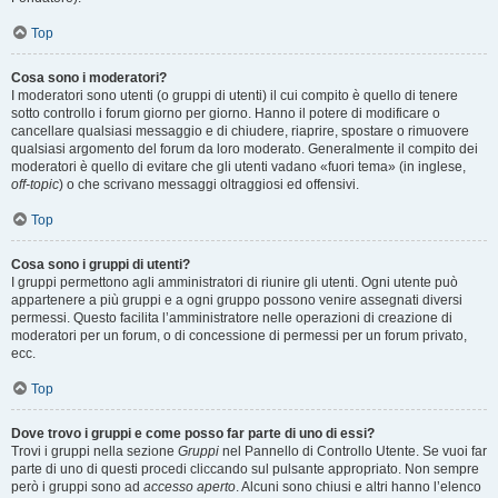
Top
Cosa sono i moderatori?
I moderatori sono utenti (o gruppi di utenti) il cui compito è quello di tenere
sotto controllo i forum giorno per giorno. Hanno il potere di modificare o
cancellare qualsiasi messaggio e di chiudere, riaprire, spostare o rimuovere
qualsiasi argomento del forum da loro moderato. Generalmente il compito dei
moderatori è quello di evitare che gli utenti vadano «fuori tema» (in inglese,
off-topic
) o che scrivano messaggi oltraggiosi ed offensivi.
Top
Cosa sono i gruppi di utenti?
I gruppi permettono agli amministratori di riunire gli utenti. Ogni utente può
appartenere a più gruppi e a ogni gruppo possono venire assegnati diversi
permessi. Questo facilita l’amministratore nelle operazioni di creazione di
moderatori per un forum, o di concessione di permessi per un forum privato,
ecc.
Top
Dove trovo i gruppi e come posso far parte di uno di essi?
Trovi i gruppi nella sezione
Gruppi
nel Pannello di Controllo Utente. Se vuoi far
parte di uno di questi procedi cliccando sul pulsante appropriato. Non sempre
però i gruppi sono ad
accesso aperto
. Alcuni sono chiusi e altri hanno l’elenco