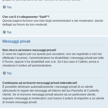
Top
Che cos’è il collegamento “Staff”?
Questa pagina fornisce una lista degli amministratori e dei moderatori, dando
dettagli sui forum da loro moderati.
Top
Messaggi privati
Non riesco ad inviare messaggi privati!
Ci sono tre ragioni per cui questo può accadere: non sei registrato o non hai
effettuato l’accesso, l’amministratore ha disabilitato i messaggi privati per tutto
il Forum, oppure li ha disabilitati solo a te. Se il tuo caso è l’ultimo, prova a
chiederne il motivo all’amministratore.
Top
Continuano ad arrivarmi messaggi privati indesiderati!
È possibile eliminare automaticamente i messaggi privati ​​di un utente
utilizzando le regole dei messaggi all’interno del tuo Pannello di Controllo
Utente. Se si ricevono messaggi privati ​​abusivi da un particolare utente,
segnala i messaggi ai moderatori; essi hanno il potere di impedire a un utente
di inviare messaggi privati​​.