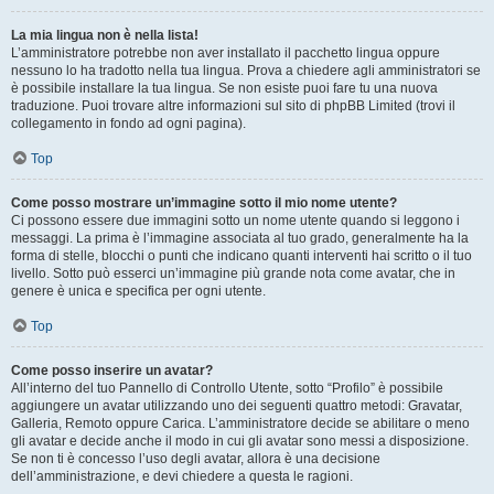
La mia lingua non è nella lista!
L’amministratore potrebbe non aver installato il pacchetto lingua oppure
nessuno lo ha tradotto nella tua lingua. Prova a chiedere agli amministratori se
è possibile installare la tua lingua. Se non esiste puoi fare tu una nuova
traduzione. Puoi trovare altre informazioni sul sito di phpBB Limited (trovi il
collegamento in fondo ad ogni pagina).
Top
Come posso mostrare un’immagine sotto il mio nome utente?
Ci possono essere due immagini sotto un nome utente quando si leggono i
messaggi. La prima è l’immagine associata al tuo grado, generalmente ha la
forma di stelle, blocchi o punti che indicano quanti interventi hai scritto o il tuo
livello. Sotto può esserci un’immagine più grande nota come avatar, che in
genere è unica e specifica per ogni utente.
Top
Come posso inserire un avatar?
All’interno del tuo Pannello di Controllo Utente, sotto “Profilo” è possibile
aggiungere un avatar utilizzando uno dei seguenti quattro metodi: Gravatar,
Galleria, Remoto oppure Carica. L’amministratore decide se abilitare o meno
gli avatar e decide anche il modo in cui gli avatar sono messi a disposizione.
Se non ti è concesso l’uso degli avatar, allora è una decisione
dell’amministrazione, e devi chiedere a questa le ragioni.