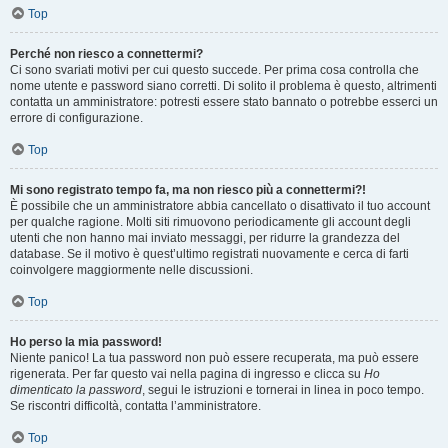
Top
Perché non riesco a connettermi?
Ci sono svariati motivi per cui questo succede. Per prima cosa controlla che
nome utente e password siano corretti. Di solito il problema è questo, altrimenti
contatta un amministratore: potresti essere stato bannato o potrebbe esserci un
errore di configurazione.
Top
Mi sono registrato tempo fa, ma non riesco più a connettermi?!
È possibile che un amministratore abbia cancellato o disattivato il tuo account
per qualche ragione. Molti siti rimuovono periodicamente gli account degli
utenti che non hanno mai inviato messaggi, per ridurre la grandezza del
database. Se il motivo è quest’ultimo registrati nuovamente e cerca di farti
coinvolgere maggiormente nelle discussioni.
Top
Ho perso la mia password!
Niente panico! La tua password non può essere recuperata, ma può essere
rigenerata. Per far questo vai nella pagina di ingresso e clicca su
Ho
dimenticato la password
, segui le istruzioni e tornerai in linea in poco tempo.
Se riscontri difficoltà, contatta l’amministratore.
Top