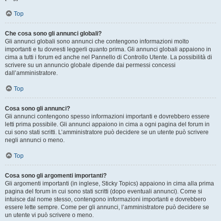
Top
Che cosa sono gli annunci globali?
Gli annunci globali sono annunci che contengono informazioni molto
importanti e tu dovresti leggerli quanto prima. Gli annunci globali appaiono in
cima a tutti i forum ed anche nel Pannello di Controllo Utente. La possibilità di
scrivere su un annuncio globale dipende dai permessi concessi
dall’amministratore.
Top
Cosa sono gli annunci?
Gli annunci contengono spesso informazioni importanti e dovrebbero essere
letti prima possibile. Gli annunci appaiono in cima a ogni pagina del forum in
cui sono stati scritti. L’amministratore può decidere se un utente può scrivere
negli annunci o meno.
Top
Cosa sono gli argomenti importanti?
Gli argomenti importanti (in inglese, Sticky Topics) appaiono in cima alla prima
pagina del forum in cui sono stati scritti (dopo eventuali annunci). Come si
intuisce dal nome stesso, contengono informazioni importanti e dovrebbero
essere lette sempre. Come per gli annunci, l’amministratore può decidere se
un utente vi può scrivere o meno.