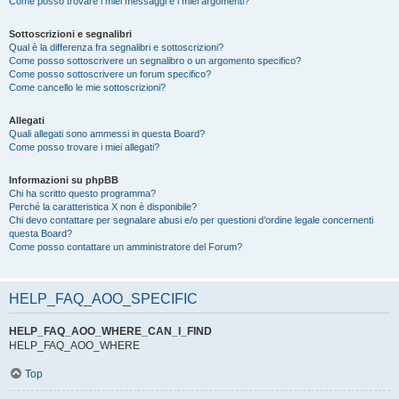
Come posso trovare i miei messaggi e i miei argomenti?
Sottoscrizioni e segnalibri
Qual è la differenza fra segnalibri e sottoscrizioni?
Come posso sottoscrivere un segnalibro o un argomento specifico?
Come posso sottoscrivere un forum specifico?
Come cancello le mie sottoscrizioni?
Allegati
Quali allegati sono ammessi in questa Board?
Come posso trovare i miei allegati?
Informazioni su phpBB
Chi ha scritto questo programma?
Perché la caratteristica X non è disponibile?
Chi devo contattare per segnalare abusi e/o per questioni d’ordine legale concernenti
questa Board?
Come posso contattare un amministratore del Forum?
HELP_FAQ_AOO_SPECIFIC
HELP_FAQ_AOO_WHERE_CAN_I_FIND
HELP_FAQ_AOO_WHERE
Top