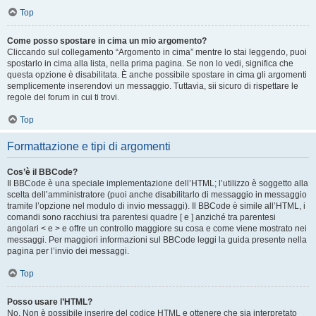
Top
Come posso spostare in cima un mio argomento?
Cliccando sul collegamento “Argomento in cima” mentre lo stai leggendo, puoi
spostarlo in cima alla lista, nella prima pagina. Se non lo vedi, significa che
questa opzione è disabilitata. È anche possibile spostare in cima gli argomenti
semplicemente inserendovi un messaggio. Tuttavia, sii sicuro di rispettare le
regole del forum in cui ti trovi.
Top
Formattazione e tipi di argomenti
Cos’è il BBCode?
Il BBCode è una speciale implementazione dell’HTML; l’utilizzo è soggetto alla
scelta dell’amministratore (puoi anche disabilitarlo di messaggio in messaggio
tramite l’opzione nel modulo di invio messaggi). Il BBCode è simile all’HTML, i
comandi sono racchiusi tra parentesi quadre [ e ] anziché tra parentesi
angolari < e > e offre un controllo maggiore su cosa e come viene mostrato nei
messaggi. Per maggiori informazioni sul BBCode leggi la guida presente nella
pagina per l’invio dei messaggi.
Top
Posso usare l’HTML?
No. Non è possibile inserire del codice HTML e ottenere che sia interpretato