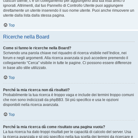
ciascun utente, c’è un collegamento per aggiungerlo alla tua lista amici o
ignorati. Altrimenti, dal tuo Pannello di Controllo Utente puoi aggiungere
direttamente un utente inserendo il suo nome utente. Puoi anche rimuovere un
utente dalla lista dalla stessa pagina.
Top
Ricerche nella Board
Come si fanno le ricerche nella Board?
Scrivendo una parola chiave nel riquadro di ricerca visibile nell’Indice, nei
forum e negli argomenti. Alla ricerca avanzata si può accedere premendo il
collegamento “Cerca” visibile in tutte le pagine. Ci possono essere differenze
in base allo stile utilizzato.
Top
Perché la mia ricerca non dà risultati?
Probabilmente la tua ricerca è troppo vaga e include dei termini troppo comuni
che non sono indicizzati da phpBB3. Sii più specifico e usa le opzioni
disponibili nella ricerca avanzata.
Top
Perché la mia ricerca dà come risultato una pagina vuota?
La tua ricerca ha dato troppi risultati per le capacità di calcolo del server. Usa
la ricerca avanzata e sii più specifico nella tua scelta dei termini da ricercare e