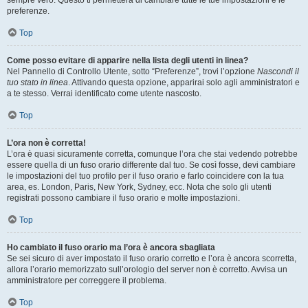
sempre vero. Questo ti permetterà di cambiare tutte le tue impostazioni e le
preferenze.
Top
Come posso evitare di apparire nella lista degli utenti in linea?
Nel Pannello di Controllo Utente, sotto “Preferenze”, trovi l’opzione
Nascondi il
tuo stato in linea
. Attivando questa opzione, apparirai solo agli amministratori e
a te stesso. Verrai identificato come utente nascosto.
Top
L’ora non è corretta!
L’ora è quasi sicuramente corretta, comunque l’ora che stai vedendo potrebbe
essere quella di un fuso orario differente dal tuo. Se così fosse, devi cambiare
le impostazioni del tuo profilo per il fuso orario e farlo coincidere con la tua
area, es. London, Paris, New York, Sydney, ecc. Nota che solo gli utenti
registrati possono cambiare il fuso orario e molte impostazioni.
Top
Ho cambiato il fuso orario ma l’ora è ancora sbagliata
Se sei sicuro di aver impostato il fuso orario corretto e l’ora è ancora scorretta,
allora l’orario memorizzato sull’orologio del server non è corretto. Avvisa un
amministratore per correggere il problema.
Top