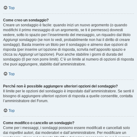
Top
Come creo un sondaggio?
Creare un sondaggio è facile: quando inizi un nuovo argomento (o quando
modifichi il primo messaggio di un argomento, se ti è permesso) dovresti
vedere, sotto lo spazio per l’inserimento del messaggio, un riquadro dal titolo
Aggiungi sondaggio
(se non lo vedi, probabilmente non hai il diritto di creare
sondaggi). Basta inserire un titolo per il sondaggio e almeno due opzioni di
risposta (per inserire un’opzione di risposta, scrivila nell’apposito spazio e
clicca su
Aggiungi un’opzione
). Puoi anche stabilire i giorni di durata del
sondaggio (0 per non porre limiti). C’è un limite al numero di opzioni di risposta
che puoi aggiungere, stabilito dall’amministratore.
Top
Perché non è possibile aggiungere ulteriori opzioni del sondaggio?
Il limite per le opzioni del sondaggio è impostato dall’amministratore. Se senti il
bisogno di aggiungere ulteriori opzioni di risposta a quelle consentite, contatta
l’amministratore del Forum.
Top
Come modifico o cancello un sondaggio?
Come per i messaggi, i sondaggi possono essere modificati e cancellati solo
dai rispettivi autori, dai moderatori e dall’amministratore. Per modificare un