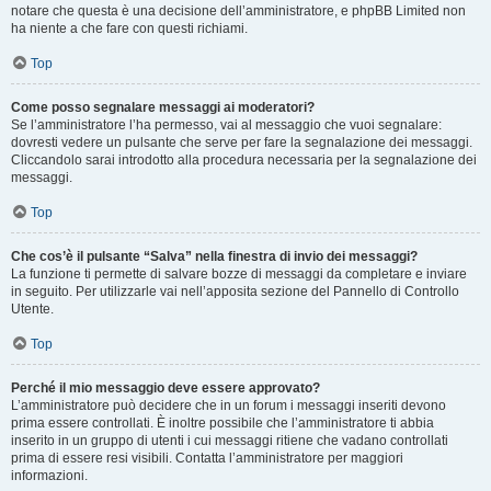
notare che questa è una decisione dell’amministratore, e phpBB Limited non
ha niente a che fare con questi richiami.
Top
Come posso segnalare messaggi ai moderatori?
Se l’amministratore l’ha permesso, vai al messaggio che vuoi segnalare:
dovresti vedere un pulsante che serve per fare la segnalazione dei messaggi.
Cliccandolo sarai introdotto alla procedura necessaria per la segnalazione dei
messaggi.
Top
Che cos’è il pulsante “Salva” nella finestra di invio dei messaggi?
La funzione ti permette di salvare bozze di messaggi da completare e inviare
in seguito. Per utilizzarle vai nell’apposita sezione del Pannello di Controllo
Utente.
Top
Perché il mio messaggio deve essere approvato?
L’amministratore può decidere che in un forum i messaggi inseriti devono
prima essere controllati. È inoltre possibile che l’amministratore ti abbia
inserito in un gruppo di utenti i cui messaggi ritiene che vadano controllati
prima di essere resi visibili. Contatta l’amministratore per maggiori
informazioni.