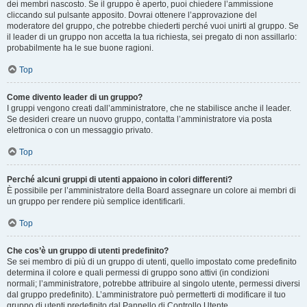
dei membri nascosto. Se il gruppo è aperto, puoi chiedere l’ammissione
cliccando sul pulsante apposito. Dovrai ottenere l’approvazione del
moderatore del gruppo, che potrebbe chiederti perché vuoi unirti al gruppo. Se
il leader di un gruppo non accetta la tua richiesta, sei pregato di non assillarlo:
probabilmente ha le sue buone ragioni.
Top
Come divento leader di un gruppo?
I gruppi vengono creati dall’amministratore, che ne stabilisce anche il leader.
Se desideri creare un nuovo gruppo, contatta l’amministratore via posta
elettronica o con un messaggio privato.
Top
Perché alcuni gruppi di utenti appaiono in colori differenti?
È possibile per l’amministratore della Board assegnare un colore ai membri di
un gruppo per rendere più semplice identificarli.
Top
Che cos’è un gruppo di utenti predefinito?
Se sei membro di più di un gruppo di utenti, quello impostato come predefinito
determina il colore e quali permessi di gruppo sono attivi (in condizioni
normali; l’amministratore, potrebbe attribuire al singolo utente, permessi diversi
dal gruppo predefinito). L’amministratore può permetterti di modificare il tuo
gruppo di utenti predefinito dal Pannello di Controllo Utente.