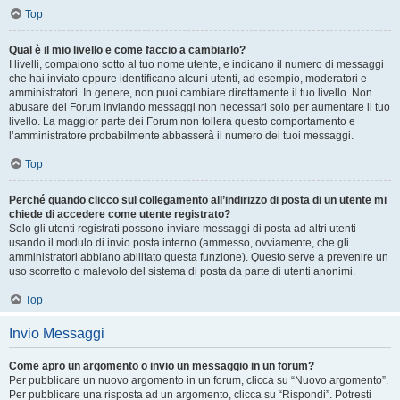
Top
Qual è il mio livello e come faccio a cambiarlo?
I livelli, compaiono sotto al tuo nome utente, e indicano il numero di messaggi
che hai inviato oppure identificano alcuni utenti, ad esempio, moderatori e
amministratori. In genere, non puoi cambiare direttamente il tuo livello. Non
abusare del Forum inviando messaggi non necessari solo per aumentare il tuo
livello. La maggior parte dei Forum non tollera questo comportamento e
l’amministratore probabilmente abbasserà il numero dei tuoi messaggi.
Top
Perché quando clicco sul collegamento all’indirizzo di posta di un utente mi
chiede di accedere come utente registrato?
Solo gli utenti registrati possono inviare messaggi di posta ad altri utenti
usando il modulo di invio posta interno (ammesso, ovviamente, che gli
amministratori abbiano abilitato questa funzione). Questo serve a prevenire un
uso scorretto o malevolo del sistema di posta da parte di utenti anonimi.
Top
Invio Messaggi
Come apro un argomento o invio un messaggio in un forum?
Per pubblicare un nuovo argomento in un forum, clicca su “Nuovo argomento”.
Per pubblicare una risposta ad un argomento, clicca su “Rispondi”. Potresti