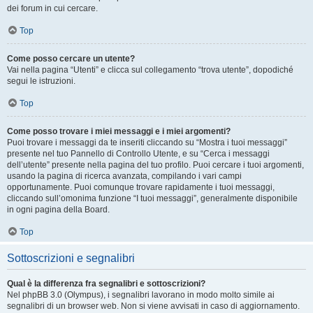
dei forum in cui cercare.
Top
Come posso cercare un utente?
Vai nella pagina “Utenti” e clicca sul collegamento “trova utente”, dopodiché
segui le istruzioni.
Top
Come posso trovare i miei messaggi e i miei argomenti?
Puoi trovare i messaggi da te inseriti cliccando su “Mostra i tuoi messaggi”
presente nel tuo Pannello di Controllo Utente, e su “Cerca i messaggi
dell’utente” presente nella pagina del tuo profilo. Puoi cercare i tuoi argomenti,
usando la pagina di ricerca avanzata, compilando i vari campi
opportunamente. Puoi comunque trovare rapidamente i tuoi messaggi,
cliccando sull’omonima funzione “I tuoi messaggi”, generalmente disponibile
in ogni pagina della Board.
Top
Sottoscrizioni e segnalibri
Qual è la differenza fra segnalibri e sottoscrizioni?
Nel phpBB 3.0 (Olympus), i segnalibri lavorano in modo molto simile ai
segnalibri di un browser web. Non si viene avvisati in caso di aggiornamento.