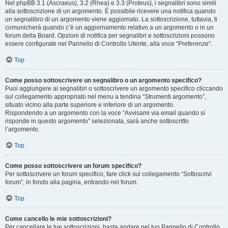
Nel phpBB 3.1 (Ascraeus), 3.2 (Rhea) e 3.3 (Proteus), i segnalibri sono simili
alla sottoscrizione di un argomento. È possibile ricevere una notifica quando
un segnalibro di un argomento viene aggiornato. La sottoscrizione, tuttavia, ti
comunicherà quando c’è un aggiornamento relativo a un argomento o in un
forum della Board. Opzioni di notifica per segnalibri e sottoscrizioni possono
essere configurate nel Pannello di Controllo Utente, alla voce “Preferenze”.
Top
Come posso sottoscrivere un segnalibro o un argomento specifico?
Puoi aggiungere ai segnalibri o sottoscrivere un argomento specifico cliccando
sul collegamento appropriato nel menu a tendina “Strumenti argomento”,
situato vicino alla parte superiore e inferiore di un argomento.
Rispondendo a un argomento con la voce “Avvisami via email quando si
risponde in questo argomento” selezionata, sarà anche sottoscritto
l’argomento.
Top
Come posso sottoscrivere un forum specifico?
Per sottoscrivere un forum specifico, fare click sul collegamento “Sottoscrivi
forum”, in fondo alla pagina, entrando nel forum.
Top
Come cancello le mie sottoscrizioni?
Per cancellare le tue sottoscrizioni, basta andare nel tuo Pannello di Controllo