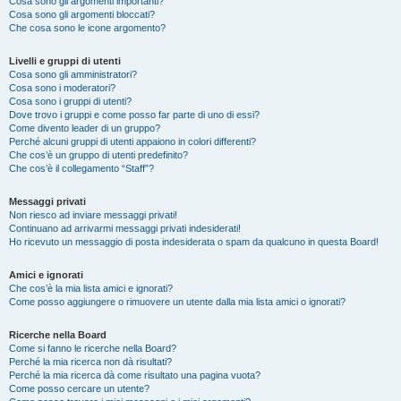
Cosa sono gli argomenti importanti?
Cosa sono gli argomenti bloccati?
Che cosa sono le icone argomento?
Livelli e gruppi di utenti
Cosa sono gli amministratori?
Cosa sono i moderatori?
Cosa sono i gruppi di utenti?
Dove trovo i gruppi e come posso far parte di uno di essi?
Come divento leader di un gruppo?
Perché alcuni gruppi di utenti appaiono in colori differenti?
Che cos’è un gruppo di utenti predefinito?
Che cos’è il collegamento “Staff”?
Messaggi privati
Non riesco ad inviare messaggi privati!
Continuano ad arrivarmi messaggi privati indesiderati!
Ho ricevuto un messaggio di posta indesiderata o spam da qualcuno in questa Board!
Amici e ignorati
Che cos’è la mia lista amici e ignorati?
Come posso aggiungere o rimuovere un utente dalla mia lista amici o ignorati?
Ricerche nella Board
Come si fanno le ricerche nella Board?
Perché la mia ricerca non dà risultati?
Perché la mia ricerca dà come risultato una pagina vuota?
Come posso cercare un utente?