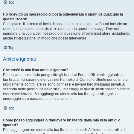
Top
Ho ricevuto un messaggio di posta indesiderata o spam da qualcuno in
questa Board!
Ci dispiace. Il sistema di invio di posta elettronica di questa Board include un
sistema di protezione per risalire a chi manda questi messaggi. Dovresti
mandare una copia del messaggio in questione all’amministratore, includendo
anche l’intestazione, in modo che possa intervenire.
Top
Amici e ignorati
Che cos’è la mia lista amici e ignorati?
Puoi usare queste liste per gestire gli iscritti al Forum. Gli utenti aggiunti alla
tua lista amici saranno elencati nel Pannello di Controllo Utente per poter più
rapidamente controllare se sono connessi e inviare loro messaggi privati. A
seconda delle possibilità dello stile, i messaggi di questi utenti possono anche
essere evidenziati. Se aggiungi un utente alla tua lista ignorati, ogni suo
messaggio sarà nascosto automaticamente.
Top
Come posso aggiungere o rimuovere un utente dalla mia lista amici o
ignorati?
Puoi aggiungere un utente alla tua lista in due modi. All’interno del profilo di