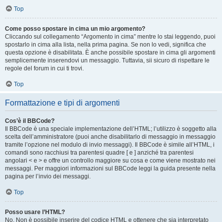
Top
Come posso spostare in cima un mio argomento?
Cliccando sul collegamento “Argomento in cima” mentre lo stai leggendo, puoi
spostarlo in cima alla lista, nella prima pagina. Se non lo vedi, significa che
questa opzione è disabilitata. È anche possibile spostare in cima gli argomenti
semplicemente inserendovi un messaggio. Tuttavia, sii sicuro di rispettare le
regole del forum in cui ti trovi.
Top
Formattazione e tipi di argomenti
Cos’è il BBCode?
Il BBCode è una speciale implementazione dell’HTML; l’utilizzo è soggetto alla
scelta dell’amministratore (puoi anche disabilitarlo di messaggio in messaggio
tramite l’opzione nel modulo di invio messaggi). Il BBCode è simile all’HTML, i
comandi sono racchiusi tra parentesi quadre [ e ] anziché tra parentesi
angolari < e > e offre un controllo maggiore su cosa e come viene mostrato nei
messaggi. Per maggiori informazioni sul BBCode leggi la guida presente nella
pagina per l’invio dei messaggi.
Top
Posso usare l’HTML?
No. Non è possibile inserire del codice HTML e ottenere che sia interpretato