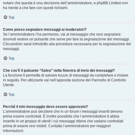
notare che questa è una decisione dell’amministratore, e phpBB Limited non
ha niente a che fare con questi richiami.
Top
Come posso segnalare messaggi ai moderatori?
Se l’amministratore l’ha permesso, vai al messaggio che vuoi segnalare:
dovresti vedere un pulsante che serve per fare la segnalazione dei messaggi.
Cliccandolo sarai introdotto alla procedura necessaria per la segnalazione dei
messaggi.
Top
Che cos’è il pulsante “Salva” nella finestra di invio dei messaggi?
La funzione ti permette di salvare bozze di messaggi da completare e inviare
in seguito. Per utilizzarle vai nell’apposita sezione del Pannello di Controllo
Utente.
Top
Perché il mio messaggio deve essere approvato?
L’amministratore può decidere che in un forum i messaggi inseriti devono
prima essere controllati. È inoltre possibile che l’amministratore ti abbia
inserito in un gruppo di utenti i cui messaggi ritiene che vadano controllati
prima di essere resi visibili. Contatta l’amministratore per maggiori
informazioni.