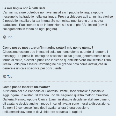
La mia lingua non è nella lista!
L’amministratore potrebbe non aver installato il pacchetto lingua oppure
nessuno lo ha tradotto nella tua lingua. Prova a chiedere agli amministratori se
è possibile installare la tua lingua. Se non esiste puoi fare tu una nuova
traduzione. Puoi trovare altre informazioni sul sito di phpBB Limited (trovi il
collegamento in fondo ad ogni pagina).
Top
Come posso mostrare un’immagine sotto il mio nome utente?
Ci possono essere due immagini sotto un nome utente quando si leggono i
messaggi. La prima è l’immagine associata al tuo grado, generalmente ha la
forma di stelle, blocchi o punti che indicano quanti interventi hai scritto o il tuo
livello. Sotto può esserci un’immagine più grande nota come avatar, che in
genere è unica e specifica per ogni utente.
Top
Come posso inserire un avatar?
All’interno del tuo Pannello di Controllo Utente, sotto “Profilo” è possibile
aggiungere un avatar utilizzando uno dei seguenti quattro metodi: Gravatar,
Galleria, Remoto oppure Carica. L’amministratore decide se abilitare o meno
gli avatar e decide anche il modo in cui gli avatar sono messi a disposizione.
Se non ti è concesso l’uso degli avatar, allora è una decisione
dell’amministrazione, e devi chiedere a questa le ragioni.