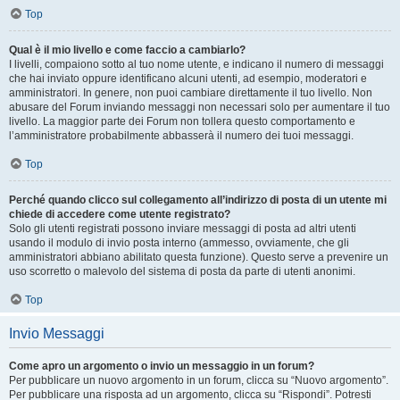
Top
Qual è il mio livello e come faccio a cambiarlo?
I livelli, compaiono sotto al tuo nome utente, e indicano il numero di messaggi
che hai inviato oppure identificano alcuni utenti, ad esempio, moderatori e
amministratori. In genere, non puoi cambiare direttamente il tuo livello. Non
abusare del Forum inviando messaggi non necessari solo per aumentare il tuo
livello. La maggior parte dei Forum non tollera questo comportamento e
l’amministratore probabilmente abbasserà il numero dei tuoi messaggi.
Top
Perché quando clicco sul collegamento all’indirizzo di posta di un utente mi
chiede di accedere come utente registrato?
Solo gli utenti registrati possono inviare messaggi di posta ad altri utenti
usando il modulo di invio posta interno (ammesso, ovviamente, che gli
amministratori abbiano abilitato questa funzione). Questo serve a prevenire un
uso scorretto o malevolo del sistema di posta da parte di utenti anonimi.
Top
Invio Messaggi
Come apro un argomento o invio un messaggio in un forum?
Per pubblicare un nuovo argomento in un forum, clicca su “Nuovo argomento”.
Per pubblicare una risposta ad un argomento, clicca su “Rispondi”. Potresti