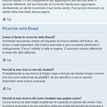
ciascun utente, c’è un collegamento per aggiungerlo alla tua lista amici o
ignorati. Altrimenti, dal tuo Pannello di Controllo Utente puoi aggiungere
direttamente un utente inserendo il suo nome utente. Puoi anche rimuovere un
utente dalla lista dalla stessa pagina.
Top
Ricerche nella Board
Come si fanno le ricerche nella Board?
Scrivendo una parola chiave nel riquadro di ricerca visibile nell’Indice, nei
forum e negli argomenti. Alla ricerca avanzata si può accedere premendo il
collegamento “Cerca” visibile in tutte le pagine. Ci possono essere differenze
in base allo stile utilizzato.
Top
Perché la mia ricerca non dà risultati?
Probabilmente la tua ricerca è troppo vaga e include dei termini troppo comuni
che non sono indicizzati da phpBB3. Sii più specifico e usa le opzioni
disponibili nella ricerca avanzata.
Top
Perché la mia ricerca dà come risultato una pagina vuota?
La tua ricerca ha dato troppi risultati per le capacità di calcolo del server. Usa
la ricerca avanzata e sii più specifico nella tua scelta dei termini da ricercare e