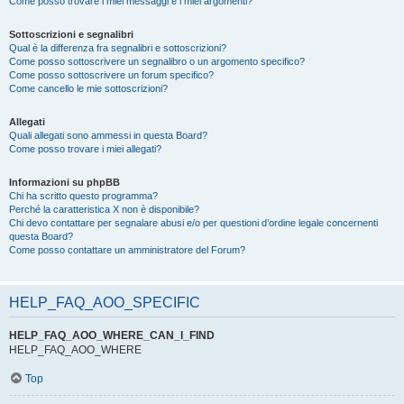
Come posso trovare i miei messaggi e i miei argomenti?
Sottoscrizioni e segnalibri
Qual è la differenza fra segnalibri e sottoscrizioni?
Come posso sottoscrivere un segnalibro o un argomento specifico?
Come posso sottoscrivere un forum specifico?
Come cancello le mie sottoscrizioni?
Allegati
Quali allegati sono ammessi in questa Board?
Come posso trovare i miei allegati?
Informazioni su phpBB
Chi ha scritto questo programma?
Perché la caratteristica X non è disponibile?
Chi devo contattare per segnalare abusi e/o per questioni d’ordine legale concernenti
questa Board?
Come posso contattare un amministratore del Forum?
HELP_FAQ_AOO_SPECIFIC
HELP_FAQ_AOO_WHERE_CAN_I_FIND
HELP_FAQ_AOO_WHERE
Top