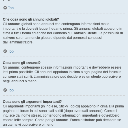
Top
Che cosa sono gli annunci globali?
Gli annunci globali sono annunci che contengono informazioni molto
importanti e tu dovresti leggerli quanto prima. Gli annunci globali appaiono in
cima a tutti i forum ed anche nel Pannello di Controllo Utente. La possibilità di
scrivere su un annuncio globale dipende dai permessi concessi
dall’amministratore.
Top
Cosa sono gli annunci?
Gli annunci contengono spesso informazioni importanti e dovrebbero essere
letti prima possibile. Gli annunci appaiono in cima a ogni pagina del forum in
cui sono stati scritti. L’amministratore può decidere se un utente può scrivere
negli annunci o meno.
Top
Cosa sono gli argomenti importanti?
Gli argomenti importanti (in inglese, Sticky Topics) appaiono in cima alla prima
pagina del forum in cui sono stati scritti (dopo eventuali annunci). Come si
intuisce dal nome stesso, contengono informazioni importanti e dovrebbero
essere lette sempre. Come per gli annunci, l’amministratore può decidere se
un utente vi può scrivere o meno.