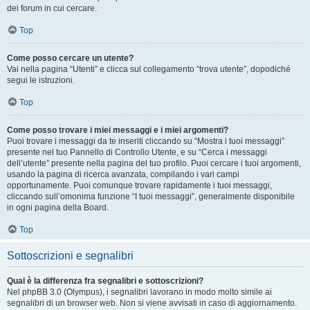
dei forum in cui cercare.
Top
Come posso cercare un utente?
Vai nella pagina “Utenti” e clicca sul collegamento “trova utente”, dopodiché
segui le istruzioni.
Top
Come posso trovare i miei messaggi e i miei argomenti?
Puoi trovare i messaggi da te inseriti cliccando su “Mostra i tuoi messaggi”
presente nel tuo Pannello di Controllo Utente, e su “Cerca i messaggi
dell’utente” presente nella pagina del tuo profilo. Puoi cercare i tuoi argomenti,
usando la pagina di ricerca avanzata, compilando i vari campi
opportunamente. Puoi comunque trovare rapidamente i tuoi messaggi,
cliccando sull’omonima funzione “I tuoi messaggi”, generalmente disponibile
in ogni pagina della Board.
Top
Sottoscrizioni e segnalibri
Qual è la differenza fra segnalibri e sottoscrizioni?
Nel phpBB 3.0 (Olympus), i segnalibri lavorano in modo molto simile ai
segnalibri di un browser web. Non si viene avvisati in caso di aggiornamento.