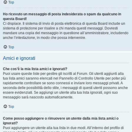
Top
Ho ricevuto un messaggio di posta indesiderata o spam da qualcuno in
questa Board!
Ci dispiace. Il sistema di invio di posta elettronica di questa Board include un
sistema di protezione per risalire a chi manda questi messaggi. Dovresti
mandare una copia del messaggio in questione all’amministratore, includendo
anche l’intestazione, in modo che possa intervenire.
Top
Amici e ignorati
Che cos’è la mia lista amici e ignorati?
Puoi usare queste liste per gestire gli iscritti al Forum. Gli utenti aggiunti alla
tua lista amici saranno elencati nel Pannello di Controllo Utente per poter più
rapidamente controllare se sono connessi e inviare loro messaggi privati. A
seconda delle possibilità dello stile, i messaggi di questi utenti possono anche
essere evidenziati. Se aggiungi un utente alla tua lista ignorati, ogni suo
messaggio sarà nascosto automaticamente.
Top
Come posso aggiungere o rimuovere un utente dalla mia lista amici o
ignorati?
Puoi aggiungere un utente alla tua lista in due modi. All’interno del profilo di