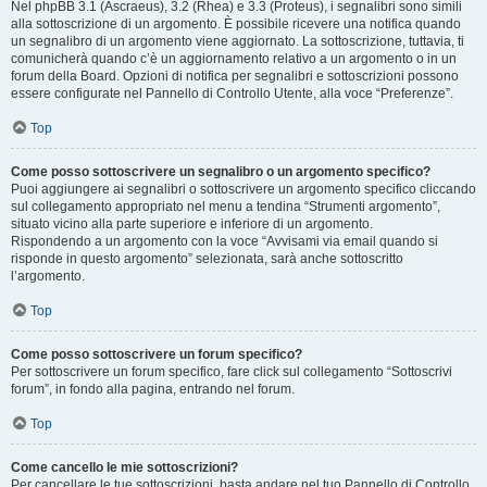
Nel phpBB 3.1 (Ascraeus), 3.2 (Rhea) e 3.3 (Proteus), i segnalibri sono simili
alla sottoscrizione di un argomento. È possibile ricevere una notifica quando
un segnalibro di un argomento viene aggiornato. La sottoscrizione, tuttavia, ti
comunicherà quando c’è un aggiornamento relativo a un argomento o in un
forum della Board. Opzioni di notifica per segnalibri e sottoscrizioni possono
essere configurate nel Pannello di Controllo Utente, alla voce “Preferenze”.
Top
Come posso sottoscrivere un segnalibro o un argomento specifico?
Puoi aggiungere ai segnalibri o sottoscrivere un argomento specifico cliccando
sul collegamento appropriato nel menu a tendina “Strumenti argomento”,
situato vicino alla parte superiore e inferiore di un argomento.
Rispondendo a un argomento con la voce “Avvisami via email quando si
risponde in questo argomento” selezionata, sarà anche sottoscritto
l’argomento.
Top
Come posso sottoscrivere un forum specifico?
Per sottoscrivere un forum specifico, fare click sul collegamento “Sottoscrivi
forum”, in fondo alla pagina, entrando nel forum.
Top
Come cancello le mie sottoscrizioni?
Per cancellare le tue sottoscrizioni, basta andare nel tuo Pannello di Controllo