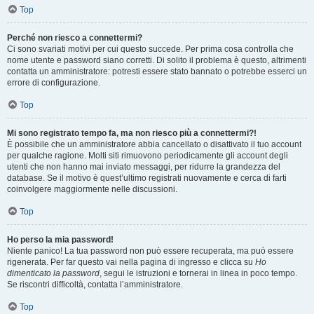
Top
Perché non riesco a connettermi?
Ci sono svariati motivi per cui questo succede. Per prima cosa controlla che
nome utente e password siano corretti. Di solito il problema è questo, altrimenti
contatta un amministratore: potresti essere stato bannato o potrebbe esserci un
errore di configurazione.
Top
Mi sono registrato tempo fa, ma non riesco più a connettermi?!
È possibile che un amministratore abbia cancellato o disattivato il tuo account
per qualche ragione. Molti siti rimuovono periodicamente gli account degli
utenti che non hanno mai inviato messaggi, per ridurre la grandezza del
database. Se il motivo è quest’ultimo registrati nuovamente e cerca di farti
coinvolgere maggiormente nelle discussioni.
Top
Ho perso la mia password!
Niente panico! La tua password non può essere recuperata, ma può essere
rigenerata. Per far questo vai nella pagina di ingresso e clicca su
Ho
dimenticato la password
, segui le istruzioni e tornerai in linea in poco tempo.
Se riscontri difficoltà, contatta l’amministratore.
Top