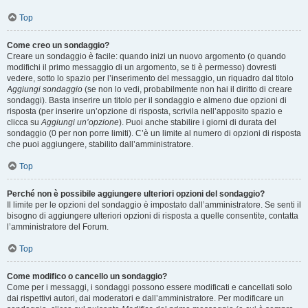
Top
Come creo un sondaggio?
Creare un sondaggio è facile: quando inizi un nuovo argomento (o quando
modifichi il primo messaggio di un argomento, se ti è permesso) dovresti
vedere, sotto lo spazio per l’inserimento del messaggio, un riquadro dal titolo
Aggiungi sondaggio
(se non lo vedi, probabilmente non hai il diritto di creare
sondaggi). Basta inserire un titolo per il sondaggio e almeno due opzioni di
risposta (per inserire un’opzione di risposta, scrivila nell’apposito spazio e
clicca su
Aggiungi un’opzione
). Puoi anche stabilire i giorni di durata del
sondaggio (0 per non porre limiti). C’è un limite al numero di opzioni di risposta
che puoi aggiungere, stabilito dall’amministratore.
Top
Perché non è possibile aggiungere ulteriori opzioni del sondaggio?
Il limite per le opzioni del sondaggio è impostato dall’amministratore. Se senti il
bisogno di aggiungere ulteriori opzioni di risposta a quelle consentite, contatta
l’amministratore del Forum.
Top
Come modifico o cancello un sondaggio?
Come per i messaggi, i sondaggi possono essere modificati e cancellati solo
dai rispettivi autori, dai moderatori e dall’amministratore. Per modificare un