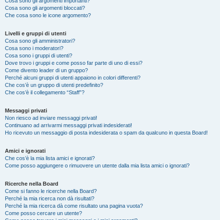
Cosa sono gli argomenti importanti?
Cosa sono gli argomenti bloccati?
Che cosa sono le icone argomento?
Livelli e gruppi di utenti
Cosa sono gli amministratori?
Cosa sono i moderatori?
Cosa sono i gruppi di utenti?
Dove trovo i gruppi e come posso far parte di uno di essi?
Come divento leader di un gruppo?
Perché alcuni gruppi di utenti appaiono in colori differenti?
Che cos’è un gruppo di utenti predefinito?
Che cos’è il collegamento “Staff”?
Messaggi privati
Non riesco ad inviare messaggi privati!
Continuano ad arrivarmi messaggi privati indesiderati!
Ho ricevuto un messaggio di posta indesiderata o spam da qualcuno in questa Board!
Amici e ignorati
Che cos’è la mia lista amici e ignorati?
Come posso aggiungere o rimuovere un utente dalla mia lista amici o ignorati?
Ricerche nella Board
Come si fanno le ricerche nella Board?
Perché la mia ricerca non dà risultati?
Perché la mia ricerca dà come risultato una pagina vuota?
Come posso cercare un utente?