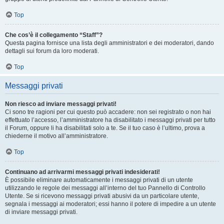
Top
Che cos’è il collegamento “Staff”?
Questa pagina fornisce una lista degli amministratori e dei moderatori, dando
dettagli sui forum da loro moderati.
Top
Messaggi privati
Non riesco ad inviare messaggi privati!
Ci sono tre ragioni per cui questo può accadere: non sei registrato o non hai
effettuato l’accesso, l’amministratore ha disabilitato i messaggi privati per tutto
il Forum, oppure li ha disabilitati solo a te. Se il tuo caso è l’ultimo, prova a
chiederne il motivo all’amministratore.
Top
Continuano ad arrivarmi messaggi privati indesiderati!
È possibile eliminare automaticamente i messaggi privati ​​di un utente
utilizzando le regole dei messaggi all’interno del tuo Pannello di Controllo
Utente. Se si ricevono messaggi privati ​​abusivi da un particolare utente,
segnala i messaggi ai moderatori; essi hanno il potere di impedire a un utente
di inviare messaggi privati​​.