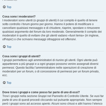
Top
Cosa sono i moderatori?
I moderatori sono utenti (o gruppi di utenti) il cui compito è quello di tenere
sotto controllo i forum giorno per giorno. Hanno il potere di modificare o
cancellare qualsiasi messaggio e di chiudere, riaprire, spostare o rimuovere
qualsiasi argomento del forum da loro moderato. Generalmente il compito dei
moderatori è quello di evitare che gli utenti vadano «fuori tema» (in inglese,
off-topic
) o che scrivano messaggi oltraggiosi ed offensivi.
Top
Cosa sono i gruppi di utenti?
I gruppi permettono agli amministratori di riunire gli utenti. Ogni utente può
appartenere a più gruppi e a ogni gruppo possono venire assegnati diversi
permessi. Questo facilita l’amministratore nelle operazioni di creazione di
moderatori per un forum, o di concessione di permessi per un forum privato,
ecc.
Top
Dove trovo i gruppi e come posso far parte di uno di essi?
Trovi i gruppi nella sezione
Gruppi
nel Pannello di Controllo Utente. Se vuoi far
parte di uno di questi procedi cliccando sul pulsante appropriato. Non sempre
però i gruppi sono ad
accesso aperto
. Alcuni sono chiusi e altri hanno l’elenco