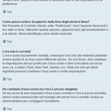
sempre vero. Questo ti permetterà di cambiare tutte le tue impostazioni e le
preferenze.
Top
Come posso evitare di apparire nella lista degli utenti in linea?
Nel Pannello di Controllo Utente, sotto “Preferenze”, trovi l’opzione
Nascondi il
tuo stato in linea
. Attivando questa opzione, apparirai solo agli amministratori e
a te stesso. Verrai identificato come utente nascosto.
Top
L’ora non è corretta!
L’ora è quasi sicuramente corretta, comunque l’ora che stai vedendo potrebbe
essere quella di un fuso orario differente dal tuo. Se così fosse, devi cambiare
le impostazioni del tuo profilo per il fuso orario e farlo coincidere con la tua
area, es. London, Paris, New York, Sydney, ecc. Nota che solo gli utenti
registrati possono cambiare il fuso orario e molte impostazioni.
Top
Ho cambiato il fuso orario ma l’ora è ancora sbagliata
Se sei sicuro di aver impostato il fuso orario corretto e l’ora è ancora scorretta,
allora l’orario memorizzato sull’orologio del server non è corretto. Avvisa un
amministratore per correggere il problema.
Top