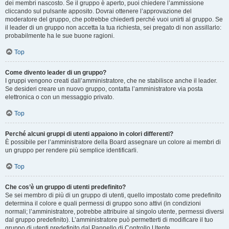
dei membri nascosto. Se il gruppo è aperto, puoi chiedere l’ammissione
cliccando sul pulsante apposito. Dovrai ottenere l’approvazione del
moderatore del gruppo, che potrebbe chiederti perché vuoi unirti al gruppo. Se
il leader di un gruppo non accetta la tua richiesta, sei pregato di non assillarlo:
probabilmente ha le sue buone ragioni.
Top
Come divento leader di un gruppo?
I gruppi vengono creati dall’amministratore, che ne stabilisce anche il leader.
Se desideri creare un nuovo gruppo, contatta l’amministratore via posta
elettronica o con un messaggio privato.
Top
Perché alcuni gruppi di utenti appaiono in colori differenti?
È possibile per l’amministratore della Board assegnare un colore ai membri di
un gruppo per rendere più semplice identificarli.
Top
Che cos’è un gruppo di utenti predefinito?
Se sei membro di più di un gruppo di utenti, quello impostato come predefinito
determina il colore e quali permessi di gruppo sono attivi (in condizioni
normali; l’amministratore, potrebbe attribuire al singolo utente, permessi diversi
dal gruppo predefinito). L’amministratore può permetterti di modificare il tuo
gruppo di utenti predefinito dal Pannello di Controllo Utente.