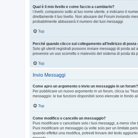
Qual è il mio livello e come faccio a cambiarlo?
I livelli, compaiono sotto al tuo nome utente, e indicano il nu
direttamente il tuo livello. Non abusare del Forum inviando me
probabilmente abbasserà il numero dei tuoi messaggi.
Top
Perché quando clicco sul collegamento all’indirizzo di posta
Solo gli utenti registrati possono inviare messaggi di posta ad 
prevenire un uso scorretto o malevolo del sistema di posta da p
Top
Invio Messaggi
Come apro un argomento o invio un messaggio in un forum?
Per pubblicare un nuovo argomento in un forum, clicca su “Nuovo
messaggio: le tue funzioni disponibili sono elencate in fondo al
Top
Come modifico o cancello un messaggio?
Puoi modificare o cancellare solo i tuoi messaggi, a meno che
Puoi modificare un messaggio (a volte solo per un limitato per
quando effettui una modifica, potresti trovare del testo aggiu