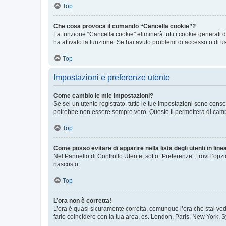
Top
Che cosa provoca il comando “Cancella cookie”?
La funzione “Cancella cookie” eliminerà tutti i cookie generati
ha attivato la funzione. Se hai avuto problemi di accesso o di us
Top
Impostazioni e preferenze utente
Come cambio le mie impostazioni?
Se sei un utente registrato, tutte le tue impostazioni sono con
potrebbe non essere sempre vero. Questo ti permetterà di cambia
Top
Come posso evitare di apparire nella lista degli utenti in line
Nel Pannello di Controllo Utente, sotto “Preferenze”, trovi l’op
nascosto.
Top
L’ora non è corretta!
L’ora è quasi sicuramente corretta, comunque l’ora che stai vede
farlo coincidere con la tua area, es. London, Paris, New York, S