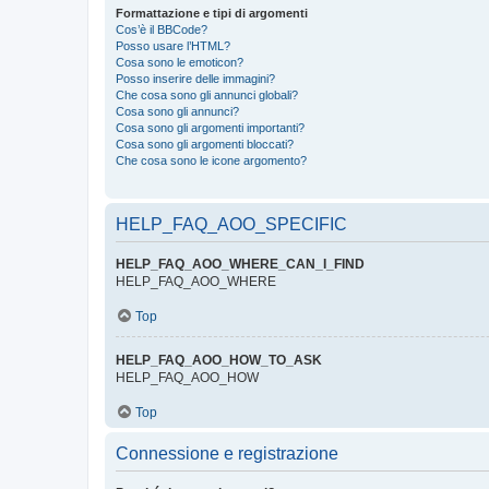
Formattazione e tipi di argomenti
Cos’è il BBCode?
Posso usare l’HTML?
Cosa sono le emoticon?
Posso inserire delle immagini?
Che cosa sono gli annunci globali?
Cosa sono gli annunci?
Cosa sono gli argomenti importanti?
Cosa sono gli argomenti bloccati?
Che cosa sono le icone argomento?
HELP_FAQ_AOO_SPECIFIC
HELP_FAQ_AOO_WHERE_CAN_I_FIND
HELP_FAQ_AOO_WHERE
Top
HELP_FAQ_AOO_HOW_TO_ASK
HELP_FAQ_AOO_HOW
Top
Connessione e registrazione