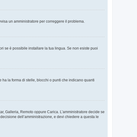
. Avvisa un amministratore per correggere il problema.
i se è possibile installare la tua lingua. Se non esiste puoi
 la forma di stelle, blocchi o punti che indicano quanti
vatar, Galleria, Remoto oppure Carica. L’amministratore decide se
a decisione dell’amministrazione, e devi chiedere a questa le