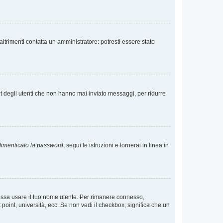
ltrimenti contatta un amministratore: potresti essere stato
t degli utenti che non hanno mai inviato messaggi, per ridurre
imenticato la password
, segui le istruzioni e tornerai in linea in
 possa usare il tuo nome utente. Per rimanere connesso,
 point, università, ecc. Se non vedi il checkbox, significa che un