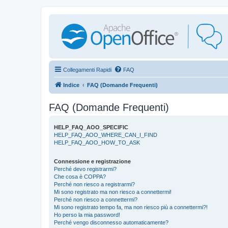
Collegamenti Rapidi
FAQ
Indice
FAQ (Domande Frequenti)
FAQ (Domande Frequenti)
HELP_FAQ_AOO_SPECIFIC
HELP_FAQ_AOO_WHERE_CAN_I_FIND
HELP_FAQ_AOO_HOW_TO_ASK
Connessione e registrazione
Perché devo registrarmi?
Che cosa è COPPA?
Perché non riesco a registrarmi?
Mi sono registrato ma non riesco a connettermi!
Perché non riesco a connettermi?
Mi sono registrato tempo fa, ma non riesco più a connettermi?!
Ho perso la mia password!
Perché vengo disconnesso automaticamente?