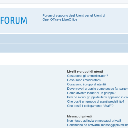
Forum di supporto degli Utenti per gli Utenti di
OpenOffice e LibreOffice
Livelli e gruppi di utenti
Cosa sono gli amministratori?
Cosa sono i moderatori?
Cosa sono i gruppi di utenti?
Dove trovo i gruppi e come posso far parte d
Come divento leader di un gruppo?
Perché alcuni gruppi di utenti appaiono in colo
Che cos’è un gruppo di utenti predefinito?
Che cos’è il collegamento “Staff”?
Messaggi privati
Non riesco ad inviare messaggi privati!
Continuano ad arrivarmi messaggi privati ind