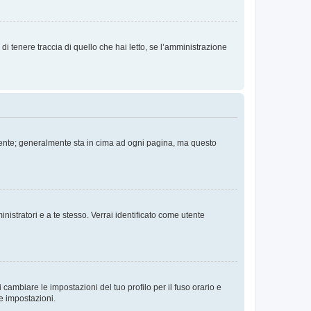
i tenere traccia di quello che hai letto, se l’amministrazione
 Utente; generalmente sta in cima ad ogni pagina, ma questo
nistratori e a te stesso. Verrai identificato come utente
cambiare le impostazioni del tuo profilo per il fuso orario e
te impostazioni.