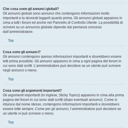
Top
Che cosa sono gli annunci globali?
Gli annunci globali sono annunci che contengono informazioni molto
importanti e tu dovresti leggerli quanto prima. Gli annunci globali appaiono in
cima a tutti i forum ed anche nel Pannello di Controllo Utente. La possibilità di
scrivere su un annuncio globale dipende dai permessi concessi
dall’amministratore.
Top
Cosa sono gli annunci?
Gli annunci contengono spesso informazioni importanti e dovrebbero essere
letti prima possibile. Gli annunci appaiono in cima a ogni pagina del forum in
cui sono stati scritti. L’amministratore può decidere se un utente può scrivere
negli annunci o meno.
Top
Cosa sono gli argomenti importanti?
Gli argomenti importanti (in inglese, Sticky Topics) appaiono in cima alla prima
pagina del forum in cui sono stati scritti (dopo eventuali annunci). Come si
intuisce dal nome stesso, contengono informazioni importanti e dovrebbero
essere lette sempre. Come per gli annunci, l’amministratore può decidere se
un utente vi può scrivere o meno.