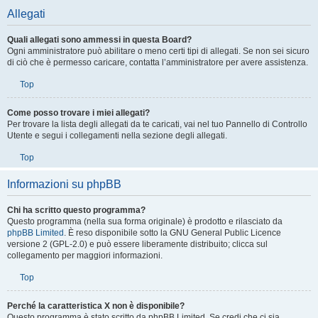
Utente e seguire i collegamenti alle tue sottoscrizioni.
Top
Allegati
Quali allegati sono ammessi in questa Board?
Ogni amministratore può abilitare o meno certi tipi di allegati. Se non sei sicuro
di ciò che è permesso caricare, contatta l’amministratore per avere assistenza.
Top
Come posso trovare i miei allegati?
Per trovare la lista degli allegati da te caricati, vai nel tuo Pannello di Controllo
Utente e segui i collegamenti nella sezione degli allegati.
Top
Informazioni su phpBB
Chi ha scritto questo programma?
Questo programma (nella sua forma originale) è prodotto e rilasciato da
phpBB Limited
. È reso disponibile sotto la GNU General Public Licence
versione 2 (GPL-2.0) e può essere liberamente distribuito; clicca sul
collegamento per maggiori informazioni.