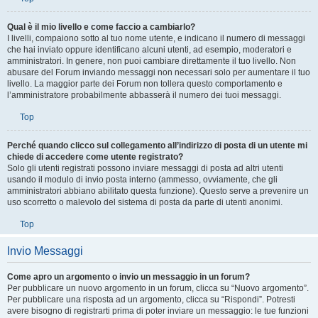
Top
Qual è il mio livello e come faccio a cambiarlo?
I livelli, compaiono sotto al tuo nome utente, e indicano il numero di messaggi
che hai inviato oppure identificano alcuni utenti, ad esempio, moderatori e
amministratori. In genere, non puoi cambiare direttamente il tuo livello. Non
abusare del Forum inviando messaggi non necessari solo per aumentare il tuo
livello. La maggior parte dei Forum non tollera questo comportamento e
l’amministratore probabilmente abbasserà il numero dei tuoi messaggi.
Top
Perché quando clicco sul collegamento all’indirizzo di posta di un utente mi
chiede di accedere come utente registrato?
Solo gli utenti registrati possono inviare messaggi di posta ad altri utenti
usando il modulo di invio posta interno (ammesso, ovviamente, che gli
amministratori abbiano abilitato questa funzione). Questo serve a prevenire un
uso scorretto o malevolo del sistema di posta da parte di utenti anonimi.
Top
Invio Messaggi
Come apro un argomento o invio un messaggio in un forum?
Per pubblicare un nuovo argomento in un forum, clicca su “Nuovo argomento”.
Per pubblicare una risposta ad un argomento, clicca su “Rispondi”. Potresti