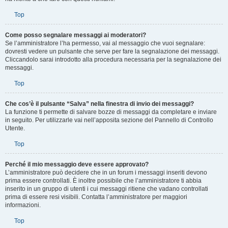
notare che questa è una decisione dell’amministratore, e phpBB Limited non
ha niente a che fare con questi richiami.
Top
Come posso segnalare messaggi ai moderatori?
Se l’amministratore l’ha permesso, vai al messaggio che vuoi segnalare:
dovresti vedere un pulsante che serve per fare la segnalazione dei messaggi.
Cliccandolo sarai introdotto alla procedura necessaria per la segnalazione dei
messaggi.
Top
Che cos’è il pulsante “Salva” nella finestra di invio dei messaggi?
La funzione ti permette di salvare bozze di messaggi da completare e inviare
in seguito. Per utilizzarle vai nell’apposita sezione del Pannello di Controllo
Utente.
Top
Perché il mio messaggio deve essere approvato?
L’amministratore può decidere che in un forum i messaggi inseriti devono
prima essere controllati. È inoltre possibile che l’amministratore ti abbia
inserito in un gruppo di utenti i cui messaggi ritiene che vadano controllati
prima di essere resi visibili. Contatta l’amministratore per maggiori
informazioni.