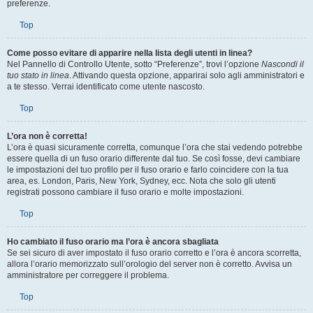
sempre vero. Questo ti permetterà di cambiare tutte le tue impostazioni e le
preferenze.
Top
Come posso evitare di apparire nella lista degli utenti in linea?
Nel Pannello di Controllo Utente, sotto “Preferenze”, trovi l’opzione
Nascondi il
tuo stato in linea
. Attivando questa opzione, apparirai solo agli amministratori e
a te stesso. Verrai identificato come utente nascosto.
Top
L’ora non è corretta!
L’ora è quasi sicuramente corretta, comunque l’ora che stai vedendo potrebbe
essere quella di un fuso orario differente dal tuo. Se così fosse, devi cambiare
le impostazioni del tuo profilo per il fuso orario e farlo coincidere con la tua
area, es. London, Paris, New York, Sydney, ecc. Nota che solo gli utenti
registrati possono cambiare il fuso orario e molte impostazioni.
Top
Ho cambiato il fuso orario ma l’ora è ancora sbagliata
Se sei sicuro di aver impostato il fuso orario corretto e l’ora è ancora scorretta,
allora l’orario memorizzato sull’orologio del server non è corretto. Avvisa un
amministratore per correggere il problema.
Top