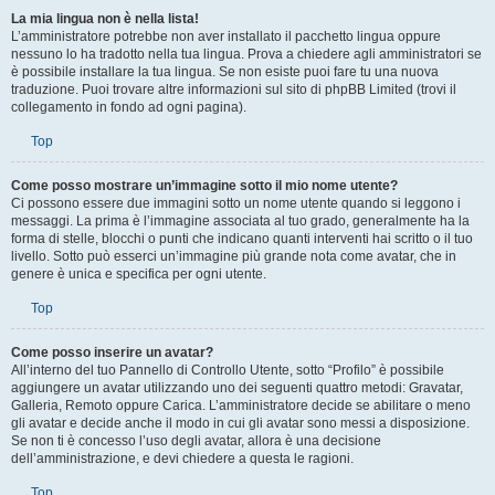
La mia lingua non è nella lista!
L’amministratore potrebbe non aver installato il pacchetto lingua oppure
nessuno lo ha tradotto nella tua lingua. Prova a chiedere agli amministratori se
è possibile installare la tua lingua. Se non esiste puoi fare tu una nuova
traduzione. Puoi trovare altre informazioni sul sito di phpBB Limited (trovi il
collegamento in fondo ad ogni pagina).
Top
Come posso mostrare un’immagine sotto il mio nome utente?
Ci possono essere due immagini sotto un nome utente quando si leggono i
messaggi. La prima è l’immagine associata al tuo grado, generalmente ha la
forma di stelle, blocchi o punti che indicano quanti interventi hai scritto o il tuo
livello. Sotto può esserci un’immagine più grande nota come avatar, che in
genere è unica e specifica per ogni utente.
Top
Come posso inserire un avatar?
All’interno del tuo Pannello di Controllo Utente, sotto “Profilo” è possibile
aggiungere un avatar utilizzando uno dei seguenti quattro metodi: Gravatar,
Galleria, Remoto oppure Carica. L’amministratore decide se abilitare o meno
gli avatar e decide anche il modo in cui gli avatar sono messi a disposizione.
Se non ti è concesso l’uso degli avatar, allora è una decisione
dell’amministrazione, e devi chiedere a questa le ragioni.