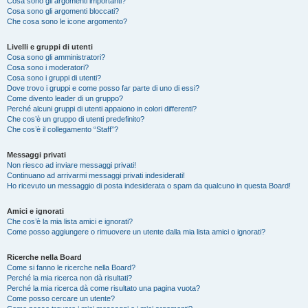
Cosa sono gli argomenti importanti?
Cosa sono gli argomenti bloccati?
Che cosa sono le icone argomento?
Livelli e gruppi di utenti
Cosa sono gli amministratori?
Cosa sono i moderatori?
Cosa sono i gruppi di utenti?
Dove trovo i gruppi e come posso far parte di uno di essi?
Come divento leader di un gruppo?
Perché alcuni gruppi di utenti appaiono in colori differenti?
Che cos’è un gruppo di utenti predefinito?
Che cos’è il collegamento “Staff”?
Messaggi privati
Non riesco ad inviare messaggi privati!
Continuano ad arrivarmi messaggi privati indesiderati!
Ho ricevuto un messaggio di posta indesiderata o spam da qualcuno in questa Board!
Amici e ignorati
Che cos’è la mia lista amici e ignorati?
Come posso aggiungere o rimuovere un utente dalla mia lista amici o ignorati?
Ricerche nella Board
Come si fanno le ricerche nella Board?
Perché la mia ricerca non dà risultati?
Perché la mia ricerca dà come risultato una pagina vuota?
Come posso cercare un utente?