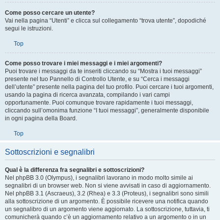
dei forum in cui cercare.
Top
Come posso cercare un utente?
Vai nella pagina “Utenti” e clicca sul collegamento “trova utente”, dopodiché
segui le istruzioni.
Top
Come posso trovare i miei messaggi e i miei argomenti?
Puoi trovare i messaggi da te inseriti cliccando su “Mostra i tuoi messaggi”
presente nel tuo Pannello di Controllo Utente, e su “Cerca i messaggi
dell’utente” presente nella pagina del tuo profilo. Puoi cercare i tuoi argomenti,
usando la pagina di ricerca avanzata, compilando i vari campi
opportunamente. Puoi comunque trovare rapidamente i tuoi messaggi,
cliccando sull’omonima funzione “I tuoi messaggi”, generalmente disponibile
in ogni pagina della Board.
Top
Sottoscrizioni e segnalibri
Qual è la differenza fra segnalibri e sottoscrizioni?
Nel phpBB 3.0 (Olympus), i segnalibri lavorano in modo molto simile ai
segnalibri di un browser web. Non si viene avvisati in caso di aggiornamento.