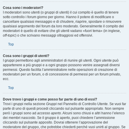
Top
Cosa sono i moderatori?
I moderatori sono utenti (o gruppi di utenti) il cui compito è quello di tenere
sotto controllo i forum giorno per giorno. Hanno il potere di modificare o
cancellare qualsiasi messaggio e di chiudere, riaprire, spostare o rimuovere
qualsiasi argomento del forum da loro moderato. Generalmente il compito dei
moderatori è quello di evitare che gli utenti vadano «fuori tema» (in inglese,
off-topic
) o che scrivano messaggi oltraggiosi ed offensivi.
Top
Cosa sono i gruppi di utenti?
I gruppi permettono agli amministratori di riunire gli utenti. Ogni utente può
appartenere a più gruppi e a ogni gruppo possono venire assegnati diversi
permessi. Questo facilita l’amministratore nelle operazioni di creazione di
moderatori per un forum, o di concessione di permessi per un forum privato,
ecc.
Top
Dove trovo i gruppi e come posso far parte di uno di essi?
Trovi i gruppi nella sezione
Gruppi
nel Pannello di Controllo Utente. Se vuoi far
parte di uno di questi procedi cliccando sul pulsante appropriato. Non sempre
però i gruppi sono ad
accesso aperto
. Alcuni sono chiusi e altri hanno l’elenco