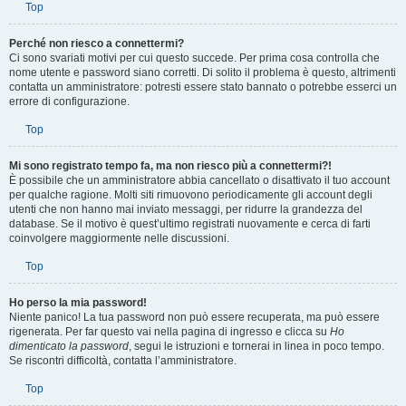
Top
Perché non riesco a connettermi?
Ci sono svariati motivi per cui questo succede. Per prima cosa controlla che
nome utente e password siano corretti. Di solito il problema è questo, altrimenti
contatta un amministratore: potresti essere stato bannato o potrebbe esserci un
errore di configurazione.
Top
Mi sono registrato tempo fa, ma non riesco più a connettermi?!
È possibile che un amministratore abbia cancellato o disattivato il tuo account
per qualche ragione. Molti siti rimuovono periodicamente gli account degli
utenti che non hanno mai inviato messaggi, per ridurre la grandezza del
database. Se il motivo è quest’ultimo registrati nuovamente e cerca di farti
coinvolgere maggiormente nelle discussioni.
Top
Ho perso la mia password!
Niente panico! La tua password non può essere recuperata, ma può essere
rigenerata. Per far questo vai nella pagina di ingresso e clicca su
Ho
dimenticato la password
, segui le istruzioni e tornerai in linea in poco tempo.
Se riscontri difficoltà, contatta l’amministratore.
Top