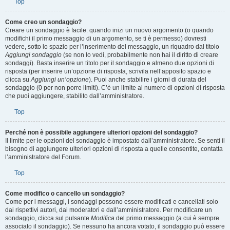
Top
Come creo un sondaggio?
Creare un sondaggio è facile: quando inizi un nuovo argomento (o quando
modifichi il primo messaggio di un argomento, se ti è permesso) dovresti
vedere, sotto lo spazio per l’inserimento del messaggio, un riquadro dal titolo
Aggiungi sondaggio
(se non lo vedi, probabilmente non hai il diritto di creare
sondaggi). Basta inserire un titolo per il sondaggio e almeno due opzioni di
risposta (per inserire un’opzione di risposta, scrivila nell’apposito spazio e
clicca su
Aggiungi un’opzione
). Puoi anche stabilire i giorni di durata del
sondaggio (0 per non porre limiti). C’è un limite al numero di opzioni di risposta
che puoi aggiungere, stabilito dall’amministratore.
Top
Perché non è possibile aggiungere ulteriori opzioni del sondaggio?
Il limite per le opzioni del sondaggio è impostato dall’amministratore. Se senti il
bisogno di aggiungere ulteriori opzioni di risposta a quelle consentite, contatta
l’amministratore del Forum.
Top
Come modifico o cancello un sondaggio?
Come per i messaggi, i sondaggi possono essere modificati e cancellati solo
dai rispettivi autori, dai moderatori e dall’amministratore. Per modificare un