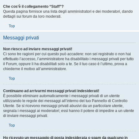
Top
Che cos’è il collegamento “Staff”?
Questa pagina fornisce una lista degli amministratori e dei moderatori, dando
dettagli sui forum da loro moderati.
Top
Messaggi privati
Non riesco ad inviare messaggi privati!
Ci sono tre ragioni per cui questo può accadere: non sei registrato o non hai
effettuato l’accesso, l’amministratore ha disabilitato i messaggi privati per tutto
il Forum, oppure li ha disabilitati solo a te. Se il tuo caso è l’ultimo, prova a
chiederne il motivo all’amministratore.
Top
Continuano ad arrivarmi messaggi privati indesiderati!
È possibile eliminare automaticamente i messaggi privati ​​di un utente
utilizzando le regole dei messaggi all’interno del tuo Pannello di Controllo
Utente. Se si ricevono messaggi privati ​​abusivi da un particolare utente,
segnala i messaggi ai moderatori; essi hanno il potere di impedire a un utente
di inviare messaggi privati​​.