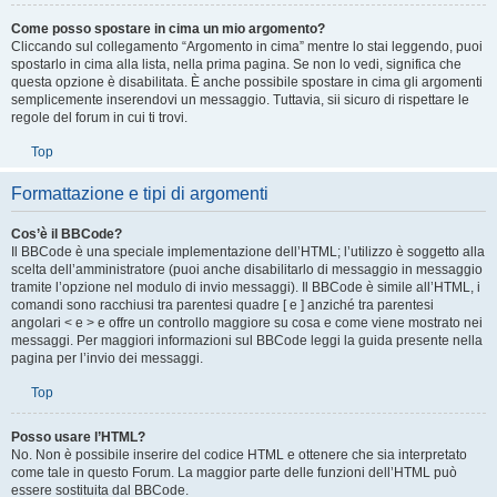
Top
Come posso spostare in cima un mio argomento?
Cliccando sul collegamento “Argomento in cima” mentre lo stai leggendo, puoi
spostarlo in cima alla lista, nella prima pagina. Se non lo vedi, significa che
questa opzione è disabilitata. È anche possibile spostare in cima gli argomenti
semplicemente inserendovi un messaggio. Tuttavia, sii sicuro di rispettare le
regole del forum in cui ti trovi.
Top
Formattazione e tipi di argomenti
Cos’è il BBCode?
Il BBCode è una speciale implementazione dell’HTML; l’utilizzo è soggetto alla
scelta dell’amministratore (puoi anche disabilitarlo di messaggio in messaggio
tramite l’opzione nel modulo di invio messaggi). Il BBCode è simile all’HTML, i
comandi sono racchiusi tra parentesi quadre [ e ] anziché tra parentesi
angolari < e > e offre un controllo maggiore su cosa e come viene mostrato nei
messaggi. Per maggiori informazioni sul BBCode leggi la guida presente nella
pagina per l’invio dei messaggi.
Top
Posso usare l’HTML?
No. Non è possibile inserire del codice HTML e ottenere che sia interpretato