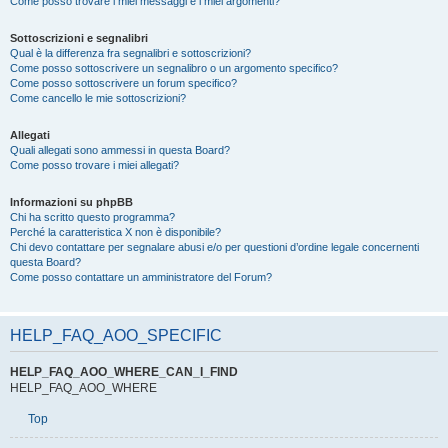
Come posso trovare i miei messaggi e i miei argomenti?
Sottoscrizioni e segnalibri
Qual è la differenza fra segnalibri e sottoscrizioni?
Come posso sottoscrivere un segnalibro o un argomento specifico?
Come posso sottoscrivere un forum specifico?
Come cancello le mie sottoscrizioni?
Allegati
Quali allegati sono ammessi in questa Board?
Come posso trovare i miei allegati?
Informazioni su phpBB
Chi ha scritto questo programma?
Perché la caratteristica X non è disponibile?
Chi devo contattare per segnalare abusi e/o per questioni d’ordine legale concernenti
questa Board?
Come posso contattare un amministratore del Forum?
HELP_FAQ_AOO_SPECIFIC
HELP_FAQ_AOO_WHERE_CAN_I_FIND
HELP_FAQ_AOO_WHERE
Top