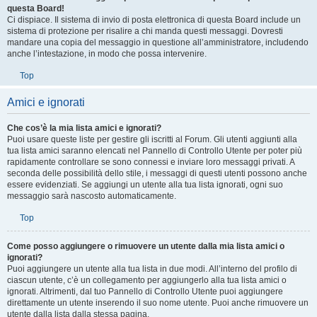
Top
Ho ricevuto un messaggio di posta indesiderata o spam da qualcuno in
questa Board!
Ci dispiace. Il sistema di invio di posta elettronica di questa Board include un
sistema di protezione per risalire a chi manda questi messaggi. Dovresti
mandare una copia del messaggio in questione all’amministratore, includendo
anche l’intestazione, in modo che possa intervenire.
Top
Amici e ignorati
Che cos’è la mia lista amici e ignorati?
Puoi usare queste liste per gestire gli iscritti al Forum. Gli utenti aggiunti alla
tua lista amici saranno elencati nel Pannello di Controllo Utente per poter più
rapidamente controllare se sono connessi e inviare loro messaggi privati. A
seconda delle possibilità dello stile, i messaggi di questi utenti possono anche
essere evidenziati. Se aggiungi un utente alla tua lista ignorati, ogni suo
messaggio sarà nascosto automaticamente.
Top
Come posso aggiungere o rimuovere un utente dalla mia lista amici o
ignorati?
Puoi aggiungere un utente alla tua lista in due modi. All’interno del profilo di