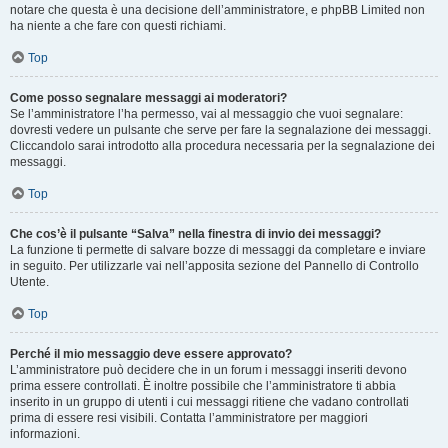
notare che questa è una decisione dell’amministratore, e phpBB Limited non
ha niente a che fare con questi richiami.
Top
Come posso segnalare messaggi ai moderatori?
Se l’amministratore l’ha permesso, vai al messaggio che vuoi segnalare:
dovresti vedere un pulsante che serve per fare la segnalazione dei messaggi.
Cliccandolo sarai introdotto alla procedura necessaria per la segnalazione dei
messaggi.
Top
Che cos’è il pulsante “Salva” nella finestra di invio dei messaggi?
La funzione ti permette di salvare bozze di messaggi da completare e inviare
in seguito. Per utilizzarle vai nell’apposita sezione del Pannello di Controllo
Utente.
Top
Perché il mio messaggio deve essere approvato?
L’amministratore può decidere che in un forum i messaggi inseriti devono
prima essere controllati. È inoltre possibile che l’amministratore ti abbia
inserito in un gruppo di utenti i cui messaggi ritiene che vadano controllati
prima di essere resi visibili. Contatta l’amministratore per maggiori
informazioni.