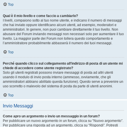
Top
Qual è il mio livello e come faccio a cambiarlo?
I livelli, compaiono sotto al tuo nome utente, e indicano il numero di messaggi
che hai inviato oppure identificano alcuni utenti, ad esempio, moderatori e
amministratori. In genere, non puoi cambiare direttamente il tuo livello. Non
abusare del Forum inviando messaggi non necessari solo per aumentare il tuo
livello. La maggior parte dei Forum non tollera questo comportamento e
l’amministratore probabilmente abbasserà il numero dei tuoi messaggi.
Top
Perché quando clicco sul collegamento all’indirizzo di posta di un utente mi
chiede di accedere come utente registrato?
Solo gli utenti registrati possono inviare messaggi di posta ad altri utenti
usando il modulo di invio posta interno (ammesso, ovviamente, che gli
amministratori abbiano abilitato questa funzione). Questo serve a prevenire un
uso scorretto o malevolo del sistema di posta da parte di utenti anonimi.
Top
Invio Messaggi
Come apro un argomento o invio un messaggio in un forum?
Per pubblicare un nuovo argomento in un forum, clicca su “Nuovo argomento”.
Per pubblicare una risposta ad un argomento, clicca su “Rispondi”. Potresti