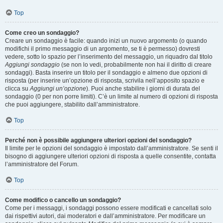
Top
Come creo un sondaggio?
Creare un sondaggio è facile: quando inizi un nuovo argomento (o quando
modifichi il primo messaggio di un argomento, se ti è permesso) dovresti
vedere, sotto lo spazio per l’inserimento del messaggio, un riquadro dal titolo
Aggiungi sondaggio
(se non lo vedi, probabilmente non hai il diritto di creare
sondaggi). Basta inserire un titolo per il sondaggio e almeno due opzioni di
risposta (per inserire un’opzione di risposta, scrivila nell’apposito spazio e
clicca su
Aggiungi un’opzione
). Puoi anche stabilire i giorni di durata del
sondaggio (0 per non porre limiti). C’è un limite al numero di opzioni di risposta
che puoi aggiungere, stabilito dall’amministratore.
Top
Perché non è possibile aggiungere ulteriori opzioni del sondaggio?
Il limite per le opzioni del sondaggio è impostato dall’amministratore. Se senti il
bisogno di aggiungere ulteriori opzioni di risposta a quelle consentite, contatta
l’amministratore del Forum.
Top
Come modifico o cancello un sondaggio?
Come per i messaggi, i sondaggi possono essere modificati e cancellati solo
dai rispettivi autori, dai moderatori e dall’amministratore. Per modificare un