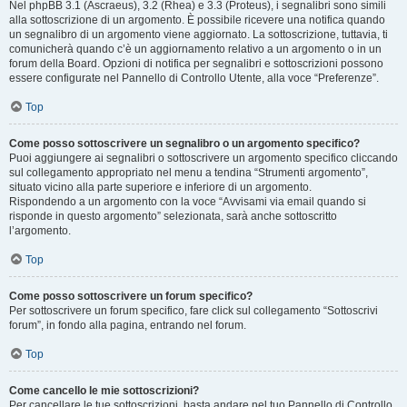
Nel phpBB 3.1 (Ascraeus), 3.2 (Rhea) e 3.3 (Proteus), i segnalibri sono simili
alla sottoscrizione di un argomento. È possibile ricevere una notifica quando
un segnalibro di un argomento viene aggiornato. La sottoscrizione, tuttavia, ti
comunicherà quando c’è un aggiornamento relativo a un argomento o in un
forum della Board. Opzioni di notifica per segnalibri e sottoscrizioni possono
essere configurate nel Pannello di Controllo Utente, alla voce “Preferenze”.
Top
Come posso sottoscrivere un segnalibro o un argomento specifico?
Puoi aggiungere ai segnalibri o sottoscrivere un argomento specifico cliccando
sul collegamento appropriato nel menu a tendina “Strumenti argomento”,
situato vicino alla parte superiore e inferiore di un argomento.
Rispondendo a un argomento con la voce “Avvisami via email quando si
risponde in questo argomento” selezionata, sarà anche sottoscritto
l’argomento.
Top
Come posso sottoscrivere un forum specifico?
Per sottoscrivere un forum specifico, fare click sul collegamento “Sottoscrivi
forum”, in fondo alla pagina, entrando nel forum.
Top
Come cancello le mie sottoscrizioni?
Per cancellare le tue sottoscrizioni, basta andare nel tuo Pannello di Controllo