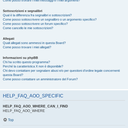
Come posso trovare i miei messaggi e i miei argomenti?
Sottoscrizioni e segnalibri
Qual è la differenza fra segnalibri e sottoscrizioni?
Come posso sottoscrivere un segnalibro o un argomento specifico?
Come posso sottoscrivere un forum specifico?
Come cancello le mie sottoscrizioni?
Allegati
Quali allegati sono ammessi in questa Board?
Come posso trovare i miei allegati?
Informazioni su phpBB
Chi ha scritto questo programma?
Perché la caratteristica X non è disponibile?
Chi devo contattare per segnalare abusi e/o per questioni d’ordine legale concernenti
questa Board?
Come posso contattare un amministratore del Forum?
HELP_FAQ_AOO_SPECIFIC
HELP_FAQ_AOO_WHERE_CAN_I_FIND
HELP_FAQ_AOO_WHERE
Top