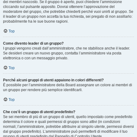
dei membri nascosto. Se il gruppo è aperto, puoi chiedere l’ammissione
cliccando sul pulsante apposito. Dovrai ottenere l’approvazione del
moderatore del gruppo, che potrebbe chiederti perché vuoi unirti al gruppo. Se
il leader di un gruppo non accetta la tua richiesta, sei pregato di non assillarlo:
probabilmente ha le sue buone ragioni.
Top
Come divento leader di un gruppo?
I gruppi vengono creati dall’amministratore, che ne stabilisce anche il leader.
Se desideri creare un nuovo gruppo, contatta l’amministratore via posta
elettronica o con un messaggio privato.
Top
Perché alcuni gruppi di utenti appaiono in colori differenti?
È possibile per l’amministratore della Board assegnare un colore ai membri di
un gruppo per rendere più semplice identificarli.
Top
Che cos’è un gruppo di utenti predefinito?
Se sei membro di più di un gruppo di utenti, quello impostato come predefinito
determina il colore e quali permessi di gruppo sono attivi (in condizioni
normali; l’amministratore, potrebbe attribuire al singolo utente, permessi diversi
dal gruppo predefinito). L’amministratore può permetterti di modificare il tuo
gruppo di utenti predefinito dal Pannello di Controllo Utente.