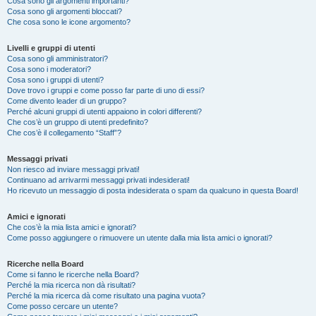
Cosa sono gli argomenti importanti?
Cosa sono gli argomenti bloccati?
Che cosa sono le icone argomento?
Livelli e gruppi di utenti
Cosa sono gli amministratori?
Cosa sono i moderatori?
Cosa sono i gruppi di utenti?
Dove trovo i gruppi e come posso far parte di uno di essi?
Come divento leader di un gruppo?
Perché alcuni gruppi di utenti appaiono in colori differenti?
Che cos’è un gruppo di utenti predefinito?
Che cos’è il collegamento “Staff”?
Messaggi privati
Non riesco ad inviare messaggi privati!
Continuano ad arrivarmi messaggi privati indesiderati!
Ho ricevuto un messaggio di posta indesiderata o spam da qualcuno in questa Board!
Amici e ignorati
Che cos’è la mia lista amici e ignorati?
Come posso aggiungere o rimuovere un utente dalla mia lista amici o ignorati?
Ricerche nella Board
Come si fanno le ricerche nella Board?
Perché la mia ricerca non dà risultati?
Perché la mia ricerca dà come risultato una pagina vuota?
Come posso cercare un utente?