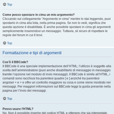
Top
Come posso spostare in cima un mio argomento?
Cliccando sul collegamento “Argomento in cima” mentre lo stai leggendo, puoi
spostarlo in cima alla lista, nella prima pagina. Se non lo vedi, significa che
questa opzione è disabilitata. È anche possibile spostare in cima gli argomenti
semplicemente inserendovi un messaggio. Tuttavia, sii sicuro di rispettare le
regole del forum in cui ti trovi.
Top
Formattazione e tipi di argomenti
Cos’è il BBCode?
Il BBCode è una speciale implementazione dell’HTML; l’utilizzo è soggetto alla
scelta dell’amministratore (puoi anche disabilitarlo di messaggio in messaggio
tramite l’opzione nel modulo di invio messaggi). Il BBCode è simile all’HTML, i
comandi sono racchiusi tra parentesi quadre [ e ] anziché tra parentesi
angolari < e > e offre un controllo maggiore su cosa e come viene mostrato nei
messaggi. Per maggiori informazioni sul BBCode leggi la guida presente nella
pagina per l’invio dei messaggi.
Top
Posso usare l’HTML?
No. Non è possibile inserire del codice HTML e ottenere che sia interpretato