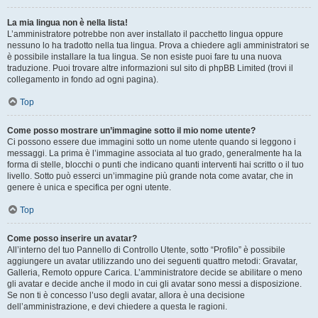
La mia lingua non è nella lista!
L’amministratore potrebbe non aver installato il pacchetto lingua oppure
nessuno lo ha tradotto nella tua lingua. Prova a chiedere agli amministratori se
è possibile installare la tua lingua. Se non esiste puoi fare tu una nuova
traduzione. Puoi trovare altre informazioni sul sito di phpBB Limited (trovi il
collegamento in fondo ad ogni pagina).
Top
Come posso mostrare un’immagine sotto il mio nome utente?
Ci possono essere due immagini sotto un nome utente quando si leggono i
messaggi. La prima è l’immagine associata al tuo grado, generalmente ha la
forma di stelle, blocchi o punti che indicano quanti interventi hai scritto o il tuo
livello. Sotto può esserci un’immagine più grande nota come avatar, che in
genere è unica e specifica per ogni utente.
Top
Come posso inserire un avatar?
All’interno del tuo Pannello di Controllo Utente, sotto “Profilo” è possibile
aggiungere un avatar utilizzando uno dei seguenti quattro metodi: Gravatar,
Galleria, Remoto oppure Carica. L’amministratore decide se abilitare o meno
gli avatar e decide anche il modo in cui gli avatar sono messi a disposizione.
Se non ti è concesso l’uso degli avatar, allora è una decisione
dell’amministrazione, e devi chiedere a questa le ragioni.