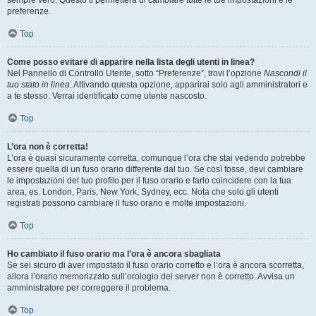
sempre vero. Questo ti permetterà di cambiare tutte le tue impostazioni e le
preferenze.
Top
Come posso evitare di apparire nella lista degli utenti in linea?
Nel Pannello di Controllo Utente, sotto “Preferenze”, trovi l’opzione
Nascondi il
tuo stato in linea
. Attivando questa opzione, apparirai solo agli amministratori e
a te stesso. Verrai identificato come utente nascosto.
Top
L’ora non è corretta!
L’ora è quasi sicuramente corretta, comunque l’ora che stai vedendo potrebbe
essere quella di un fuso orario differente dal tuo. Se così fosse, devi cambiare
le impostazioni del tuo profilo per il fuso orario e farlo coincidere con la tua
area, es. London, Paris, New York, Sydney, ecc. Nota che solo gli utenti
registrati possono cambiare il fuso orario e molte impostazioni.
Top
Ho cambiato il fuso orario ma l’ora è ancora sbagliata
Se sei sicuro di aver impostato il fuso orario corretto e l’ora è ancora scorretta,
allora l’orario memorizzato sull’orologio del server non è corretto. Avvisa un
amministratore per correggere il problema.
Top