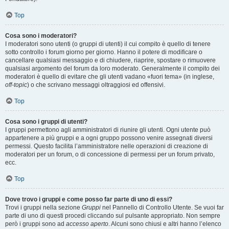
Top
Cosa sono i moderatori?
I moderatori sono utenti (o gruppi di utenti) il cui compito è quello di tenere
sotto controllo i forum giorno per giorno. Hanno il potere di modificare o
cancellare qualsiasi messaggio e di chiudere, riaprire, spostare o rimuovere
qualsiasi argomento del forum da loro moderato. Generalmente il compito dei
moderatori è quello di evitare che gli utenti vadano «fuori tema» (in inglese,
off-topic
) o che scrivano messaggi oltraggiosi ed offensivi.
Top
Cosa sono i gruppi di utenti?
I gruppi permettono agli amministratori di riunire gli utenti. Ogni utente può
appartenere a più gruppi e a ogni gruppo possono venire assegnati diversi
permessi. Questo facilita l’amministratore nelle operazioni di creazione di
moderatori per un forum, o di concessione di permessi per un forum privato,
ecc.
Top
Dove trovo i gruppi e come posso far parte di uno di essi?
Trovi i gruppi nella sezione
Gruppi
nel Pannello di Controllo Utente. Se vuoi far
parte di uno di questi procedi cliccando sul pulsante appropriato. Non sempre
però i gruppi sono ad
accesso aperto
. Alcuni sono chiusi e altri hanno l’elenco