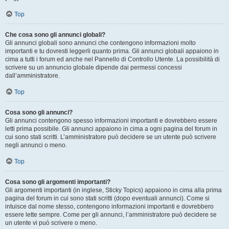
Top
Che cosa sono gli annunci globali?
Gli annunci globali sono annunci che contengono informazioni molto
importanti e tu dovresti leggerli quanto prima. Gli annunci globali appaiono in
cima a tutti i forum ed anche nel Pannello di Controllo Utente. La possibilità di
scrivere su un annuncio globale dipende dai permessi concessi
dall’amministratore.
Top
Cosa sono gli annunci?
Gli annunci contengono spesso informazioni importanti e dovrebbero essere
letti prima possibile. Gli annunci appaiono in cima a ogni pagina del forum in
cui sono stati scritti. L’amministratore può decidere se un utente può scrivere
negli annunci o meno.
Top
Cosa sono gli argomenti importanti?
Gli argomenti importanti (in inglese, Sticky Topics) appaiono in cima alla prima
pagina del forum in cui sono stati scritti (dopo eventuali annunci). Come si
intuisce dal nome stesso, contengono informazioni importanti e dovrebbero
essere lette sempre. Come per gli annunci, l’amministratore può decidere se
un utente vi può scrivere o meno.