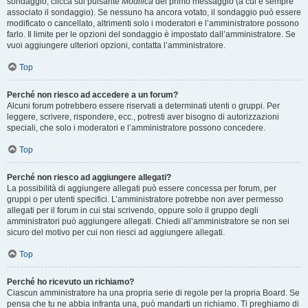
sondaggio, clicca sul pulsante
Modifica
del primo messaggio (a cui è sempre
associato il sondaggio). Se nessuno ha ancora votato, il sondaggio può essere
modificato o cancellato, altrimenti solo i moderatori e l’amministratore possono
farlo. Il limite per le opzioni del sondaggio è impostato dall’amministratore. Se
vuoi aggiungere ulteriori opzioni, contatta l’amministratore.
Top
Perché non riesco ad accedere a un forum?
Alcuni forum potrebbero essere riservati a determinati utenti o gruppi. Per
leggere, scrivere, rispondere, ecc., potresti aver bisogno di autorizzazioni
speciali, che solo i moderatori e l’amministratore possono concedere.
Top
Perché non riesco ad aggiungere allegati?
La possibilità di aggiungere allegati può essere concessa per forum, per
gruppi o per utenti specifici. L’amministratore potrebbe non aver permesso
allegati per il forum in cui stai scrivendo, oppure solo il gruppo degli
amministratori può aggiungere allegati. Chiedi all’amministratore se non sei
sicuro del motivo per cui non riesci ad aggiungere allegati.
Top
Perché ho ricevuto un richiamo?
Ciascun amministratore ha una propria serie di regole per la propria Board. Se
pensa che tu ne abbia infranta una, può mandarti un richiamo. Ti preghiamo di