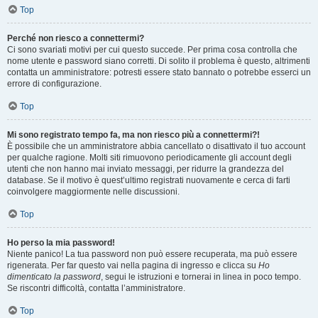
Top
Perché non riesco a connettermi?
Ci sono svariati motivi per cui questo succede. Per prima cosa controlla che
nome utente e password siano corretti. Di solito il problema è questo, altrimenti
contatta un amministratore: potresti essere stato bannato o potrebbe esserci un
errore di configurazione.
Top
Mi sono registrato tempo fa, ma non riesco più a connettermi?!
È possibile che un amministratore abbia cancellato o disattivato il tuo account
per qualche ragione. Molti siti rimuovono periodicamente gli account degli
utenti che non hanno mai inviato messaggi, per ridurre la grandezza del
database. Se il motivo è quest’ultimo registrati nuovamente e cerca di farti
coinvolgere maggiormente nelle discussioni.
Top
Ho perso la mia password!
Niente panico! La tua password non può essere recuperata, ma può essere
rigenerata. Per far questo vai nella pagina di ingresso e clicca su
Ho
dimenticato la password
, segui le istruzioni e tornerai in linea in poco tempo.
Se riscontri difficoltà, contatta l’amministratore.
Top