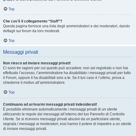
Top
Che cos’è il collegamento “Staff”?
Questa pagina fornisce una lista degli amministratori e dei moderatori, dando
dettagli sui forum da loro moderati.
Top
Messaggi privati
Non riesco ad inviare messaggi privati!
Ci sono tre ragioni per cui questo può accadere: non sei registrato o non hai
effettuato l’accesso, l’amministratore ha disabilitato i messaggi privati per tutto
il Forum, oppure li ha disabilitati solo a te. Se il tuo caso è l’ultimo, prova a
chiederne il motivo all’amministratore.
Top
Continuano ad arrivarmi messaggi privati indesiderati!
È possibile eliminare automaticamente i messaggi privati ​​di un utente
utilizzando le regole dei messaggi all’interno del tuo Pannello di Controllo
Utente. Se si ricevono messaggi privati ​​abusivi da un particolare utente,
segnala i messaggi ai moderatori; essi hanno il potere di impedire a un utente
di inviare messaggi privati​​.