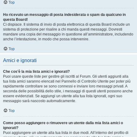
Top
Ho ricevuto un messaggio di posta indesiderata o spam da qualcuno in
questa Board!
Ci dispiace. Il sistema di invio di posta elettronica di questa Board include un
sistema di protezione per risalire a chi manda questi messaggi. Dovresti
mandare una copia del messaggio in questione all’amministratore, includendo
anche l’intestazione, in modo che possa intervenire.
Top
Amici e ignorati
Che cos’è la mia lista amici e ignorati?
Puoi usare queste liste per gestire gli iscritti al Forum. Gli utenti aggiunti alla
tua lista amici saranno elencati nel Pannello di Controllo Utente per poter più
rapidamente controllare se sono connessi e inviare loro messaggi privati. A
seconda delle possibilità dello stile, i messaggi di questi utenti possono anche
essere evidenziati. Se aggiungi un utente alla tua lista ignorati, ogni suo
messaggio sarà nascosto automaticamente.
Top
Come posso aggiungere o rimuovere un utente dalla mia lista amici o
ignorati?
Puoi aggiungere un utente alla tua lista in due modi. All’interno del profilo di