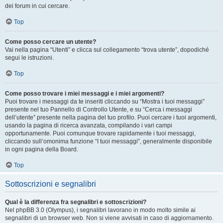
dei forum in cui cercare.
Top
Come posso cercare un utente?
Vai nella pagina “Utenti” e clicca sul collegamento “trova utente”, dopodiché
segui le istruzioni.
Top
Come posso trovare i miei messaggi e i miei argomenti?
Puoi trovare i messaggi da te inseriti cliccando su “Mostra i tuoi messaggi”
presente nel tuo Pannello di Controllo Utente, e su “Cerca i messaggi
dell’utente” presente nella pagina del tuo profilo. Puoi cercare i tuoi argomenti,
usando la pagina di ricerca avanzata, compilando i vari campi
opportunamente. Puoi comunque trovare rapidamente i tuoi messaggi,
cliccando sull’omonima funzione “I tuoi messaggi”, generalmente disponibile
in ogni pagina della Board.
Top
Sottoscrizioni e segnalibri
Qual è la differenza fra segnalibri e sottoscrizioni?
Nel phpBB 3.0 (Olympus), i segnalibri lavorano in modo molto simile ai
segnalibri di un browser web. Non si viene avvisati in caso di aggiornamento.