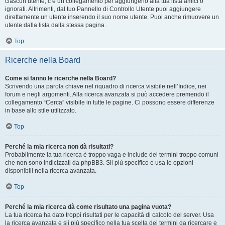
ciascun utente, c’è un collegamento per aggiungerlo alla tua lista amici o
ignorati. Altrimenti, dal tuo Pannello di Controllo Utente puoi aggiungere
direttamente un utente inserendo il suo nome utente. Puoi anche rimuovere un
utente dalla lista dalla stessa pagina.
Top
Ricerche nella Board
Come si fanno le ricerche nella Board?
Scrivendo una parola chiave nel riquadro di ricerca visibile nell’Indice, nei
forum e negli argomenti. Alla ricerca avanzata si può accedere premendo il
collegamento “Cerca” visibile in tutte le pagine. Ci possono essere differenze
in base allo stile utilizzato.
Top
Perché la mia ricerca non dà risultati?
Probabilmente la tua ricerca è troppo vaga e include dei termini troppo comuni
che non sono indicizzati da phpBB3. Sii più specifico e usa le opzioni
disponibili nella ricerca avanzata.
Top
Perché la mia ricerca dà come risultato una pagina vuota?
La tua ricerca ha dato troppi risultati per le capacità di calcolo del server. Usa
la ricerca avanzata e sii più specifico nella tua scelta dei termini da ricercare e