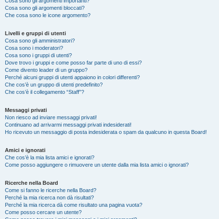
Cosa sono gli argomenti importanti?
Cosa sono gli argomenti bloccati?
Che cosa sono le icone argomento?
Livelli e gruppi di utenti
Cosa sono gli amministratori?
Cosa sono i moderatori?
Cosa sono i gruppi di utenti?
Dove trovo i gruppi e come posso far parte di uno di essi?
Come divento leader di un gruppo?
Perché alcuni gruppi di utenti appaiono in colori differenti?
Che cos’è un gruppo di utenti predefinito?
Che cos’è il collegamento “Staff”?
Messaggi privati
Non riesco ad inviare messaggi privati!
Continuano ad arrivarmi messaggi privati indesiderati!
Ho ricevuto un messaggio di posta indesiderata o spam da qualcuno in questa Board!
Amici e ignorati
Che cos’è la mia lista amici e ignorati?
Come posso aggiungere o rimuovere un utente dalla mia lista amici o ignorati?
Ricerche nella Board
Come si fanno le ricerche nella Board?
Perché la mia ricerca non dà risultati?
Perché la mia ricerca dà come risultato una pagina vuota?
Come posso cercare un utente?