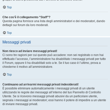
Top
Che cos’è il collegamento “Staff”?
Questa pagina fornisce una lista degli amministratori e dei moderatori, dando
dettagli sui forum da loro moderati.
Top
Messaggi privati
Non riesco ad inviare messaggi privati!
Ci sono tre ragioni per cui questo può accadere: non sei registrato o non hai
effettuato l’accesso, l’amministratore ha disabilitato i messaggi privati per tutto
il Forum, oppure li ha disabilitati solo a te. Se il tuo caso è l’ultimo, prova a
chiederne il motivo all’amministratore.
Top
Continuano ad arrivarmi messaggi privati indesiderati!
È possibile eliminare automaticamente i messaggi privati ​​di un utente
utilizzando le regole dei messaggi all’interno del tuo Pannello di Controllo
Utente. Se si ricevono messaggi privati ​​abusivi da un particolare utente,
segnala i messaggi ai moderatori; essi hanno il potere di impedire a un utente
di inviare messaggi privati​​.