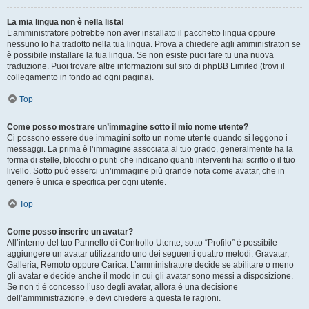
La mia lingua non è nella lista!
L’amministratore potrebbe non aver installato il pacchetto lingua oppure
nessuno lo ha tradotto nella tua lingua. Prova a chiedere agli amministratori se
è possibile installare la tua lingua. Se non esiste puoi fare tu una nuova
traduzione. Puoi trovare altre informazioni sul sito di phpBB Limited (trovi il
collegamento in fondo ad ogni pagina).
Top
Come posso mostrare un’immagine sotto il mio nome utente?
Ci possono essere due immagini sotto un nome utente quando si leggono i
messaggi. La prima è l’immagine associata al tuo grado, generalmente ha la
forma di stelle, blocchi o punti che indicano quanti interventi hai scritto o il tuo
livello. Sotto può esserci un’immagine più grande nota come avatar, che in
genere è unica e specifica per ogni utente.
Top
Come posso inserire un avatar?
All’interno del tuo Pannello di Controllo Utente, sotto “Profilo” è possibile
aggiungere un avatar utilizzando uno dei seguenti quattro metodi: Gravatar,
Galleria, Remoto oppure Carica. L’amministratore decide se abilitare o meno
gli avatar e decide anche il modo in cui gli avatar sono messi a disposizione.
Se non ti è concesso l’uso degli avatar, allora è una decisione
dell’amministrazione, e devi chiedere a questa le ragioni.