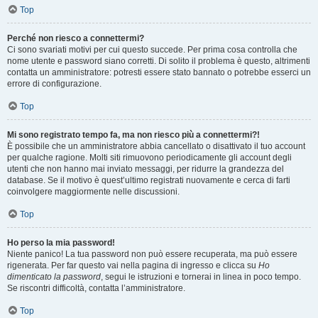
Top
Perché non riesco a connettermi?
Ci sono svariati motivi per cui questo succede. Per prima cosa controlla che
nome utente e password siano corretti. Di solito il problema è questo, altrimenti
contatta un amministratore: potresti essere stato bannato o potrebbe esserci un
errore di configurazione.
Top
Mi sono registrato tempo fa, ma non riesco più a connettermi?!
È possibile che un amministratore abbia cancellato o disattivato il tuo account
per qualche ragione. Molti siti rimuovono periodicamente gli account degli
utenti che non hanno mai inviato messaggi, per ridurre la grandezza del
database. Se il motivo è quest’ultimo registrati nuovamente e cerca di farti
coinvolgere maggiormente nelle discussioni.
Top
Ho perso la mia password!
Niente panico! La tua password non può essere recuperata, ma può essere
rigenerata. Per far questo vai nella pagina di ingresso e clicca su
Ho
dimenticato la password
, segui le istruzioni e tornerai in linea in poco tempo.
Se riscontri difficoltà, contatta l’amministratore.
Top