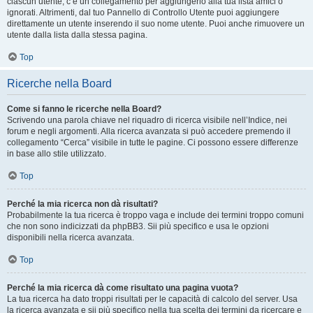
ciascun utente, c’è un collegamento per aggiungerlo alla tua lista amici o
ignorati. Altrimenti, dal tuo Pannello di Controllo Utente puoi aggiungere
direttamente un utente inserendo il suo nome utente. Puoi anche rimuovere un
utente dalla lista dalla stessa pagina.
Top
Ricerche nella Board
Come si fanno le ricerche nella Board?
Scrivendo una parola chiave nel riquadro di ricerca visibile nell’Indice, nei
forum e negli argomenti. Alla ricerca avanzata si può accedere premendo il
collegamento “Cerca” visibile in tutte le pagine. Ci possono essere differenze
in base allo stile utilizzato.
Top
Perché la mia ricerca non dà risultati?
Probabilmente la tua ricerca è troppo vaga e include dei termini troppo comuni
che non sono indicizzati da phpBB3. Sii più specifico e usa le opzioni
disponibili nella ricerca avanzata.
Top
Perché la mia ricerca dà come risultato una pagina vuota?
La tua ricerca ha dato troppi risultati per le capacità di calcolo del server. Usa
la ricerca avanzata e sii più specifico nella tua scelta dei termini da ricercare e