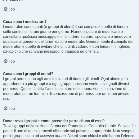
Top
Cosa sono i moderatori?
I moderatori sono utenti (o gruppi di utenti) il cui compito è quello di tenere
sotto controllo i forum giorno per giorno. Hanno il potere di modificare o
cancellare qualsiasi messaggio e di chiudere, riaprire, spostare o rimuovere
qualsiasi argomento del forum da loro moderato. Generalmente il compito dei
moderatori è quello di evitare che gli utenti vadano «fuori tema» (in inglese,
off-topic
) o che scrivano messaggi oltraggiosi ed offensivi.
Top
Cosa sono i gruppi di utenti?
I gruppi permettono agli amministratori di riunire gli utenti. Ogni utente può
appartenere a più gruppi e a ogni gruppo possono venire assegnati diversi
permessi. Questo facilita l’amministratore nelle operazioni di creazione di
moderatori per un forum, o di concessione di permessi per un forum privato,
ecc.
Top
Dove trovo i gruppi e come posso far parte di uno di essi?
Trovi i gruppi nella sezione
Gruppi
nel Pannello di Controllo Utente. Se vuoi far
parte di uno di questi procedi cliccando sul pulsante appropriato. Non sempre
però i gruppi sono ad
accesso aperto
. Alcuni sono chiusi e altri hanno l’elenco