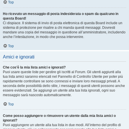
Top
Ho ricevuto un messaggio di posta indesiderata o spam da qualcuno in
questa Board!
Ci dispiace. Il sistema di invio di posta elettronica di questa Board include un
sistema di protezione per risalire a chi manda questi messaggi. Dovresti
mandare una copia del messaggio in questione all’amministratore, includendo
anche l’intestazione, in modo che possa intervenire.
Top
Amici e ignorati
Che cos’è la mia lista amici e ignorati?
Puoi usare queste liste per gestire gli iscritti al Forum. Gli utenti aggiunti alla
tua lista amici saranno elencati nel Pannello di Controllo Utente per poter più
rapidamente controllare se sono connessi e inviare loro messaggi privati. A
seconda delle possibilità dello stile, i messaggi di questi utenti possono anche
essere evidenziati. Se aggiungi un utente alla tua lista ignorati, ogni suo
messaggio sarà nascosto automaticamente.
Top
Come posso aggiungere o rimuovere un utente dalla mia lista amici o
ignorati?
Puoi aggiungere un utente alla tua lista in due modi. All’interno del profilo di