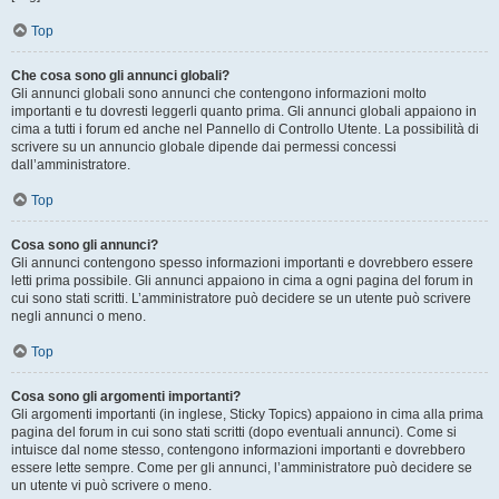
Top
Che cosa sono gli annunci globali?
Gli annunci globali sono annunci che contengono informazioni molto
importanti e tu dovresti leggerli quanto prima. Gli annunci globali appaiono in
cima a tutti i forum ed anche nel Pannello di Controllo Utente. La possibilità di
scrivere su un annuncio globale dipende dai permessi concessi
dall’amministratore.
Top
Cosa sono gli annunci?
Gli annunci contengono spesso informazioni importanti e dovrebbero essere
letti prima possibile. Gli annunci appaiono in cima a ogni pagina del forum in
cui sono stati scritti. L’amministratore può decidere se un utente può scrivere
negli annunci o meno.
Top
Cosa sono gli argomenti importanti?
Gli argomenti importanti (in inglese, Sticky Topics) appaiono in cima alla prima
pagina del forum in cui sono stati scritti (dopo eventuali annunci). Come si
intuisce dal nome stesso, contengono informazioni importanti e dovrebbero
essere lette sempre. Come per gli annunci, l’amministratore può decidere se
un utente vi può scrivere o meno.