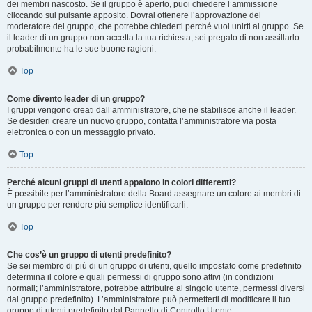
dei membri nascosto. Se il gruppo è aperto, puoi chiedere l’ammissione
cliccando sul pulsante apposito. Dovrai ottenere l’approvazione del
moderatore del gruppo, che potrebbe chiederti perché vuoi unirti al gruppo. Se
il leader di un gruppo non accetta la tua richiesta, sei pregato di non assillarlo:
probabilmente ha le sue buone ragioni.
Top
Come divento leader di un gruppo?
I gruppi vengono creati dall’amministratore, che ne stabilisce anche il leader.
Se desideri creare un nuovo gruppo, contatta l’amministratore via posta
elettronica o con un messaggio privato.
Top
Perché alcuni gruppi di utenti appaiono in colori differenti?
È possibile per l’amministratore della Board assegnare un colore ai membri di
un gruppo per rendere più semplice identificarli.
Top
Che cos’è un gruppo di utenti predefinito?
Se sei membro di più di un gruppo di utenti, quello impostato come predefinito
determina il colore e quali permessi di gruppo sono attivi (in condizioni
normali; l’amministratore, potrebbe attribuire al singolo utente, permessi diversi
dal gruppo predefinito). L’amministratore può permetterti di modificare il tuo
gruppo di utenti predefinito dal Pannello di Controllo Utente.