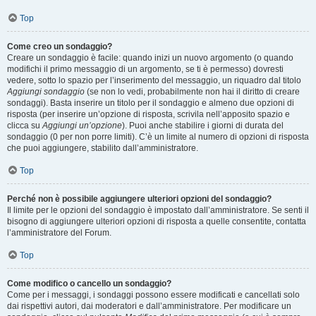
Top
Come creo un sondaggio?
Creare un sondaggio è facile: quando inizi un nuovo argomento (o quando
modifichi il primo messaggio di un argomento, se ti è permesso) dovresti
vedere, sotto lo spazio per l’inserimento del messaggio, un riquadro dal titolo
Aggiungi sondaggio
(se non lo vedi, probabilmente non hai il diritto di creare
sondaggi). Basta inserire un titolo per il sondaggio e almeno due opzioni di
risposta (per inserire un’opzione di risposta, scrivila nell’apposito spazio e
clicca su
Aggiungi un’opzione
). Puoi anche stabilire i giorni di durata del
sondaggio (0 per non porre limiti). C’è un limite al numero di opzioni di risposta
che puoi aggiungere, stabilito dall’amministratore.
Top
Perché non è possibile aggiungere ulteriori opzioni del sondaggio?
Il limite per le opzioni del sondaggio è impostato dall’amministratore. Se senti il
bisogno di aggiungere ulteriori opzioni di risposta a quelle consentite, contatta
l’amministratore del Forum.
Top
Come modifico o cancello un sondaggio?
Come per i messaggi, i sondaggi possono essere modificati e cancellati solo
dai rispettivi autori, dai moderatori e dall’amministratore. Per modificare un