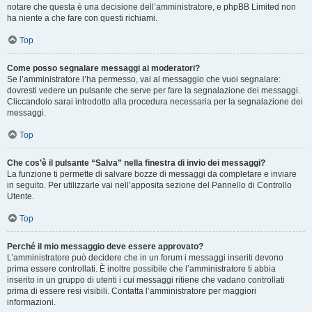
notare che questa è una decisione dell’amministratore, e phpBB Limited non
ha niente a che fare con questi richiami.
Top
Come posso segnalare messaggi ai moderatori?
Se l’amministratore l’ha permesso, vai al messaggio che vuoi segnalare:
dovresti vedere un pulsante che serve per fare la segnalazione dei messaggi.
Cliccandolo sarai introdotto alla procedura necessaria per la segnalazione dei
messaggi.
Top
Che cos’è il pulsante “Salva” nella finestra di invio dei messaggi?
La funzione ti permette di salvare bozze di messaggi da completare e inviare
in seguito. Per utilizzarle vai nell’apposita sezione del Pannello di Controllo
Utente.
Top
Perché il mio messaggio deve essere approvato?
L’amministratore può decidere che in un forum i messaggi inseriti devono
prima essere controllati. È inoltre possibile che l’amministratore ti abbia
inserito in un gruppo di utenti i cui messaggi ritiene che vadano controllati
prima di essere resi visibili. Contatta l’amministratore per maggiori
informazioni.