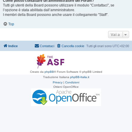
Come posso contattare un amministratore del Forum?
Tutti gli utenti della Board possono utilizzare il modulo "Contattaci", se
l’opzione è stata abilitata dall’amministratore.
I membri della Board possono anche usare il collegamento "Staff".
Top
Vai a
Indice
Contattaci
Cancella cookie
Tutti gli orari sono
UTC+02:00
Creato da
phpBB
® Forum Software © phpBB Limited
Traduzione Italiana
phpBB-Italia.it
Privacy
|
Condizioni
Ottieni OpenOffice