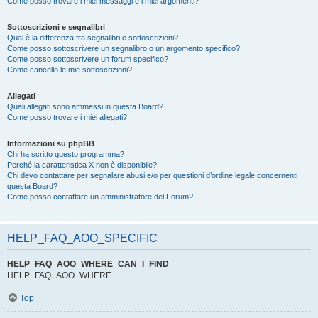
Come posso trovare i miei messaggi e i miei argomenti?
Sottoscrizioni e segnalibri
Qual è la differenza fra segnalibri e sottoscrizioni?
Come posso sottoscrivere un segnalibro o un argomento specifico?
Come posso sottoscrivere un forum specifico?
Come cancello le mie sottoscrizioni?
Allegati
Quali allegati sono ammessi in questa Board?
Come posso trovare i miei allegati?
Informazioni su phpBB
Chi ha scritto questo programma?
Perché la caratteristica X non è disponibile?
Chi devo contattare per segnalare abusi e/o per questioni d’ordine legale concernenti
questa Board?
Come posso contattare un amministratore del Forum?
HELP_FAQ_AOO_SPECIFIC
HELP_FAQ_AOO_WHERE_CAN_I_FIND
HELP_FAQ_AOO_WHERE
Top