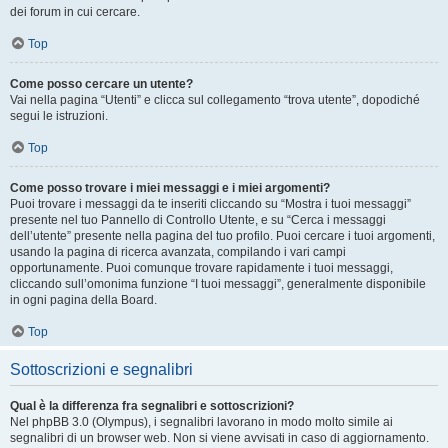
dei forum in cui cercare.
Top
Come posso cercare un utente?
Vai nella pagina “Utenti” e clicca sul collegamento “trova utente”, dopodiché
segui le istruzioni.
Top
Come posso trovare i miei messaggi e i miei argomenti?
Puoi trovare i messaggi da te inseriti cliccando su “Mostra i tuoi messaggi”
presente nel tuo Pannello di Controllo Utente, e su “Cerca i messaggi
dell’utente” presente nella pagina del tuo profilo. Puoi cercare i tuoi argomenti,
usando la pagina di ricerca avanzata, compilando i vari campi
opportunamente. Puoi comunque trovare rapidamente i tuoi messaggi,
cliccando sull’omonima funzione “I tuoi messaggi”, generalmente disponibile
in ogni pagina della Board.
Top
Sottoscrizioni e segnalibri
Qual è la differenza fra segnalibri e sottoscrizioni?
Nel phpBB 3.0 (Olympus), i segnalibri lavorano in modo molto simile ai
segnalibri di un browser web. Non si viene avvisati in caso di aggiornamento.