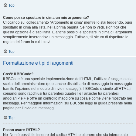
Top
Come posso spostare in cima un mio argomento?
Cliccando sul collegamento “Argomento in cima” mentre lo stai leggendo, puoi
spostarlo in cima alla lista, nella prima pagina. Se non lo vedi, significa che
questa opzione è disabilitata. È anche possibile spostare in cima gli argomenti
semplicemente inserendovi un messaggio. Tuttavia, sii sicuro di rispettare le
regole del forum in cui ti trovi.
Top
Formattazione e tipi di argomenti
Cos’è il BBCode?
Il BBCode è una speciale implementazione dell’HTML; l’utilizzo è soggetto alla
scelta dell’amministratore (puoi anche disabilitarlo di messaggio in messaggio
tramite l’opzione nel modulo di invio messaggi). Il BBCode è simile all’HTML, i
comandi sono racchiusi tra parentesi quadre [ e ] anziché tra parentesi
angolari < e > e offre un controllo maggiore su cosa e come viene mostrato nei
messaggi. Per maggiori informazioni sul BBCode leggi la guida presente nella
pagina per l’invio dei messaggi.
Top
Posso usare l’HTML?
No. Non è possibile inserire del codice HTML e ottenere che sia interpretato