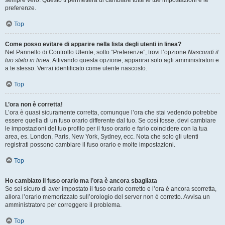
sempre vero. Questo ti permetterà di cambiare tutte le tue impostazioni e le
preferenze.
Top
Come posso evitare di apparire nella lista degli utenti in linea?
Nel Pannello di Controllo Utente, sotto “Preferenze”, trovi l’opzione
Nascondi il
tuo stato in linea
. Attivando questa opzione, apparirai solo agli amministratori e
a te stesso. Verrai identificato come utente nascosto.
Top
L’ora non è corretta!
L’ora è quasi sicuramente corretta, comunque l’ora che stai vedendo potrebbe
essere quella di un fuso orario differente dal tuo. Se così fosse, devi cambiare
le impostazioni del tuo profilo per il fuso orario e farlo coincidere con la tua
area, es. London, Paris, New York, Sydney, ecc. Nota che solo gli utenti
registrati possono cambiare il fuso orario e molte impostazioni.
Top
Ho cambiato il fuso orario ma l’ora è ancora sbagliata
Se sei sicuro di aver impostato il fuso orario corretto e l’ora è ancora scorretta,
allora l’orario memorizzato sull’orologio del server non è corretto. Avvisa un
amministratore per correggere il problema.
Top