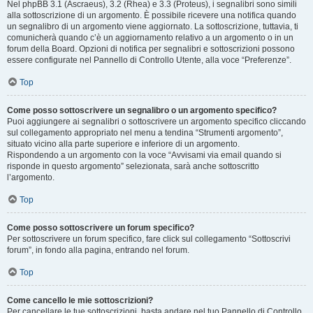
Nel phpBB 3.1 (Ascraeus), 3.2 (Rhea) e 3.3 (Proteus), i segnalibri sono simili
alla sottoscrizione di un argomento. È possibile ricevere una notifica quando
un segnalibro di un argomento viene aggiornato. La sottoscrizione, tuttavia, ti
comunicherà quando c’è un aggiornamento relativo a un argomento o in un
forum della Board. Opzioni di notifica per segnalibri e sottoscrizioni possono
essere configurate nel Pannello di Controllo Utente, alla voce “Preferenze”.
Top
Come posso sottoscrivere un segnalibro o un argomento specifico?
Puoi aggiungere ai segnalibri o sottoscrivere un argomento specifico cliccando
sul collegamento appropriato nel menu a tendina “Strumenti argomento”,
situato vicino alla parte superiore e inferiore di un argomento.
Rispondendo a un argomento con la voce “Avvisami via email quando si
risponde in questo argomento” selezionata, sarà anche sottoscritto
l’argomento.
Top
Come posso sottoscrivere un forum specifico?
Per sottoscrivere un forum specifico, fare click sul collegamento “Sottoscrivi
forum”, in fondo alla pagina, entrando nel forum.
Top
Come cancello le mie sottoscrizioni?
Per cancellare le tue sottoscrizioni, basta andare nel tuo Pannello di Controllo