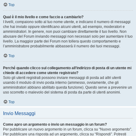
Top
Qual è il mio livello e come faccio a cambiarlo?
I livelli, compaiono sotto al tuo nome utente, e indicano il numero di messaggi
che hai inviato oppure identificano alcuni utenti, ad esempio, moderatori e
amministratori. In genere, non puoi cambiare direttamente il tuo livello. Non
abusare del Forum inviando messaggi non necessari solo per aumentare il tuo
livello. La maggior parte dei Forum non tollera questo comportamento e
l’amministratore probabilmente abbasserà il numero dei tuoi messaggi.
Top
Perché quando clicco sul collegamento all’indirizzo di posta di un utente mi
chiede di accedere come utente registrato?
Solo gli utenti registrati possono inviare messaggi di posta ad altri utenti
usando il modulo di invio posta interno (ammesso, ovviamente, che gli
amministratori abbiano abilitato questa funzione). Questo serve a prevenire un
uso scorretto o malevolo del sistema di posta da parte di utenti anonimi.
Top
Invio Messaggi
Come apro un argomento o invio un messaggio in un forum?
Per pubblicare un nuovo argomento in un forum, clicca su “Nuovo argomento”.
Per pubblicare una risposta ad un argomento, clicca su “Rispondi”. Potresti