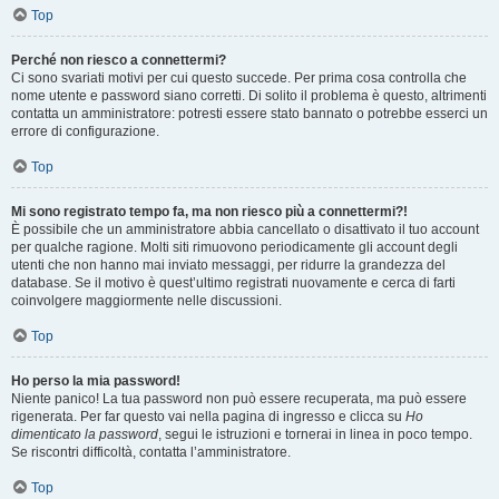
Top
Perché non riesco a connettermi?
Ci sono svariati motivi per cui questo succede. Per prima cosa controlla che
nome utente e password siano corretti. Di solito il problema è questo, altrimenti
contatta un amministratore: potresti essere stato bannato o potrebbe esserci un
errore di configurazione.
Top
Mi sono registrato tempo fa, ma non riesco più a connettermi?!
È possibile che un amministratore abbia cancellato o disattivato il tuo account
per qualche ragione. Molti siti rimuovono periodicamente gli account degli
utenti che non hanno mai inviato messaggi, per ridurre la grandezza del
database. Se il motivo è quest’ultimo registrati nuovamente e cerca di farti
coinvolgere maggiormente nelle discussioni.
Top
Ho perso la mia password!
Niente panico! La tua password non può essere recuperata, ma può essere
rigenerata. Per far questo vai nella pagina di ingresso e clicca su
Ho
dimenticato la password
, segui le istruzioni e tornerai in linea in poco tempo.
Se riscontri difficoltà, contatta l’amministratore.
Top