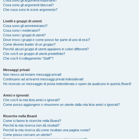
Cosa sono gli argomenti importanti?
Cosa sono gli argomenti bloccati?
Che cosa sono le icone argomento?
Livelli e gruppi di utenti
Cosa sono gli amministratori?
Cosa sono i moderatori?
Cosa sono i gruppi di utenti?
Dove trovo i gruppi e come posso far parte di uno di essi?
Come divento leader di un gruppo?
Perché alcuni gruppi di utenti appaiono in colori differenti?
Che cos’è un gruppo di utenti predefinito?
Che cos’è il collegamento “Staff”?
Messaggi privati
Non riesco ad inviare messaggi privati!
Continuano ad arrivarmi messaggi privati indesiderati!
Ho ricevuto un messaggio di posta indesiderata o spam da qualcuno in questa Board!
Amici e ignorati
Che cos’è la mia lista amici e ignorati?
Come posso aggiungere o rimuovere un utente dalla mia lista amici o ignorati?
Ricerche nella Board
Come si fanno le ricerche nella Board?
Perché la mia ricerca non dà risultati?
Perché la mia ricerca dà come risultato una pagina vuota?
Come posso cercare un utente?