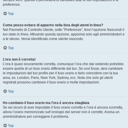
sempre vero. Questo ti permetterà di cambiare tutte le tue impostazioni e le
preferenze.
Top
Come posso evitare di apparire nella lista degli utenti in linea?
Nel Pannello di Controllo Utente, sotto “Preferenze”, trovi l’opzione
Nascondi il
tuo stato in linea
. Attivando questa opzione, apparirai solo agli amministratori e
a te stesso. Verrai identificato come utente nascosto.
Top
L’ora non è corretta!
L’ora è quasi sicuramente corretta, comunque l’ora che stai vedendo potrebbe
essere quella di un fuso orario differente dal tuo. Se così fosse, devi cambiare
le impostazioni del tuo profilo per il fuso orario e farlo coincidere con la tua
area, es. London, Paris, New York, Sydney, ecc. Nota che solo gli utenti
registrati possono cambiare il fuso orario e molte impostazioni.
Top
Ho cambiato il fuso orario ma l’ora è ancora sbagliata
Se sei sicuro di aver impostato il fuso orario corretto e l’ora è ancora scorretta,
allora l’orario memorizzato sull’orologio del server non è corretto. Avvisa un
amministratore per correggere il problema.
Top