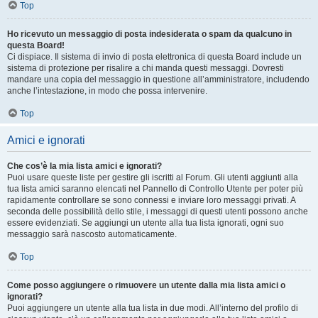
Top
Ho ricevuto un messaggio di posta indesiderata o spam da qualcuno in
questa Board!
Ci dispiace. Il sistema di invio di posta elettronica di questa Board include un
sistema di protezione per risalire a chi manda questi messaggi. Dovresti
mandare una copia del messaggio in questione all’amministratore, includendo
anche l’intestazione, in modo che possa intervenire.
Top
Amici e ignorati
Che cos’è la mia lista amici e ignorati?
Puoi usare queste liste per gestire gli iscritti al Forum. Gli utenti aggiunti alla
tua lista amici saranno elencati nel Pannello di Controllo Utente per poter più
rapidamente controllare se sono connessi e inviare loro messaggi privati. A
seconda delle possibilità dello stile, i messaggi di questi utenti possono anche
essere evidenziati. Se aggiungi un utente alla tua lista ignorati, ogni suo
messaggio sarà nascosto automaticamente.
Top
Come posso aggiungere o rimuovere un utente dalla mia lista amici o
ignorati?
Puoi aggiungere un utente alla tua lista in due modi. All’interno del profilo di