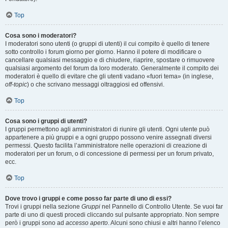
Top
Cosa sono i moderatori?
I moderatori sono utenti (o gruppi di utenti) il cui compito è quello di tenere
sotto controllo i forum giorno per giorno. Hanno il potere di modificare o
cancellare qualsiasi messaggio e di chiudere, riaprire, spostare o rimuovere
qualsiasi argomento del forum da loro moderato. Generalmente il compito dei
moderatori è quello di evitare che gli utenti vadano «fuori tema» (in inglese,
off-topic
) o che scrivano messaggi oltraggiosi ed offensivi.
Top
Cosa sono i gruppi di utenti?
I gruppi permettono agli amministratori di riunire gli utenti. Ogni utente può
appartenere a più gruppi e a ogni gruppo possono venire assegnati diversi
permessi. Questo facilita l’amministratore nelle operazioni di creazione di
moderatori per un forum, o di concessione di permessi per un forum privato,
ecc.
Top
Dove trovo i gruppi e come posso far parte di uno di essi?
Trovi i gruppi nella sezione
Gruppi
nel Pannello di Controllo Utente. Se vuoi far
parte di uno di questi procedi cliccando sul pulsante appropriato. Non sempre
però i gruppi sono ad
accesso aperto
. Alcuni sono chiusi e altri hanno l’elenco