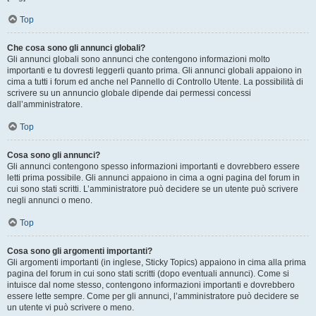
Top
Che cosa sono gli annunci globali?
Gli annunci globali sono annunci che contengono informazioni molto
importanti e tu dovresti leggerli quanto prima. Gli annunci globali appaiono in
cima a tutti i forum ed anche nel Pannello di Controllo Utente. La possibilità di
scrivere su un annuncio globale dipende dai permessi concessi
dall’amministratore.
Top
Cosa sono gli annunci?
Gli annunci contengono spesso informazioni importanti e dovrebbero essere
letti prima possibile. Gli annunci appaiono in cima a ogni pagina del forum in
cui sono stati scritti. L’amministratore può decidere se un utente può scrivere
negli annunci o meno.
Top
Cosa sono gli argomenti importanti?
Gli argomenti importanti (in inglese, Sticky Topics) appaiono in cima alla prima
pagina del forum in cui sono stati scritti (dopo eventuali annunci). Come si
intuisce dal nome stesso, contengono informazioni importanti e dovrebbero
essere lette sempre. Come per gli annunci, l’amministratore può decidere se
un utente vi può scrivere o meno.