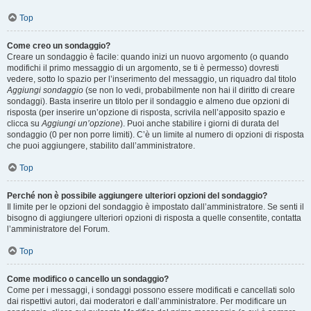
Top
Come creo un sondaggio?
Creare un sondaggio è facile: quando inizi un nuovo argomento (o quando
modifichi il primo messaggio di un argomento, se ti è permesso) dovresti
vedere, sotto lo spazio per l’inserimento del messaggio, un riquadro dal titolo
Aggiungi sondaggio
(se non lo vedi, probabilmente non hai il diritto di creare
sondaggi). Basta inserire un titolo per il sondaggio e almeno due opzioni di
risposta (per inserire un’opzione di risposta, scrivila nell’apposito spazio e
clicca su
Aggiungi un’opzione
). Puoi anche stabilire i giorni di durata del
sondaggio (0 per non porre limiti). C’è un limite al numero di opzioni di risposta
che puoi aggiungere, stabilito dall’amministratore.
Top
Perché non è possibile aggiungere ulteriori opzioni del sondaggio?
Il limite per le opzioni del sondaggio è impostato dall’amministratore. Se senti il
bisogno di aggiungere ulteriori opzioni di risposta a quelle consentite, contatta
l’amministratore del Forum.
Top
Come modifico o cancello un sondaggio?
Come per i messaggi, i sondaggi possono essere modificati e cancellati solo
dai rispettivi autori, dai moderatori e dall’amministratore. Per modificare un