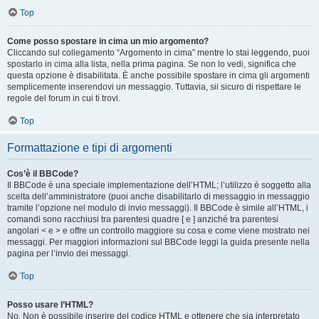
Top
Come posso spostare in cima un mio argomento?
Cliccando sul collegamento “Argomento in cima” mentre lo stai leggendo, puoi
spostarlo in cima alla lista, nella prima pagina. Se non lo vedi, significa che
questa opzione è disabilitata. È anche possibile spostare in cima gli argomenti
semplicemente inserendovi un messaggio. Tuttavia, sii sicuro di rispettare le
regole del forum in cui ti trovi.
Top
Formattazione e tipi di argomenti
Cos’è il BBCode?
Il BBCode è una speciale implementazione dell’HTML; l’utilizzo è soggetto alla
scelta dell’amministratore (puoi anche disabilitarlo di messaggio in messaggio
tramite l’opzione nel modulo di invio messaggi). Il BBCode è simile all’HTML, i
comandi sono racchiusi tra parentesi quadre [ e ] anziché tra parentesi
angolari < e > e offre un controllo maggiore su cosa e come viene mostrato nei
messaggi. Per maggiori informazioni sul BBCode leggi la guida presente nella
pagina per l’invio dei messaggi.
Top
Posso usare l’HTML?
No. Non è possibile inserire del codice HTML e ottenere che sia interpretato