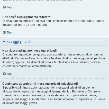
Top
Che cos’è il collegamento “Staff”?
Questa pagina fornisce una lista degli amministratori e dei moderatori, dando
dettagli sui forum da loro moderati.
Top
Messaggi privati
Non riesco ad inviare messaggi privati!
Ci sono tre ragioni per cui questo può accadere: non sei registrato o non hai
effettuato l’accesso, l’amministratore ha disabilitato i messaggi privati per tutto
il Forum, oppure li ha disabilitati solo a te. Se il tuo caso è l’ultimo, prova a
chiederne il motivo all’amministratore.
Top
Continuano ad arrivarmi messaggi privati indesiderati!
È possibile eliminare automaticamente i messaggi privati ​​di un utente
utilizzando le regole dei messaggi all’interno del tuo Pannello di Controllo
Utente. Se si ricevono messaggi privati ​​abusivi da un particolare utente,
segnala i messaggi ai moderatori; essi hanno il potere di impedire a un utente
di inviare messaggi privati​​.