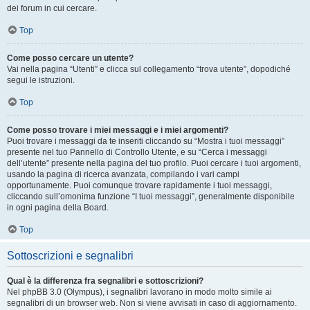
dei forum in cui cercare.
Top
Come posso cercare un utente?
Vai nella pagina “Utenti” e clicca sul collegamento “trova utente”, dopodiché
segui le istruzioni.
Top
Come posso trovare i miei messaggi e i miei argomenti?
Puoi trovare i messaggi da te inseriti cliccando su “Mostra i tuoi messaggi”
presente nel tuo Pannello di Controllo Utente, e su “Cerca i messaggi
dell’utente” presente nella pagina del tuo profilo. Puoi cercare i tuoi argomenti,
usando la pagina di ricerca avanzata, compilando i vari campi
opportunamente. Puoi comunque trovare rapidamente i tuoi messaggi,
cliccando sull’omonima funzione “I tuoi messaggi”, generalmente disponibile
in ogni pagina della Board.
Top
Sottoscrizioni e segnalibri
Qual è la differenza fra segnalibri e sottoscrizioni?
Nel phpBB 3.0 (Olympus), i segnalibri lavorano in modo molto simile ai
segnalibri di un browser web. Non si viene avvisati in caso di aggiornamento.