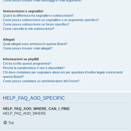
Come posso trovare i miei messaggi e i miei argomenti?
Sottoscrizioni e segnalibri
Qual è la differenza fra segnalibri e sottoscrizioni?
Come posso sottoscrivere un segnalibro o un argomento specifico?
Come posso sottoscrivere un forum specifico?
Come cancello le mie sottoscrizioni?
Allegati
Quali allegati sono ammessi in questa Board?
Come posso trovare i miei allegati?
Informazioni su phpBB
Chi ha scritto questo programma?
Perché la caratteristica X non è disponibile?
Chi devo contattare per segnalare abusi e/o per questioni d’ordine legale concernenti
questa Board?
Come posso contattare un amministratore del Forum?
HELP_FAQ_AOO_SPECIFIC
HELP_FAQ_AOO_WHERE_CAN_I_FIND
HELP_FAQ_AOO_WHERE
Top