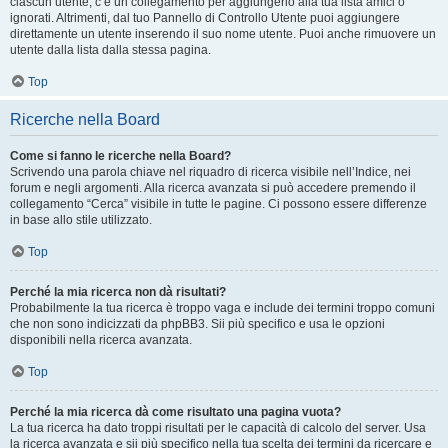
ciascun utente, c’è un collegamento per aggiungerlo alla tua lista amici o
ignorati. Altrimenti, dal tuo Pannello di Controllo Utente puoi aggiungere
direttamente un utente inserendo il suo nome utente. Puoi anche rimuovere un
utente dalla lista dalla stessa pagina.
Top
Ricerche nella Board
Come si fanno le ricerche nella Board?
Scrivendo una parola chiave nel riquadro di ricerca visibile nell’Indice, nei
forum e negli argomenti. Alla ricerca avanzata si può accedere premendo il
collegamento “Cerca” visibile in tutte le pagine. Ci possono essere differenze
in base allo stile utilizzato.
Top
Perché la mia ricerca non dà risultati?
Probabilmente la tua ricerca è troppo vaga e include dei termini troppo comuni
che non sono indicizzati da phpBB3. Sii più specifico e usa le opzioni
disponibili nella ricerca avanzata.
Top
Perché la mia ricerca dà come risultato una pagina vuota?
La tua ricerca ha dato troppi risultati per le capacità di calcolo del server. Usa
la ricerca avanzata e sii più specifico nella tua scelta dei termini da ricercare e