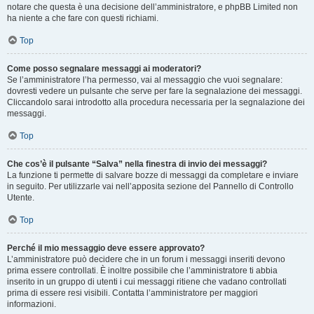
notare che questa è una decisione dell’amministratore, e phpBB Limited non
ha niente a che fare con questi richiami.
Top
Come posso segnalare messaggi ai moderatori?
Se l’amministratore l’ha permesso, vai al messaggio che vuoi segnalare:
dovresti vedere un pulsante che serve per fare la segnalazione dei messaggi.
Cliccandolo sarai introdotto alla procedura necessaria per la segnalazione dei
messaggi.
Top
Che cos’è il pulsante “Salva” nella finestra di invio dei messaggi?
La funzione ti permette di salvare bozze di messaggi da completare e inviare
in seguito. Per utilizzarle vai nell’apposita sezione del Pannello di Controllo
Utente.
Top
Perché il mio messaggio deve essere approvato?
L’amministratore può decidere che in un forum i messaggi inseriti devono
prima essere controllati. È inoltre possibile che l’amministratore ti abbia
inserito in un gruppo di utenti i cui messaggi ritiene che vadano controllati
prima di essere resi visibili. Contatta l’amministratore per maggiori
informazioni.