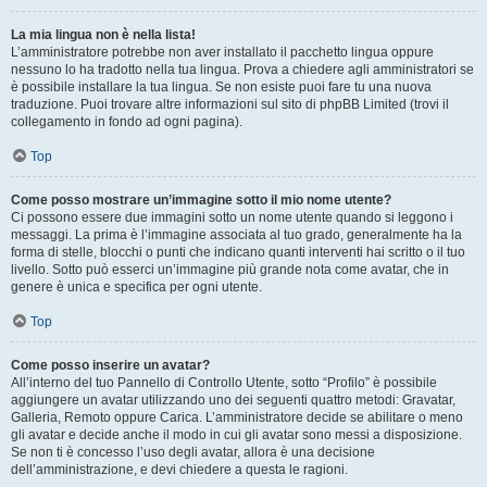
La mia lingua non è nella lista!
L’amministratore potrebbe non aver installato il pacchetto lingua oppure
nessuno lo ha tradotto nella tua lingua. Prova a chiedere agli amministratori se
è possibile installare la tua lingua. Se non esiste puoi fare tu una nuova
traduzione. Puoi trovare altre informazioni sul sito di phpBB Limited (trovi il
collegamento in fondo ad ogni pagina).
Top
Come posso mostrare un’immagine sotto il mio nome utente?
Ci possono essere due immagini sotto un nome utente quando si leggono i
messaggi. La prima è l’immagine associata al tuo grado, generalmente ha la
forma di stelle, blocchi o punti che indicano quanti interventi hai scritto o il tuo
livello. Sotto può esserci un’immagine più grande nota come avatar, che in
genere è unica e specifica per ogni utente.
Top
Come posso inserire un avatar?
All’interno del tuo Pannello di Controllo Utente, sotto “Profilo” è possibile
aggiungere un avatar utilizzando uno dei seguenti quattro metodi: Gravatar,
Galleria, Remoto oppure Carica. L’amministratore decide se abilitare o meno
gli avatar e decide anche il modo in cui gli avatar sono messi a disposizione.
Se non ti è concesso l’uso degli avatar, allora è una decisione
dell’amministrazione, e devi chiedere a questa le ragioni.