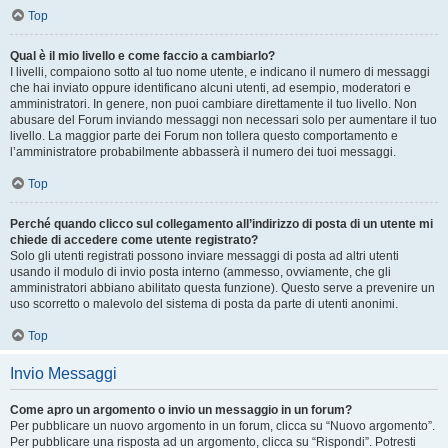
Top
Qual è il mio livello e come faccio a cambiarlo?
I livelli, compaiono sotto al tuo nome utente, e indicano il numero di messaggi
che hai inviato oppure identificano alcuni utenti, ad esempio, moderatori e
amministratori. In genere, non puoi cambiare direttamente il tuo livello. Non
abusare del Forum inviando messaggi non necessari solo per aumentare il tuo
livello. La maggior parte dei Forum non tollera questo comportamento e
l’amministratore probabilmente abbasserà il numero dei tuoi messaggi.
Top
Perché quando clicco sul collegamento all’indirizzo di posta di un utente mi
chiede di accedere come utente registrato?
Solo gli utenti registrati possono inviare messaggi di posta ad altri utenti
usando il modulo di invio posta interno (ammesso, ovviamente, che gli
amministratori abbiano abilitato questa funzione). Questo serve a prevenire un
uso scorretto o malevolo del sistema di posta da parte di utenti anonimi.
Top
Invio Messaggi
Come apro un argomento o invio un messaggio in un forum?
Per pubblicare un nuovo argomento in un forum, clicca su “Nuovo argomento”.
Per pubblicare una risposta ad un argomento, clicca su “Rispondi”. Potresti