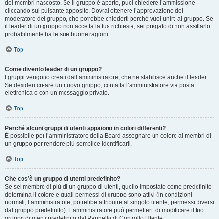
dei membri nascosto. Se il gruppo è aperto, puoi chiedere l’ammissione
cliccando sul pulsante apposito. Dovrai ottenere l’approvazione del
moderatore del gruppo, che potrebbe chiederti perché vuoi unirti al gruppo. Se
il leader di un gruppo non accetta la tua richiesta, sei pregato di non assillarlo:
probabilmente ha le sue buone ragioni.
Top
Come divento leader di un gruppo?
I gruppi vengono creati dall’amministratore, che ne stabilisce anche il leader.
Se desideri creare un nuovo gruppo, contatta l’amministratore via posta
elettronica o con un messaggio privato.
Top
Perché alcuni gruppi di utenti appaiono in colori differenti?
È possibile per l’amministratore della Board assegnare un colore ai membri di
un gruppo per rendere più semplice identificarli.
Top
Che cos’è un gruppo di utenti predefinito?
Se sei membro di più di un gruppo di utenti, quello impostato come predefinito
determina il colore e quali permessi di gruppo sono attivi (in condizioni
normali; l’amministratore, potrebbe attribuire al singolo utente, permessi diversi
dal gruppo predefinito). L’amministratore può permetterti di modificare il tuo
gruppo di utenti predefinito dal Pannello di Controllo Utente.