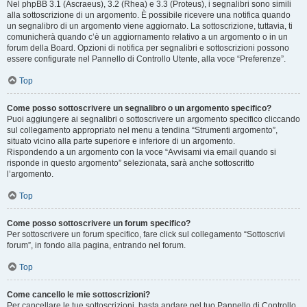
Nel phpBB 3.1 (Ascraeus), 3.2 (Rhea) e 3.3 (Proteus), i segnalibri sono simili
alla sottoscrizione di un argomento. È possibile ricevere una notifica quando
un segnalibro di un argomento viene aggiornato. La sottoscrizione, tuttavia, ti
comunicherà quando c’è un aggiornamento relativo a un argomento o in un
forum della Board. Opzioni di notifica per segnalibri e sottoscrizioni possono
essere configurate nel Pannello di Controllo Utente, alla voce “Preferenze”.
Top
Come posso sottoscrivere un segnalibro o un argomento specifico?
Puoi aggiungere ai segnalibri o sottoscrivere un argomento specifico cliccando
sul collegamento appropriato nel menu a tendina “Strumenti argomento”,
situato vicino alla parte superiore e inferiore di un argomento.
Rispondendo a un argomento con la voce “Avvisami via email quando si
risponde in questo argomento” selezionata, sarà anche sottoscritto
l’argomento.
Top
Come posso sottoscrivere un forum specifico?
Per sottoscrivere un forum specifico, fare click sul collegamento “Sottoscrivi
forum”, in fondo alla pagina, entrando nel forum.
Top
Come cancello le mie sottoscrizioni?
Per cancellare le tue sottoscrizioni, basta andare nel tuo Pannello di Controllo