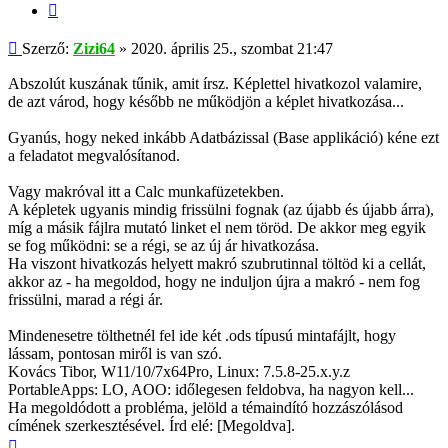
Idézés
Hozzászólás
Szerző:
Zizi64
»
2020. április 25., szombat 21:47
Abszolút kuszának tűnik, amit írsz. Képlettel hivatkozol valamire,
de azt várod, hogy később ne működjön a képlet hivatkozása...
Gyanús, hogy neked inkább Adatbázissal (Base applikáció) kéne ezt
a feladatot megvalósítanod.
Vagy makróval itt a Calc munkafüzetekben.
A képletek ugyanis mindig frissülni fognak (az újabb és újabb árra),
míg a másik fájlra mutató linket el nem töröd. De akkor meg egyik
se fog működni: se a régi, se az új ár hivatkozása.
Ha viszont hivatkozás helyett makró szubrutinnal töltöd ki a cellát,
akkor az - ha megoldod, hogy ne induljon újra a makró - nem fog
frissülni, marad a régi ár.
Mindenesetre tölthetnél fel ide két .ods típusú mintafájlt, hogy
lássam, pontosan miről is van szó.
Kovács Tibor, W11/10/7x64Pro, Linux: 7.5.8-25.x.y.z
PortableApps: LO, AOO: időlegesen feldobva, ha nagyon kell...
Ha megoldódott a probléma, jelöld a témaindító hozzászólásod
címének szerkesztésével. Írd elé: [Megoldva].
Vissza