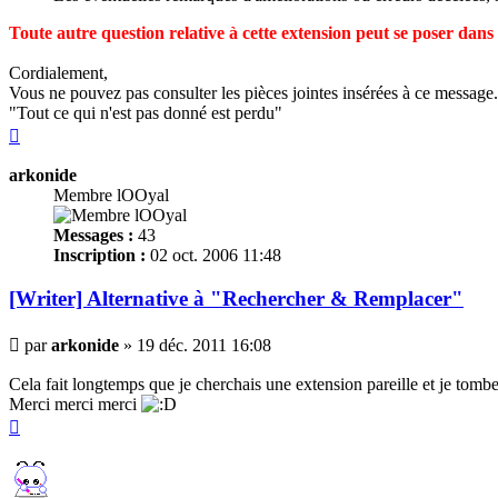
Toute autre question relative à cette extension peut se poser dan
Cordialement,
Vous ne pouvez pas consulter les pièces jointes insérées à ce message.
"Tout ce qui n'est pas donné est perdu"
Haut
arkonide
Membre lOOyal
Messages :
43
Inscription :
02 oct. 2006 11:48
[Writer] Alternative à "Rechercher & Remplacer"
Message
par
arkonide
»
19 déc. 2011 16:08
Cela fait longtemps que je cherchais une extension pareille et je tomb
Merci merci merci
Haut