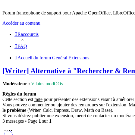
Forum francophone de support pour Apache OpenOffice, LibreOffice 
Accéder au contenu
Raccourcis
FAQ
Accueil du forum
Général
Extensions
[Writer] Alternative à "Rechercher & Re
Modérateur :
Vilains modOOs
Règles du forum
Cette section est
faite
pour présenter des extensions visant à améliorer 
Vous pouvez commenter ou ajouter des remarques sur l'extension. Ma
le problème
(Writer, Calc, Impress, Draw, Math ou Base).
Si vous désirez publier une extension, merci de contacter un modérat
3 messages • Page
1
sur
1