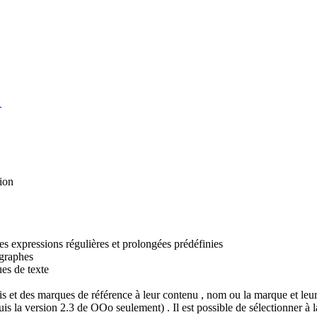
"
sion
es expressions régulières et prolongées prédéfinies
agraphes
es de texte
is et des marques de référence à leur contenu , nom ou la marque et leur
s la version 2.3 de OOo seulement) . Il est possible de sélectionner à la