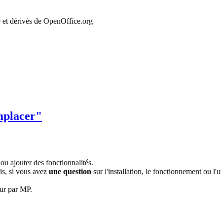
et dérivés de OpenOffice.org
mplacer"
ou ajouter des fonctionnalités.
is, si vous avez
une question
sur l'installation, le fonctionnement ou l'
eur par MP.