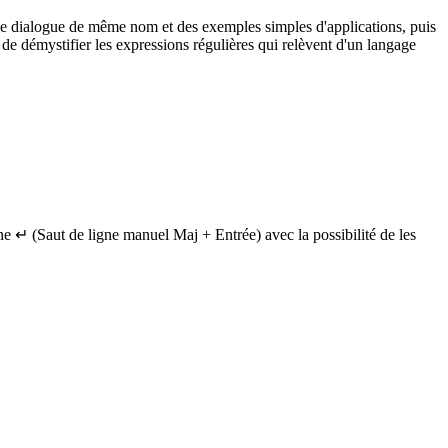
te de dialogue de même nom et des exemples simples d'applications, puis
de démystifier les expressions régulières qui relèvent d'un langage
ne ↵ (Saut de ligne manuel Maj + Entrée) avec la possibilité de les