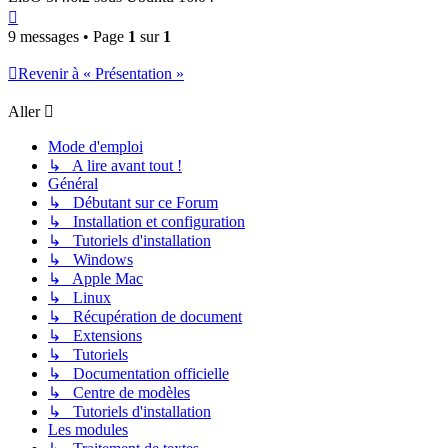
Haut
9 messages • Page
1
sur
1
Revenir à « Présentation »
Aller
Mode d'emploi
↳ A lire avant tout !
Général
↳ Débutant sur ce Forum
↳ Installation et configuration
↳ Tutoriels d'installation
↳ Windows
↳ Apple Mac
↳ Linux
↳ Récupération de document
↳ Extensions
↳ Tutoriels
↳ Documentation officielle
↳ Centre de modèles
↳ Tutoriels d'installation
Les modules